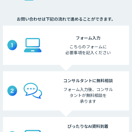
お問い合わせは下記の流れで進めることができます。
フォーム
入力
こちらの
フォームに
必要事項を
記入ください
コンサルタントに
無料相談
フォーム入力後、
コンサル
タントが
無料相談を
承ります
ぴったりなAI
資料到着