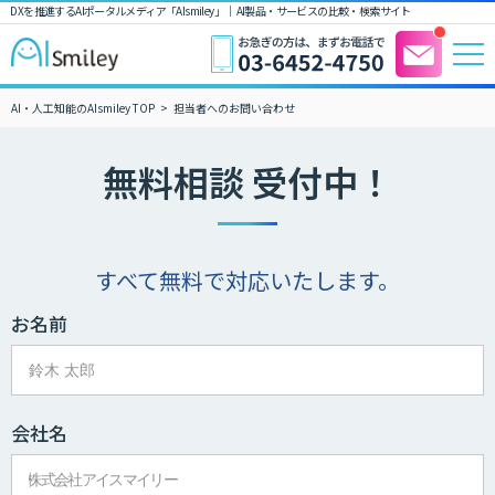
DXを推進するAIポータルメディア「AIsmiley」｜ AI製品・サービスの比較・検索サイト
AI・人工知能のAIsmiley TOP
担当者へのお問い合わせ
無料相談 受付中！
すべて無料で対応いたします。
お名前
会社名