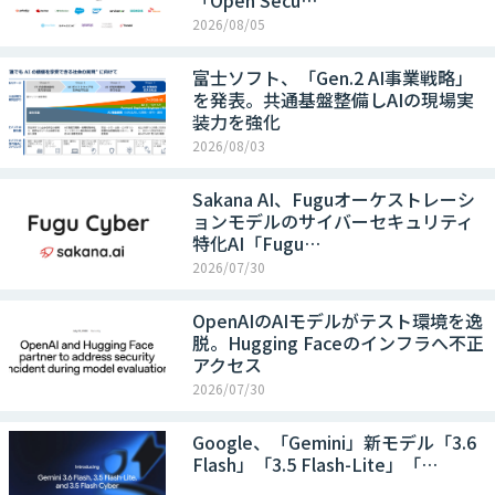
「Open Secu…
2026/08/05
富士ソフト、「Gen.2 AI事業戦略」
を発表。共通基盤整備しAIの現場実
装力を強化
2026/08/03
Sakana AI、Fuguオーケストレーシ
ョンモデルのサイバーセキュリティ
特化AI「Fugu…
2026/07/30
OpenAIのAIモデルがテスト環境を逸
脱。Hugging Faceのインフラへ不正
アクセス
2026/07/30
Google、「Gemini」新モデル「3.6
Flash」「3.5 Flash-Lite」「…