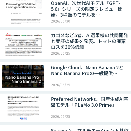
OpenAI、次世代AIモデル「GPT-
5.6」シリーズの限定プレビュー開
始。3種類のモデルを…
2026/06/30
カゴメなど5者、AI選果機の共同開発
と実証の成果を発表。トマトの廃棄
ロスを30％低減
2026/06/25
Google Cloud、Nano Banana 2と
Nano Banana Proの一般提供…
2026/06/25
Preferred Networks、国産生成AI基
盤モデル「PLaMo 3.0 Prime」…
2026/06/25
Sakana AI、マルチエージェント基盤