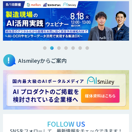
AIsmileyからご案内
FOLLOW US
SNSをフォローして、最新情報をチェックできます！