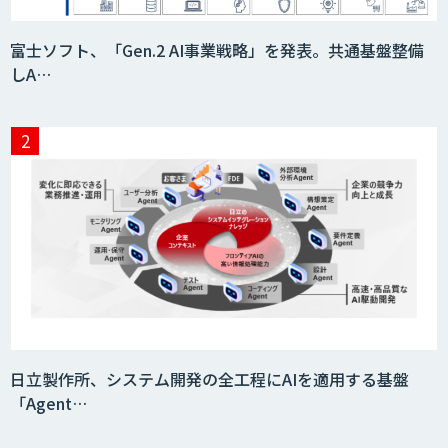
富士ソフト、「Gen.2 AI事業戦略」を発表。共通基盤整備
しA…
日立製作所、システム開発の全工程にAIを適用する基盤
「Agent…