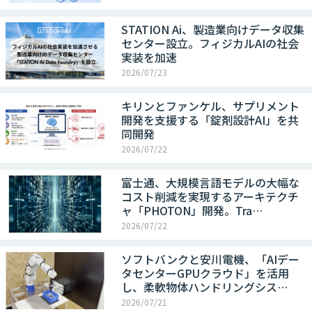
STATION Ai、製造業向けデータ収集
センター設立。フィジカルAIの社会
実装を加速
2026/07/23
キリンとファンケル、サプリメント
開発を支援する「錠剤設計AI」を共
同開発
2026/07/22
富士通、大規模言語モデルの大幅な
コスト削減を実現するアーキテクチ
ャ「PHOTON」開発。Tra…
2026/07/22
ソフトバンクと安川電機、「AIデー
タセンターGPUクラウド」を活用
し、柔軟物体ハンドリングシス…
2026/07/21