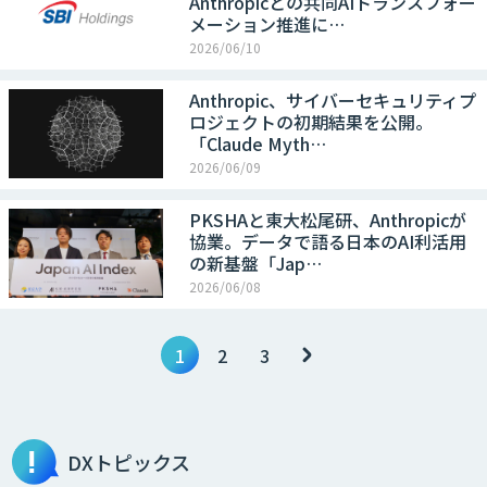
Anthropicとの共同AIトランスフォー
メーション推進に…
2026/06/10
Anthropic、サイバーセキュリティプ
ロジェクトの初期結果を公開。
「Claude Myth…
2026/06/09
PKSHAと東大松尾研、Anthropicが
協業。データで語る日本のAI利活用
の新基盤「Jap…
2026/06/08
1
2
3
DXトピックス