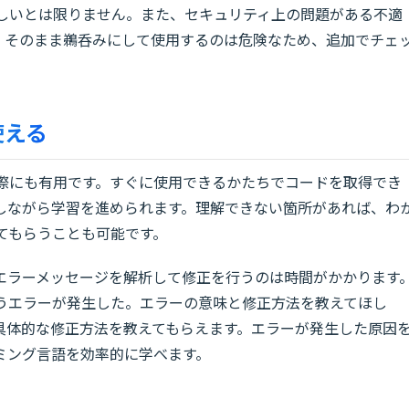
が正しいとは限りません。また、セキュリティ上の問題がある不適
。そのまま鵜呑みにして使用するのは危険なため、追加でチェ
使える
する際にも有用です。すぐに使用できるかたちでコードを取得でき
しながら学習を進められます。理解できない箇所があれば、わ
してもらうことも可能です。
エラーメッセージを解析して修正を行うのは時間がかかります
というエラーが発生した。エラーの意味と修正方法を教えてほし
具体的な修正方法を教えてもらえます。エラーが発生した原因
ミング言語を効率的に学べます。