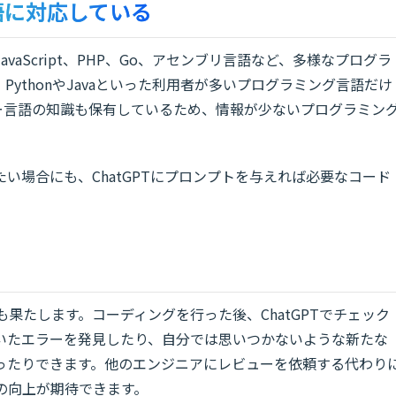
語に対応している
va、JavaScript、PHP、Go、アセンブリ言語など、多様なプログラ
ythonやJavaといった利用者が多いプログラミング言語だけ
イナー言語の知識も保有しているため、情報が少ないプログラミン
。
い場合にも、ChatGPTにプロンプトを与えれば必要なコード
割も果たします。コーディングを行った後、ChatGPTでチェック
いたエラーを発見したり、自分では思いつかないような新たな
ったりできます。他のエンジニアにレビューを依頼する代わり
質の向上が期待できます。