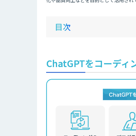
化や品質向上などを目的として活用され
目次
ChatGPTをコーデ