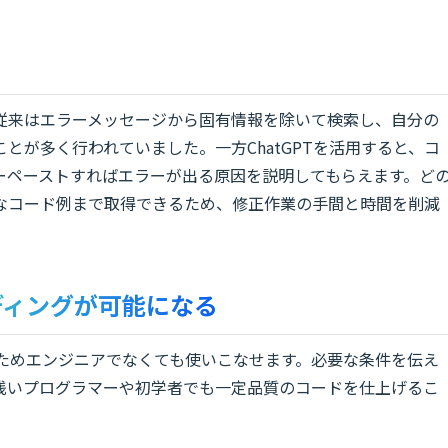
従来はエラーメッセージから固有情報を除いて検索し、自分の
とが多く行われていました。一方ChatGPTを活用すると、コ
ーペーストすればエラーが出る原因を説明してもらえます。ど
なコード例まで取得できるため、修正作業の手間と時間を削減
ディングが可能になる
れるためエンジニアでなくても使いこなせます。必要な条件を伝え
浅いプログラマーや初学者でも一定品質のコードを仕上げるこ