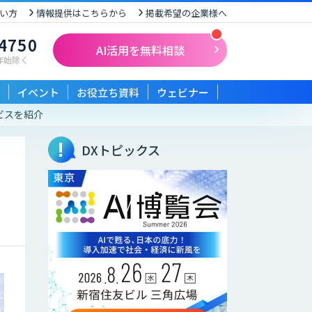
い方
情報提供はこちらから
掲載希望の企業様へ
-4750
AI活用を無料相談
末年始除く
イベント
お役立ち資料
ウェビナー
ビスを紹介
DXトピックス