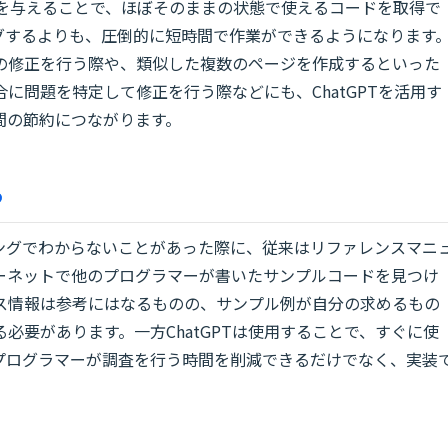
文）を与えることで、ほぼそのままの状態で使えるコードを取得で
グするよりも、圧倒的に短時間で作業ができるようになります
の修正を行う際や、類似した複数のページを作成するといった
に問題を特定して修正を行う際などにも、ChatGPTを活用す
間の節約につながります。
る
ングでわからないことがあった際に、従来はリファレンスマニ
ーネットで他のプログラマーが書いたサンプルコードを見つけ
ス情報は参考にはなるものの、サンプル例が自分の求めるもの
必要があります。一方ChatGPTは使用することで、すぐに使
プログラマーが調査を行う時間を削減できるだけでなく、実装