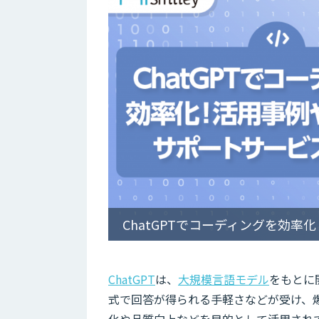
ChatGPTでコーディングを効率化
ChatGPT
は、
大規模言語モデル
をもとに
式で回答が得られる手軽さなどが受け、