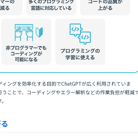
ィングを効率化する目的でChatGPTが広く利用されていま
グを行うことで、コーディングやエラー解析などの作業負担が軽減
す。
がる