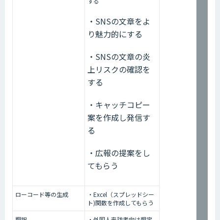
する
・SNSの文章をよ
り魅力的にする
・SNSの文章の炎
上リスクの確認を
する
・キャッチコピー
案を作成し発信す
る
・広報の提案をし
てもらう
ローコード等の生成
・Excel（スプレッドシー
ト)関数を作成してもらう
翻訳
・外国人来訪者向け想定