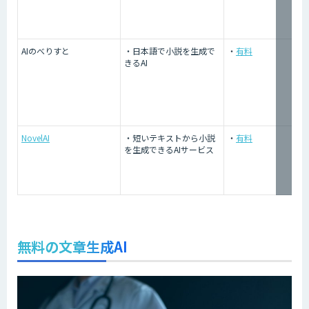
AIのべりすと
・日本語で小説を生成で
・
有料
きるAI
NovelAI
・短いテキストから小説
・
有料
を生成できるAIサービス
無料の文章生成AI