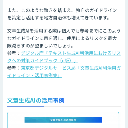
また、このような動きを踏まえ、独自のガイドライン
を策定し活用する地方自治体も増えてきています。
文章生成AIを活用する際は個人でも参考までにこのよう
なガイドラインに目を通し、使用によるリスクを最大
限減らすのが望ましいでしょう。
参考：
デジタル庁「テキスト生成AI利活用におけるリス
クへの対策ガイドブック（α版）」
参考：
東京都デジタルサービス局「文章生成AI利活用ガ
イドライン・活用事例集」
文章生成AIの活用事例