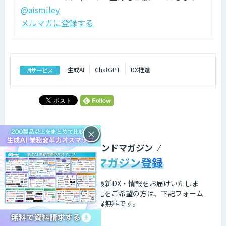
@aismiley
メルマガに登録する
生成AI
ChatGPT
DX推進
AIサービス
×
DXトレンドマガジン
メールマガジン登録
業務の課題解決に繋がる最新DX・情報をお届けいたしま
す。
メールマガジンの配信をご希望の方は、下記フォーム
よりご登録ください。登録無料です。