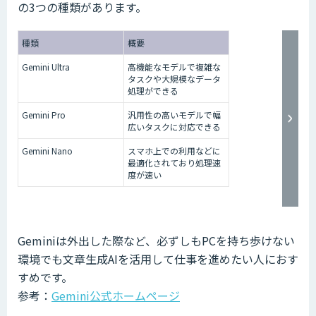
の3つの種類があります。
種類
概要
Gemini Ultra
高機能なモデルで複雑な
タスクや大規模なデータ
処理ができる
Gemini Pro
汎用性の高いモデルで幅
広いタスクに対応できる
Gemini Nano
スマホ上での利用などに
最適化されており処理速
度が速い
Geminiは外出した際など、必ずしもPCを持ち歩けない
環境でも文章生成AIを活用して仕事を進めたい人におす
すめです。
参考：
Gemini公式ホームページ