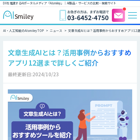
DXを推進するAIポータルメディア「AIsmiley」｜ AI製品・サービスの比較・検索サイト
AI・人工知能のAIsmiley TOP
ニュース
文章生成AIとは？活用事例からおすすめアプリ12
文章生成AIとは？活用事例からおすすめ
アプリ12選まで詳しくご紹介
最終更新日:2024/10/23