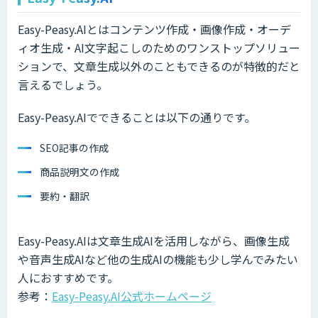
Easy-Peasy.AIとはコンテンツ作成・画像作成・オーデ
ィオ生成・AI文字起こしのためのワンストップソリュー
ションで、文章生成以外のこともできるのが特徴的だと
言えるでしょう。
Easy-Peasy.AIでできることは以下の通りです。
SEO記事の作成
商品説明文の作成
要約・翻訳
Easy-Peasy.AIは文章生成AIを活用しながら、画像生成
や音声生成AIなど他の生成AIの機能も少し学んでみたい
人におすすめです。
参考：
Easy-Peasy.AI公式ホームページ