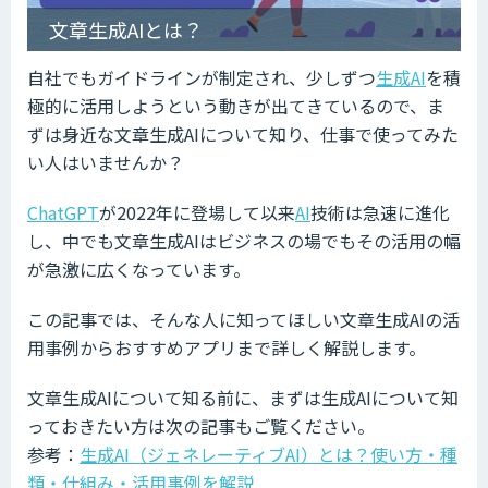
文章生成AIとは？
自社でもガイドラインが制定され、少しずつ
生成AI
を積
極的に活用しようという動きが出てきているので、ま
ずは身近な文章生成AIについて知り、仕事で使ってみた
い人はいませんか？
ChatGPT
が2022年に登場して以来
AI
技術は急速に進化
し、中でも文章生成AIはビジネスの場でもその活用の幅
が急激に広くなっています。
この記事では、そんな人に知ってほしい文章生成AIの活
用事例からおすすめアプリまで詳しく解説します。
文章生成AIについて知る前に、まずは生成AIについて知
っておきたい方は次の記事もご覧ください。
参考：
生成AI（ジェネレーティブAI）とは？使い方・種
類・仕組み・活用事例を解説