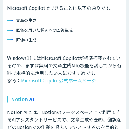
Microsoft Copilotでできることは以下の通りです。
文章の生成
画像を用いた質問への回答生成
画像の生成
Windows11にはMicrosoft Copilotが標準搭載されてい
るので、まずは無料で文章生成AIの機能を試してから有
料で本格的に活用したい人におすすめです。
参考：
Microsoft Copilot公式ホームページ
Notion AI
Notion AIとは、Notionのワークスペース上で利用でき
るAIアシスタントサービスで、文章生成や要約、翻訳な
どのNotionでの作業を幅広くアシストするのを目的と