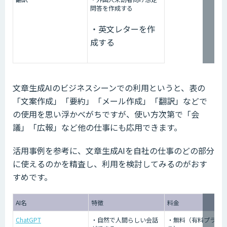
問答を作成する
・英文レターを作
成する
文章生成AIのビジネスシーンでの利用というと、表の
「文案作成」「要約」「メール作成」「翻訳」などで
の使用を思い浮かべがちですが、使い方次第で「会
議」「広報」など他の仕事にも応用できます。
活用事例を参考に、文章生成AIを自社の仕事のどの部分
に使えるのかを精査し、利用を検討してみるのがおす
すめです。
AI名
特徴
料金
ChatGPT
・自然で人間らしい会話
・無料（有料プラン