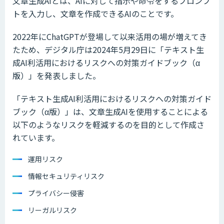
文章生成AIとは、AIに対して指示や命令をするプロンプ
トを入力し、文章を作成できるAIのことです。
2022年にChatGPTが登場して以来活用の場が増えてき
たため、デジタル庁は2024年5月29日に「テキスト生
成AI利活用におけるリスクへの対策ガイドブック（α
版）」を発表しました。
「テキスト生成AI利活用におけるリスクへの対策ガイド
ブック（α版）」は、文章生成AIを使用することによる
以下のようなリスクを軽減するのを目的として作成さ
れています。
運用リスク
情報セキュリティリスク
プライバシー侵害
リーガルリスク