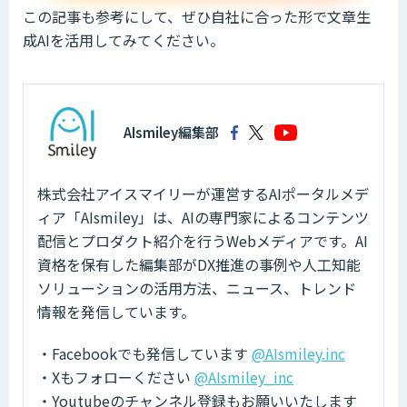
この記事も参考にして、ぜひ自社に合った形で文章生
成AIを活用してみてください。
AIsmiley編集部
株式会社アイスマイリーが運営するAIポータルメデ
ィア「AIsmiley」は、AIの専門家によるコンテンツ
配信とプロダクト紹介を行うWebメディアです。AI
資格を保有した編集部がDX推進の事例や人工知能
ソリューションの活用方法、ニュース、トレンド
情報を発信しています。
・Facebookでも発信しています
@AIsmiley.inc
・Xもフォローください
@AIsmiley_inc
・Youtubeのチャンネル登録もお願いいたします