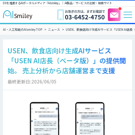
DXを推進するAIポータルメディア「AIsmiley」｜ AI製品・サービスの比較・検索サイト
AI・人工知能のAIsmiley TOP
ニュース
USEN、飲食店向け生成AIサービス「USEN AI
USEN、飲食店向け生成AIサービス
「USEN AI店長（ベータ版）」の提供開
始。 売上分析から店舗運営まで支援
最終更新日:2026/06/05