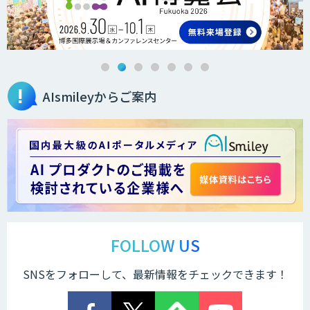
Brain Plus for Sales
AIsmileyからご案内
データ分析/AI開発/コンサルティング
Docify（ドシファイ）
STORM Platform
FOLLOW US
SNSをフォローして、最新情報をチェックできます！
Cogent AI Cabinet