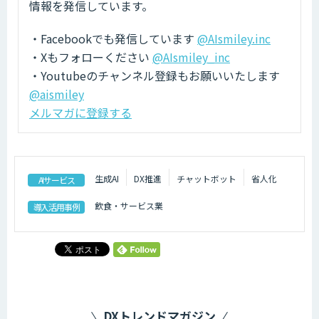
情報を発信しています。
・Facebookでも発信しています
@AIsmiley.inc
・Xもフォローください
@AIsmiley_inc
・Youtubeのチャンネル登録もお願いいたします
@aismiley
メルマガに登録する
生成AI
DX推進
チャットボット
省人化
AIサービス
飲食・サービス業
導入活用事例
DXトレンドマガジン