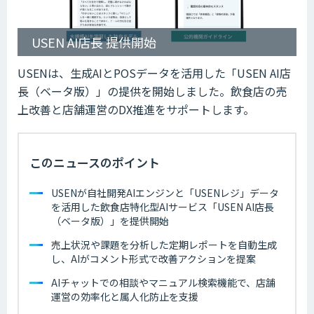
USEN AI店長 提供開始
USENは、生成AIとPOSデータを活用した「USEN AI店
長（ベータ版）」の提供を開始しました。飲食店の売
上改善と店舗運営のDX推進をサポートします。
このニュースのポイント
USENが自社開発AIエンジンと「USENレジ」データ
を活用した飲食店特化型AIサービス「USEN AI店長
（ベータ版）」を提供開始
売上状況や課題を分析した定期レポートを自動生成
し、AIがコメント形式で改善アクションを提案
AIチャットでの相談やマニュアル検索機能で、店舗
運営の効率化と属人化防止を支援