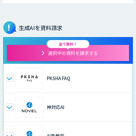
生成AIを資料請求
全て無料！
選択中の資料を請求する
PKSHA FAQ
神対応AI
AI鬼教官