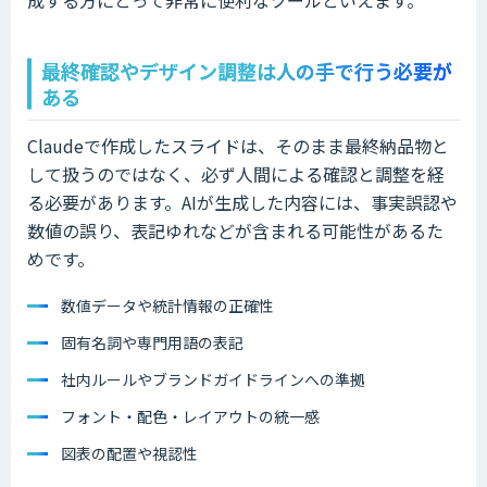
成する方にとって非常に便利なツールといえます。
最終確認やデザイン調整は人の手で行う必要が
ある
Claudeで作成したスライドは、そのまま最終納品物と
して扱うのではなく、必ず人間による確認と調整を経
る必要があります。AIが生成した内容には、事実誤認や
数値の誤り、表記ゆれなどが含まれる可能性があるた
めです。
数値データや統計情報の正確性
固有名詞や専門用語の表記
社内ルールやブランドガイドラインへの準拠
フォント・配色・レイアウトの統一感
図表の配置や視認性