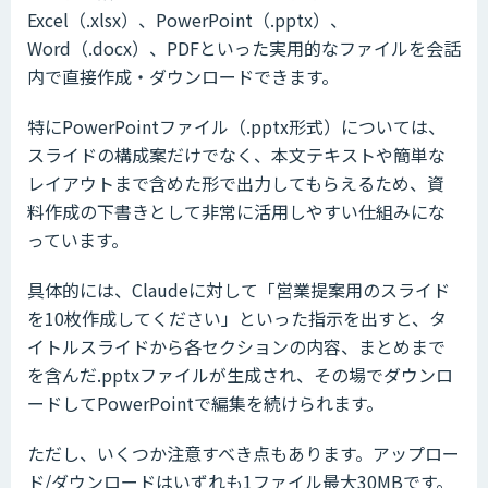
Excel（.xlsx）、PowerPoint（.pptx）、
Word（.docx）、PDFといった実用的なファイルを会話
内で直接作成・ダウンロードできます。
特にPowerPointファイル（.pptx形式）については、
スライドの構成案だけでなく、本文テキストや簡単な
レイアウトまで含めた形で出力してもらえるため、資
料作成の下書きとして非常に活用しやすい仕組みにな
っています。
具体的には、Claudeに対して「営業提案用のスライド
を10枚作成してください」といった指示を出すと、タ
イトルスライドから各セクションの内容、まとめまで
を含んだ.pptxファイルが生成され、その場でダウンロ
ードしてPowerPointで編集を続けられます。
ただし、いくつか注意すべき点もあります。アップロー
ド/ダウンロードはいずれも1ファイル最大30MBです。