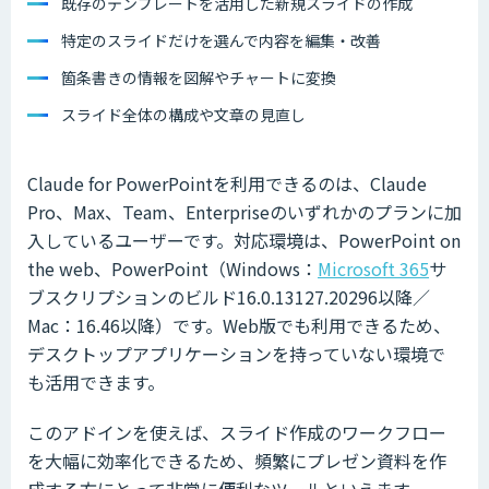
既存のテンプレートを活用した新規スライドの作成
特定のスライドだけを選んで内容を編集・改善
箇条書きの情報を図解やチャートに変換
スライド全体の構成や文章の見直し
Claude for PowerPointを利用できるのは、Claude
Pro、Max、Team、Enterpriseのいずれかのプランに加
入しているユーザーです。対応環境は、PowerPoint on
the web、PowerPoint（Windows：
Microsoft 365
サ
ブスクリプションのビルド16.0.13127.20296以降／
Mac：16.46以降）です。Web版でも利用できるため、
デスクトップアプリケーションを持っていない環境で
も活用できます。
このアドインを使えば、スライド作成のワークフロー
を大幅に効率化できるため、頻繁にプレゼン資料を作