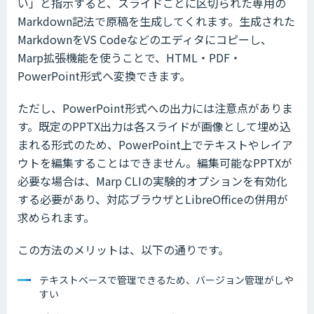
い」と指示すると、スライドごとに区切られた専用の
Markdown記法で原稿を生成してくれます。生成された
MarkdownをVS Codeなどのエディタにコピーし、
Marp拡張機能を使うことで、HTML・PDF・
PowerPoint形式へ変換できます。
ただし、PowerPoint形式への出力には注意点がありま
す。既定のPPTX出力は各スライドが画像として埋め込
まれる形式のため、PowerPoint上でテキストやレイア
ウトを編集することはできません。編集可能なPPTXが
必要な場合は、Marp CLIの実験的オプションを有効化
する必要があり、対応ブラウザとLibreOfficeの併用が
求められます。
この方法のメリットは、以下の通りです。
テキストベースで管理できるため、バージョン管理がしや
すい