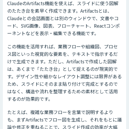
ClaudeのArtifacts機能を使えば、スライドに使う図解
のたたき台を素早く作成できます。Artifactsとは、
Claudeとの会話画面とは別のウィンドウで、文書やコ
ード、SVG画像、図表、フローチャート、Reactコンポ
ーネントなどを表示・編集できる機能です。
この機能を活用すれば、業務フローや組織図、プロセ
ス図といった視覚的な要素を、テキストで指示するだ
けで生成できます。ただし、Artifactsで作成した図解
は、あくまで「たたき台」として捉えるのが現実的で
す。デザイン性や細かなレイアウト調整には限界がある
ため、スライドにそのまま貼り付けて完成とするので
はなく、構造や流れを整理するための素材として活用
するのが効果的です。
たとえば、複雑な業務フローを言葉で説明するより
も、まずArtifactsでフロー図を生成し、それをもとに議
論や修正を重ねることで、スライド作成の効率が大幅