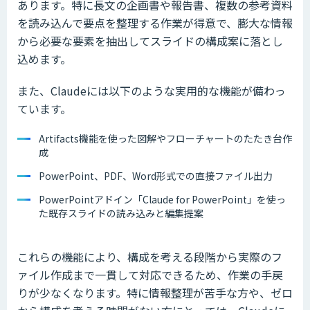
あります。特に長文の企画書や報告書、複数の参考資料
を読み込んで要点を整理する作業が得意で、膨大な情報
から必要な要素を抽出してスライドの構成案に落とし
込めます。
また、Claudeには以下のような実用的な機能が備わっ
ています。
Artifacts機能を使った図解やフローチャートのたたき台作
成
PowerPoint、PDF、Word形式での直接ファイル出力
PowerPointアドイン「Claude for PowerPoint」を使っ
た既存スライドの読み込みと編集提案
これらの機能により、構成を考える段階から実際のフ
ァイル作成まで一貫して対応できるため、作業の手戻
りが少なくなります。特に情報整理が苦手な方や、ゼロ