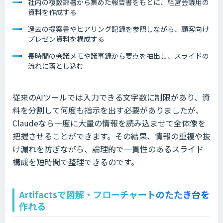
社内の複数部署から集めた報告書をもとに、経営会議用の
資料を作成する
過去の提案書やヒアリング記録を参照しながら、顧客向け
プレゼン資料を構成する
長時間の会議メモや議事録から要点を抽出し、スライドの
流れに落とし込む
従来のAIツールでは入力できる文字数に制限があり、資
料を分割して何度も指示を出す必要がありましたが、
Claudeなら一度に大量の情報を読み込ませて全体像を
把握させることができます。その結果、情報の重複や抜
け漏れを防ぎながら、論理的で一貫性のあるスライド
構成を短時間で整理できるのです。
Artifactsで図解・フローチャートのたたき台を
作れる