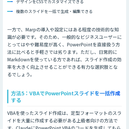
デザインをCSSでカスタマイズできる
複数のスライドを一括で生成・編集できる
一方で、Marpの導入や設定にはある程度の技術的な知
識が必要です。そのため、一般的なビジネスユーザーに
とってはやや難易度が高く、PowerPointを直接扱う方
法に比べると手軽さでは劣ります。ただし、日常的に
Markdownを使っている方であれば、スライド作成の効
率を大きく向上させることができる有力な選択肢とな
るでしょう。
方法5：VBAでPowerPointスライドを一括作成
する
VBAを使ったスライド作成は、定型フォーマットのスラ
イドを大量に作成する必要がある上級者向けの方法で
す。ClaudeにPowerPoint VBAのコードを生成してもら