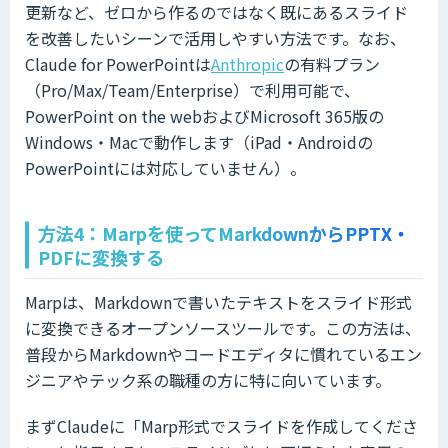
更新など、ゼロから作るのではなく既にあるスライド
を改善したいシーンで活用しやすい方法です。なお、
Claude for PowerPointは
Anthropic
の有料プラン
（Pro/Max/Team/Enterprise）で利用可能で、
PowerPoint on the webおよびMicrosoft 365版の
Windows・Macで動作します（iPad・Androidの
PowerPointには対応していません）。
方法4：Marpを使ってMarkdownからPPTX・
PDFに変換する
Marpは、Markdownで書いたテキストをスライド形式
に変換できるオープンソースツールです。この方法は、
普段からMarkdownやコードエディタに慣れているエン
ジニアやテック系の職種の方に特に向いています。
まずClaudeに「Marp形式でスライドを作成してくださ