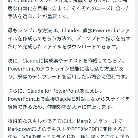
度な自動化を目指す方まで、それぞれのニーズに合った
手法を選ぶことが重要です。
最もシンプルな方法は、Claudeに直接PowerPointファ
イルを作成してもらう方法で、プロンプトで指示を出す
だけで完成したファイルをダウンロードできます。
次に、Claudeに構成案やテキストを作成してもらい、
PowerPointのアウトライン機能に流し込む方法があ
り、既存のテンプレートを活用したい場合に便利です。
さらに、Claude for PowerPointを使えば、
PowerPoint上で直接Claudeと対話しながらスライドを
編集できるため、作業効率が大幅に向上します。
技術的なスキルがある方には、Marpというツールで
Markdown形式のテキストをPPTXやPDFに変換する方
法や、VBAを使ってスライドを一括生成する方法もあり