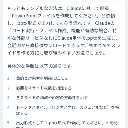
もっともシンプルな方法は、Claudeに対して直接
「PowerPointファイルを作成してください」と依頼
し、.pptx形式で出力してもらう流れです。Claudeの
「コード実行・ファイル作成」機能が有効な場合、特
別な外部サービスなしにClaude単体で.pptxを生成し、
会話内から直接ダウンロードできます。初めてAIでスラ
イドを作る方にも取り組みやすい方法でしょう。
具体的な手順は以下の通りです。
目的と対象者を明確に伝える
必要なスライド枚数を指定する
各スライドの構成や内容の方向性を示す
トーンやスタイル（ビジネス向け、カジュアルなど）を指
定する
出力形式として「.pptx形式で作成してください」と明記