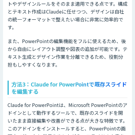
トやデザインルールをそのまま適用できる点です。構成
とテキスト作成はClaudeに任せつつ、デザインは自社
の統一フォーマットで整えたい場合に非常に効率的で
す。
また、PowerPointの編集機能をフルに使えるため、後
から自由にレイアウト調整や図表の追加が可能です。テ
キスト生成とデザイン作業を分離できるため、役割分
担もしやすくなります。
方法3：Claude for PowerPointで既存スライド
を編集する
Claude for PowerPointは、Microsoft PowerPointのア
ドインとして動作するツールで、既存のスライドを開
いたまま直接編集や改善ができる点が大きな特徴です。
このアドインをインストールすると、PowerPointの画