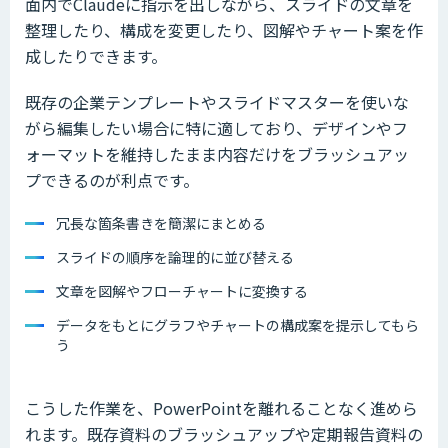
面内でClaudeに指示を出しながら、スライドの文章を
整理したり、構成を変更したり、図解やチャート案を作
成したりできます。
既存の企業テンプレートやスライドマスターを使いな
がら編集したい場合に特に適しており、デザインやフ
ォーマットを維持したまま内容だけをブラッシュアッ
プできるのが利点です。
冗長な箇条書きを簡潔にまとめる
スライドの順序を論理的に並び替える
文章を図解やフローチャートに変換する
データをもとにグラフやチャートの構成案を提示してもら
う
こうした作業を、PowerPointを離れることなく進めら
れます。既存資料のブラッシュアップや定期報告資料の