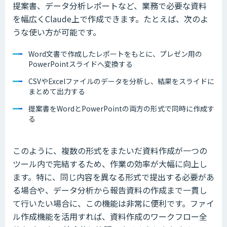
提案書、データ分析レポートなど、業務で必要な資料
を幅広くClaude上で作成できます。たとえば、次のよ
うな使い方が可能です。
Word文書で作成したレポートをもとに、プレゼン用の
PowerPointスライドへ変換する
CSVやExcelファイルのデータを分析し、結果をスライドに
まとめて出力する
提案書をWordとPowerPointの両方の形式で同時に作成す
る
このように、複数の形式をまたいだ資料作成が一つの
ツール内で完結するため、作業の効率が大幅に向上し
ます。特に、同じ内容を異なる形式で提出する必要があ
る場合や、データ分析から報告資料の作成まで一貫し
て行いたい場合に、この機能は非常に便利です。ファイ
ル作成機能を活用すれば、資料作成のワークフロー全