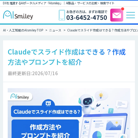
DXを推進するAIポータルメディア「AIsmiley」｜ AI製品・サービスの比較・検索サイト
AI・人工知能のAIsmiley TOP
ニュース
Claudeでスライド作成はできる？作成方法やプロ
Claudeでスライド作成はできる？作成
方法やプロンプトを紹介
最終更新日:2026/07/16