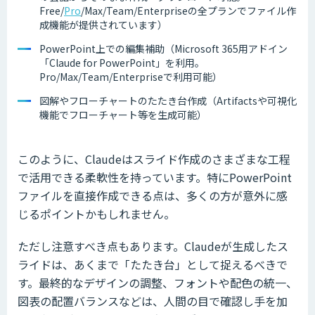
Free/
Pro
/Max/Team/Enterpriseの全プランでファイル作
成機能が提供されています）
PowerPoint上での編集補助（Microsoft 365用アドイン
「Claude for PowerPoint」を利用。
Pro/Max/Team/Enterpriseで利用可能）
図解やフローチャートのたたき台作成（Artifactsや可視化
機能でフローチャート等を生成可能）
このように、Claudeはスライド作成のさまざまな工程
で活用できる柔軟性を持っています。特にPowerPoint
ファイルを直接作成できる点は、多くの方が意外に感
じるポイントかもしれません。
ただし注意すべき点もあります。Claudeが生成したス
ライドは、あくまで「たたき台」として捉えるべきで
す。最終的なデザインの調整、フォントや配色の統一、
図表の配置バランスなどは、人間の目で確認し手を加