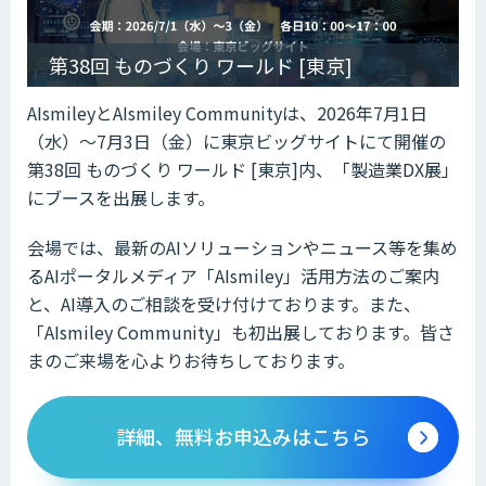
第38回 ものづくり ワールド [東京]
AIsmileyとAIsmiley Communityは、2026年7月1日
（水）～7月3日（金）に東京ビッグサイトにて開催の
第38回 ものづくり ワールド [東京]内、「製造業DX展」
にブースを出展します。
会場では、最新のAIソリューションやニュース等を集め
るAIポータルメディア「AIsmiley」活用方法のご案内
と、AI導入のご相談を受け付けております。また、
「AIsmiley Community」も初出展しております。皆さ
まのご来場を心よりお待ちしております。
詳細、無料お申込みはこちら