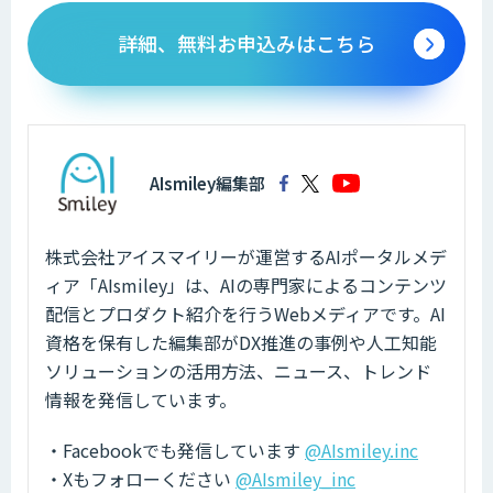
詳細、無料お申込みはこちら
AIsmiley編集部
株式会社アイスマイリーが運営するAIポータルメデ
ィア「AIsmiley」は、AIの専門家によるコンテンツ
配信とプロダクト紹介を行うWebメディアです。AI
資格を保有した編集部がDX推進の事例や人工知能
ソリューションの活用方法、ニュース、トレンド
情報を発信しています。
・Facebookでも発信しています
@AIsmiley.inc
・Xもフォローください
@AIsmiley_inc