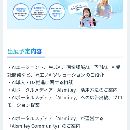
出展予定内容
・AIエージェント、生成AI、画像認識AI、予測AI、AI受
託開発など、幅広いAIソリューションのご紹介
・AI導入・DX推進に関する相談
・AIポータルメディア「AIsmiley」活用方法のご案内
・AIポータルメディア「AIsmiley」への広告出稿、プロ
モーション提案
・AIポータルメディア「AIsmiley」が運営する
「AIsmiley Community」のご案内