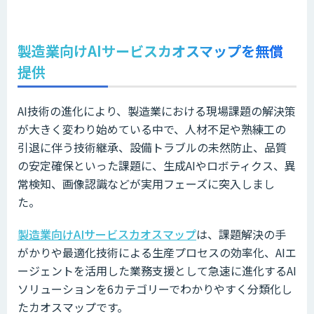
製造業向けAIサービスカオスマップを無償
提供
AI技術の進化により、製造業における現場課題の解決策
が大きく変わり始めている中で、人材不足や熟練工の
引退に伴う技術継承、設備トラブルの未然防止、品質
の安定確保といった課題に、生成AIやロボティクス、異
常検知、画像認識などが実用フェーズに突入しまし
た。
製造業向けAIサービスカオスマップ
は、課題解決の手
がかりや最適化技術による生産プロセスの効率化、AIエ
ージェントを活用した業務支援として急速に進化するAI
ソリューションを6カテゴリーでわかりやすく分類化し
たカオスマップです。