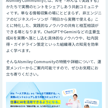
AIsmiley Communityとは、AIを「みんなで実践する」
かたちで実務のヒントをシェアしあう共創コミュニテ
ィです。単なる情報収集の場にとどまらず、非エンジニ
アのビジネスパーソンが「明日から実務で使える」こ
とに特化した、実践的なノウハウの共有と相互相談が
できる場となります。ChatGPTやGeminiなどの主要生
成AIを実務へ落とし込む具体的なノウハウや、社内説
得・ガイドライン策定といった組織導入の知見を効率
よく学べます。
そんなAIsmiley Communityの特徴や詳細について、運
営メンバーからご案内可能ですので、ぜひお気軽にお
立ち寄りください。