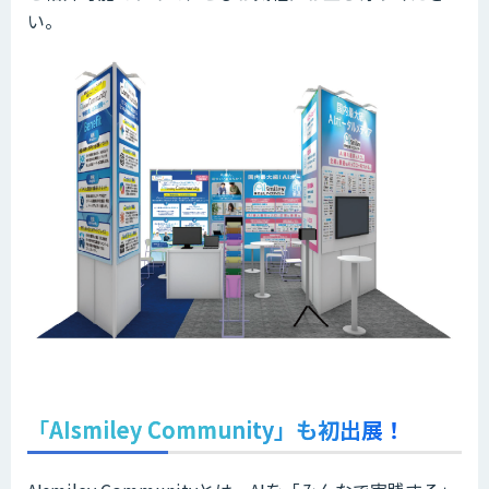
い。
「AIsmiley Community」も初出展！