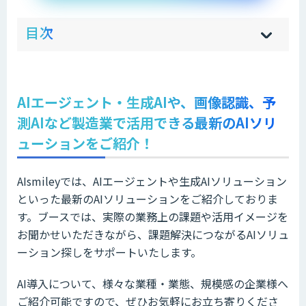
ow
de
目次
[
[
]
]
sh
hi
AIエージェント・生成AIや、画像認識、予
測AIなど製造業で活用できる最新のAIソリ
ューションをご紹介！
AIsmileyでは、AIエージェントや生成AIソリューション
といった最新のAIソリューションをご紹介しておりま
す。ブースでは、実際の業務上の課題や活用イメージを
お聞かせいただきながら、課題解決につながるAIソリュ
ーション探しをサポートいたします。
AI導入について、様々な業種・業態、規模感の企業様へ
ご紹介可能ですので、ぜひお気軽にお立ち寄りくださ