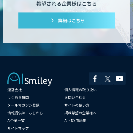
希望される企業様はこちら
AI開発・伴走支援・内製化支援
詳細はこちら
「ジンベイ AI技術実装アドバイザリー」
サービス
AI新規事業企画・開発支援
運営会社
個人情報の取り扱い
JAPAN AI AGENT
×
よくある質問
お問い合わせ
メールマガジン登録
サイトの使い方
情報提供はこちらから
掲載希望の企業様へ
AI企業一覧
AI・DX用語集
SELFBOT AIアバター
サイトマップ