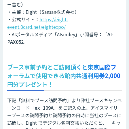
ー含む）
・主催：Eight（Sansan株式会社）
・公式サイト：
https://eight-
event.8card.net/eightexpo/
・AIポータルメディア「AIsmiley」小間番号：「
AI-
PAX052
」
ブース事前予約とご訪問頂くと東京国際フ
ォーラムで使用できる館内共通利用券2,000
円分プレゼント！
下記「無料でブース訪問予約」より弊社ブースキャンペ
ーンコード「
ex_109A
」をご記入の上、アイスマイリ
ーブースの訪問予約と訪問予約の日時に当社のブースに
訪問し、Eight でデジタル名刺交換いただくと、「キャ