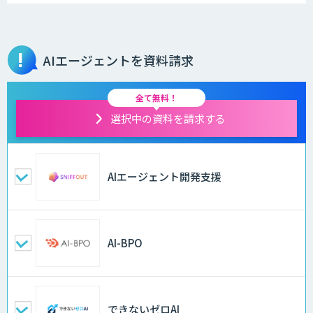
AIエージェントを資料請求
全て無料！
選択中の資料を請求する
AIエージェント開発支援
AI-BPO
できないゼロAI