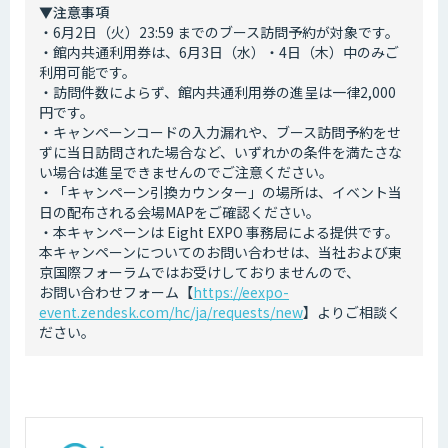
▼注意事項
・6月2日（火）23:59 までのブース訪問予約が対象です。
・館内共通利用券は、6月3日（水）・4日（木）中のみご
利用可能です。
・訪問件数によらず、館内共通利用券の進呈は一律2,000
円です。
・キャンペーンコードの入力漏れや、ブース訪問予約をせ
ずに当日訪問された場合など、いずれかの条件を満たさな
い場合は進呈できませんのでご注意ください。
・「キャンペーン引換カウンター」の場所は、イベント当
日の配布される会場MAPをご確認ください。
・本キャンペーンは Eight EXPO 事務局による提供です。
本キャンペーンについてのお問い合わせは、当社および東
京国際フォーラムではお受けしておりませんので、
お問い合わせフォーム【
https://eexpo-
event.zendesk.com/hc/ja/requests/new
】よりご相談く
ださい。