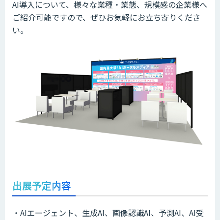
AI導入について、様々な業種・業態、規模感の企業様へ
ご紹介可能ですので、ぜひお気軽にお立ち寄りくださ
い。
出展予定内容
・AIエージェント、生成AI、画像認識AI、予測AI、AI受