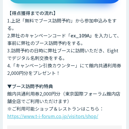
【得点獲得までの流れ】
1.上記「無料でブース訪問予約」から参加申込みをす
る。
2.弊社のキャンペーンコード「
ex_109A」
を入力して、
事前に弊社のブース訪問予約をする。
3.訪問予約の日時に弊社ブースに訪問いただき、Eight
でデジタル名刺交換をする。
4.「キャンペーン引換カウンター」にて館内共通利用券
2,000円分をプレゼント！
▼ブース訪問予約特典
館内共通利用券2,000円分（東京国際フォーラム館内店
舗全店でご利用いただけます）
※ご利用可能ショップ＆レストランはこちら：
https://www.t-i-forum.co.jp/visitors/shop/