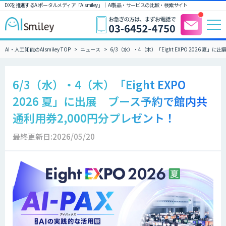
DXを推進するAIポータルメディア「AIsmiley」｜ AI製品・サービスの比較・検索サイト
AI・人工知能のAIsmiley TOP
ニュース
6/3（水）・4（木）「Eight EXPO 2026 
6/3（水）・4（木）「Eight EXPO
2026 夏」に出展 ブース予約で館内共
通利用券2,000円分プレゼント！
最終更新日:2026/05/20