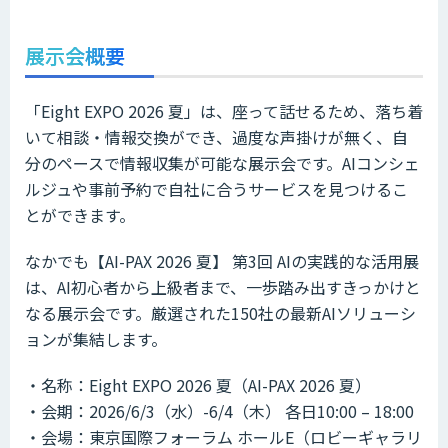
展示会概要
「Eight EXPO 2026 夏」は、座って話せるため、落ち着
いて相談・情報交換ができ、過度な声掛けが無く、自
分のペースで情報収集が可能な展示会です。AIコンシェ
ルジュや事前予約で自社に合うサービスを見つけるこ
とができます。
なかでも
【AI-PAX 2026 夏】
第3回 AIの実践的な活用展
は、AI初心者から上級者まで、一歩踏み出すきっかけと
なる展示会です。厳選された
150
社の最新AIソリューシ
ョンが集結します。
・名称：Eight EXPO 2026 夏（
AI-PAX 2026 夏）
・会期：2026/6/3（水）-6/4（木） 各日10:00 – 18:00
・会場：東京国際フォーラム ホールE（ロビーギャラリ