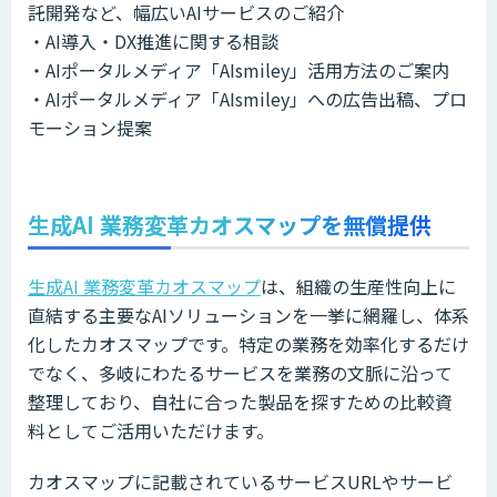
託開発など、幅広いAIサービスのご紹介
・AI導入・DX推進に関する相談
・AIポータルメディア「AIsmiley」活用方法のご案内
・AIポータルメディア「AIsmiley」への広告出稿、プロ
モーション提案
生成AI 業務変革カオスマップを無償提供
生成AI 業務変革カオスマップ
は、組織の生産性向上に
直結する主要なAIソリューションを一挙に網羅し、体系
化したカオスマップです。特定の業務を効率化するだけ
でなく、多岐にわたるサービスを業務の文脈に沿って
整理しており、自社に合った製品を探すための比較資
料としてご活用いただけます。
カオスマップに記載されているサービスURLやサービ