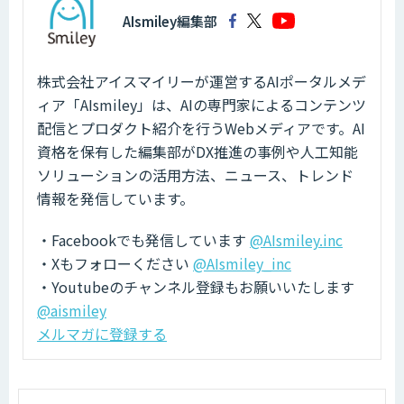
AIsmiley編集部
株式会社アイスマイリーが運営するAIポータルメデ
ィア「AIsmiley」は、AIの専門家によるコンテンツ
配信とプロダクト紹介を行うWebメディアです。AI
資格を保有した編集部がDX推進の事例や人工知能
ソリューションの活用方法、ニュース、トレンド
情報を発信しています。
・Facebookでも発信しています
@AIsmiley.inc
・Xもフォローください
@AIsmiley_inc
・Youtubeのチャンネル登録もお願いいたします
@aismiley
メルマガに登録する