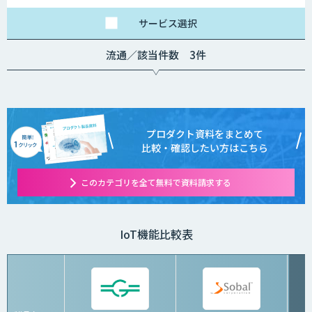
じて変動します。
グの量によって別途見
積となります。
サービス
選択
流通／該当件数 3件
プロダクト資料をまとめて
比較・確認したい方はこちら
このカテゴリを全て無料で資料請求する
IoT機能比較表