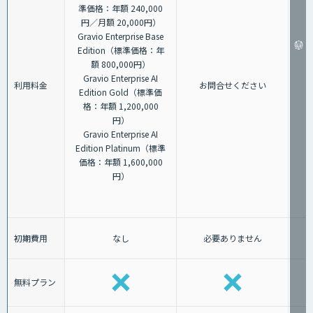
準価格：年額 240,000
円／月額 20,000円）
Gravio Enterprise Base
Edition（標準価格：年
額 800,000円）
Gravio Enterprise AI
利用料金
お問合せください
Edition Gold（標準価
格：年額 1,200,000
円）
Gravio Enterprise AI
Edition Platinum（標準
価格：年額 1,600,000
円）
初期費用
なし
必要ありません
無料プラン