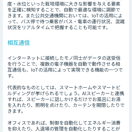
度・水位といった栽培環境に大きな影響を与える要素
を正確に検知することで、自動で最適な環境に調節で
きます。また公共交通機関においては、IoTの活用によ
って、バス停で待つ乗客がバス・電車の運行状況、混雑
状況をリアルタイムで把握することも可能です。
相互通信
インターネットに接続したモノ同士がデータの送受信
を行うことで、複数の電子機器を自動で動作させる相
互通信も、IoTの活用によって実現できる機能の一つで
す。
代表的なものとしては、スマートホームやスマートビ
ルディングが挙げられるでしょう。AIスピーカーと連携
すれば、スピーカーに話しかけるだけでお風呂にお湯
を入れたり、照明を点けたり、カーテンを開閉したりで
きます。
オフィスであれば、制御を自動化してエネルギー消費
を抑えたり、入退場の管理を自動化したりすることが