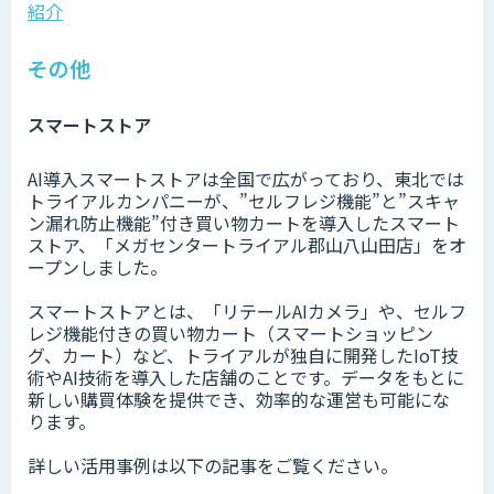
紹介
その他
スマートストア
AI導入スマートストアは全国で広がっており、東北では
トライアルカンパニーが、”セルフレジ機能”と”スキャ
ン漏れ防止機能”付き買い物カートを導入したスマート
ストア、「メガセンタートライアル郡山八山田店」をオ
ープンしました。
スマートストアとは、「リテールAIカメラ」や、セルフ
レジ機能付きの買い物カート（スマートショッピン
グ、カート）など、トライアルが独自に開発したIoT技
術やAI技術を導入した店舗のことです。データをもとに
新しい購買体験を提供でき、効率的な運営も可能にな
ります。
詳しい活用事例は以下の記事をご覧ください。