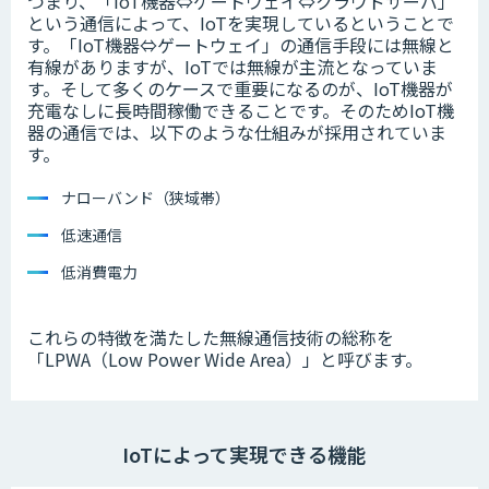
つまり、「IoT機器⇔ゲートウェイ⇔クラウドサーバ」
という通信によって、IoTを実現しているということで
す。「IoT機器⇔ゲートウェイ」の通信手段には無線と
有線がありますが、IoTでは無線が主流となっていま
す。そして多くのケースで重要になるのが、IoT機器が
充電なしに長時間稼働できることです。そのためIoT機
器の通信では、以下のような仕組みが採用されていま
す。
ナローバンド（狭域帯）
低速通信
低消費電力
これらの特徴を満たした無線通信技術の総称を
「LPWA（Low Power Wide Area）」と呼びます。
IoTによって実現できる機能