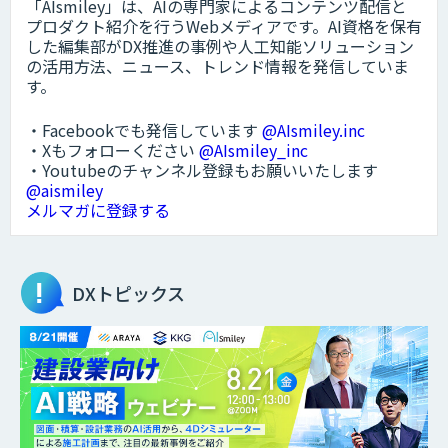
「AIsmiley」は、AIの専門家によるコンテンツ配信と
プロダクト紹介を行うWebメディアです。AI資格を保有
した編集部がDX推進の事例や人工知能ソリューション
の活用方法、ニュース、トレンド情報を発信していま
す。
・Facebookでも発信しています
@AIsmiley.inc
・Xもフォローください
@AIsmiley_inc
・Youtubeのチャンネル登録もお願いいたします
@aismiley
メルマガに登録する
DXトピックス