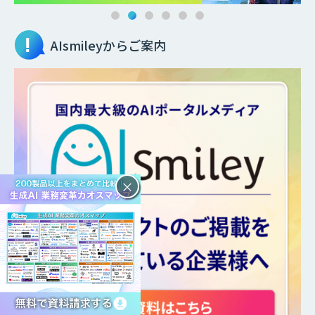
AIsmileyからご案内
×