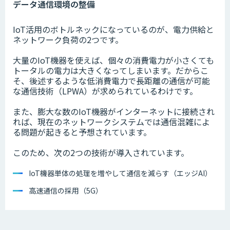
データ通信環境の整備
IoT活用のボトルネックになっているのが、電力供給と
ネットワーク負荷の2つです。
大量のIoT機器を使えば、個々の消費電力が小さくても
トータルの電力は大きくなってしまいます。だからこ
そ、後述するような低消費電力で長距離の通信が可能
な通信技術（LPWA）が求められているわけです。
また、膨大な数のIoT機器がインターネットに接続され
れば、現在のネットワークシステムでは通信混雑によ
る問題が起きると予想されています。
このため、次の2つの技術が導入されています。
IoT機器単体の処理を増やして通信を減らす（エッジAI）
高速通信の採用（5G）