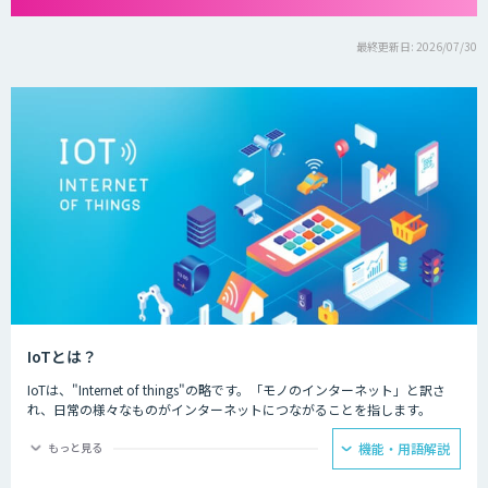
最終更新日: 2026/07/30
IoTとは？
IoTは、"Internet of things"の略です。「モノのインターネット」と訳さ
れ、日常の様々なものがインターネットにつながることを指します。
IoTによってできることは主に二つあり、一つ目はモノの遠隔操作です。
もっと見る
機能・用語解説
インターネットにつながったモノを、リモコンなどを用いて遠隔から動き
を制御することが可能になります。