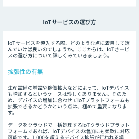
IoTサービスの選び方
IoTサービスを導入する際、どのような点に着目して選
んでいけば良いのでしょうか。ここからは、IoTさービ
スの選び方について詳しくみていきましょう。
拡張性の有無
生産設備の増設や稼働拡大などによって、IoTデバイス
も増加するというケースは珍しくありません。そのた
め、デバイスの増加に合わせてIoTプラットフォームも
拡張できるかどうかという点は、極めて重要になりま
す。
データをクラウドで一括処理するIoTクラウドプラット
フォームであれば、IoTデバイスの増加にも柔軟に対応
可能です。1,000を超えるデバイス拡張が行われる場