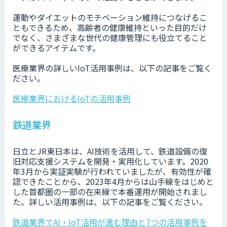
運動やダイエットのモチベーション維持につなげるこ
ともできるため、高齢者の健康維持といった目的だけ
でなく、さまざまな世代の健康管理にも役立てること
ができるアイテムです。
医療業界の詳しいIoT活用事例は、以下の記事をご覧く
ださい。
医療業界におけるIoTの活用事例
鉄道業界
日立とJR東日本は、AI技術を活用して、鉄道設備の復
旧対応支援システムを開発・実用化しています。2020
年3月から実証実験が行われていましたが、有効性が確
認できたことから、2023年4月からは山手線をはじめと
した首都圏の一部の在来線で本番運用が開始されまし
た。詳しい活用事例は、以下の記事をご覧ください。
鉄道業界でAI・IoT活用が進む理由と7つの活用事例を