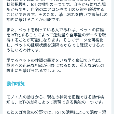
状態把握も、IoTの機能の一つです。自宅から離れた場
所からでも、自宅のエアコンや照明の状態を確認する
ことができます。そのため、消し忘れを防いで電気代の
節約に繋げることが可能です。
また、ペットを飼っている人であれば、ペットの首輪
をIoT化することによって運動量や食事量のデータを取
得することが可能になります。そしてデータを可視化
し、ペットの健康状態を遠隔地からでも確認できるよ
うになるわけです。
愛するペットの体調の異変をいち早く察知できれば、
獣医への迅速な相談が可能になるため、重大な病気の
防止にも繋げられるでしょう。
動作検知
モノ・人の動きから、現在の状況を把握できる動作検
知も、IoTの技術によって実現できる機能の一つです。
たとえば農業の分野では、IoTの活用によって温度・湿