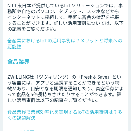
NTT東日本が提供しているIoTソリューションでは、事
務所や自宅のパソコン、タブレット、スマホなどから
インターネットに接続して、手軽に畜舎の状況を把握
することができます。詳しい活用事例については、以下
の記事をご覧ください。
畜産業におけるIoTの活用事例は？メリットと将来への
可能性
食品業界
ZWILLING社（ツヴィリング）の「Fresh＆Save」とい
う容器には、アプリと連携することができるという特
徴があり、目安となる期限を通知したり、真空保存によ
って食品を5倍長持ちさせたりすることができます。詳
しい活用事例は以下の記事をご覧ください。
食品業界で業務効率化を実現するIoTの活用事例は？多
くの課題解決