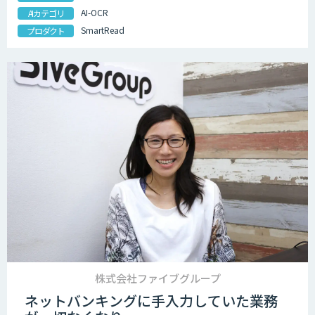
AI-OCR
AIカテゴリ
SmartRead
プロダクト
株式会社ファイブグループ
ネットバンキングに手入力していた業務