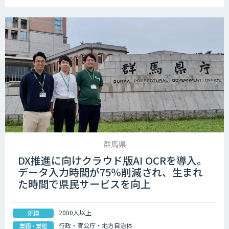
群馬県
DX推進に向けクラウド版AI OCRを導入。
データ入力時間が75％削減され、生まれ
た時間で県民サービスを向上
2000人以上
規模
行政・官公庁・地方自治体
業種・業態