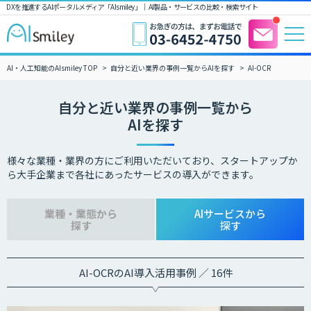
DXを推進するAIポータルメディア「AIsmiley」｜ AI製品・サービスの比較・検索サイト
AI・人工知能のAIsmiley TOP
自分と近い業界の事例一覧からAIを探す
AI-OCR
自分と近い業界の事例一覧から
AIを探す
様々な業種・業界の方にご利用いただいており、スタートアップか
ら大手企業まで各社にあったサービスの導入ができます。
業種・業態から
AIサービスから
探す
探す
AI-OCRのAI導入活用事例 ／ 16件