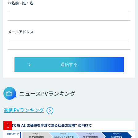
お名前 - 姓・名
画像解析・デジタルツイン領域のAI開発
メールアドレス
オーダーメイドAI開発
JAPAN AI AGENT
ニュースPVランキング
StellaController 2.0
週間PVランキング