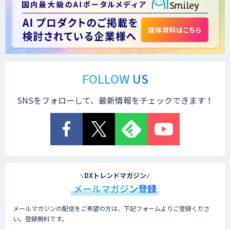
ローカル対応文書管理AIシステム
Galaxy-Eye Episode
MµgenGAI
FOLLOW US
SNSをフォローして、最新情報をチェックできます！
図面検索AI
図面生成AI
DXトレンドマガジン
メールマガジン登録
メールマガジンの配信をご希望の方は、下記フォームよりご登録くださ
手書き・数式完全対応！超高精度”GenAI
い。登録無料です。
OCR”