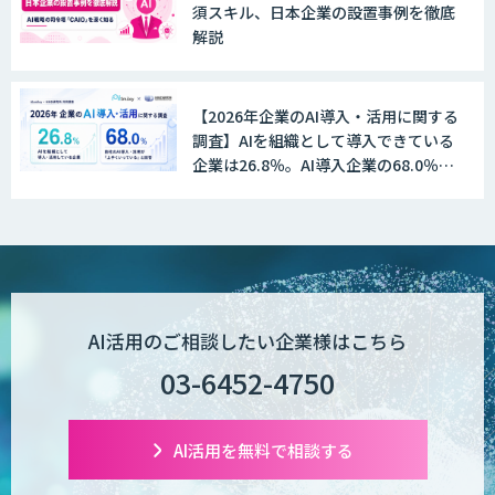
須スキル、日本企業の設置事例を徹底
解説
【2026年企業のAI導入・活用に関する
調査】AIを組織として導入できている
企業は26.8％。AI導入企業の68.0％
が、自社でのAI導入・活用は「上手く
いっている」と回答
AI活用のご相談したい企業様はこちら
03-6452-4750
AI活用を無料で相談する