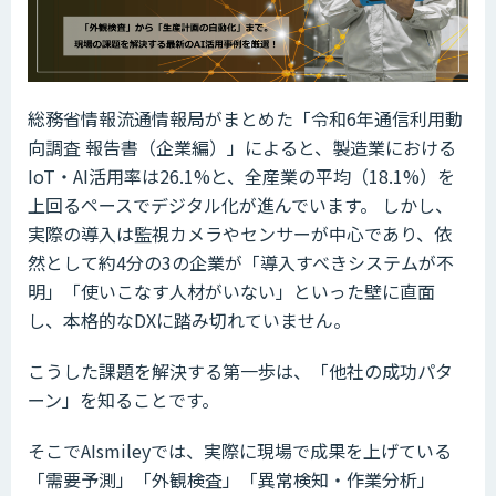
総務省情報流通情報局がまとめた「令和6年通信利用動
向調査 報告書（企業編）」によると、製造業における
IoT・AI活用率は26.1%と、全産業の平均（18.1%）を
上回るペースでデジタル化が進んでいます。 しかし、
実際の導入は監視カメラやセンサーが中心であり、依
然として約4分の3の企業が「導入すべきシステムが不
明」「使いこなす人材がいない」といった壁に直面
し、本格的なDXに踏み切れていません。
こうした課題を解決する第一歩は、「他社の成功パタ
ーン」を知ることです。
そこでAIsmileyでは、実際に現場で成果を上げている
「需要予測」「外観検査」「異常検知・作業分析」