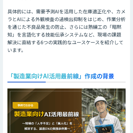
具体的には、需要予測AIを活用した在庫適正化や、カメ
ラとAIによる外観検査の過検出抑制をはじめ、作業分析
を通じた不良品発生の防止、さらには熟練工の「暗黙
知」を言語化する技能伝承システムなど、現場の課題
解決に直結する6つの実践的なユースケースを紹介して
います。
「製造業向けAI活用最前線」作成の背景