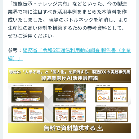
「技能伝承・ナレッジ共有」などといった、今の製造
業界で特に注目すべき活用事例をまとめた本資料を作
成いたしました。 現場のボトルネックを解消し、より
生産性の高い体制を構築するための参考資料として、
ぜひご活用ください。
参考：
総務省「令和6年通信利用動向調査 報告書（企業
編）」