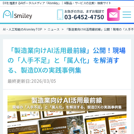
DXを推進するAIポータルメディア「AIsmiley」｜ AI製品・サービスの比較・検索サイト
AI・人工知能のAIsmiley TOP
ニュース
「製造業向けAI活用最前線」公開！現場の「人手
「製造業向けAI活用最前線」公開！現場
の「人手不足」と「属人化」を解消す
る、製造DXの実践事例集
最終更新日:2026/03/05