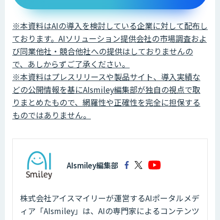
※本資料はAIの導入を検討している企業に対して配布し
ております。AIソリューション提供会社の市場調査およ
び同業他社・競合他社への提供はしておりませんの
で、あしからずご了承ください。
※本資料はプレスリリースや製品サイト、導入実績な
どの公開情報を基にAIsmiley編集部が独自の視点で取
りまとめたもので、網羅性や正確性を完全に担保する
ものではありません。
AIsmiley編集部
株式会社アイスマイリーが運営するAIポータルメデ
ィア「AIsmiley」は、AIの専門家によるコンテンツ