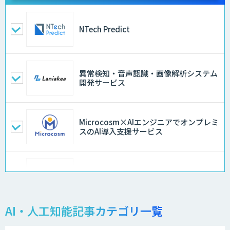
NTech Predict
異常検知・音声認識・画像解析システム
開発サービス
Microcosm×AIエンジニアでオンプレミ
スのAI導入支援サービス
Teachme Biz
AI・人工知能記事カテゴリ一覧
製造業特化型オーダーメイドAI開発（知
財/FMEA/電気回路/CAD/外観検査）