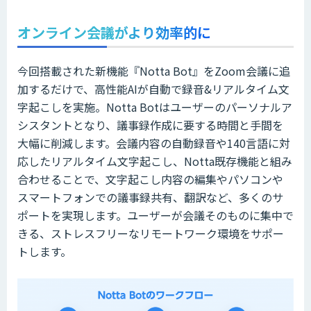
オンライン会議がより効率的に
今回搭載された新機能『Notta Bot』をZoom会議に追
加するだけで、高性能AIが自動で録音&リアルタイム文
字起こしを実施。Notta Botはユーザーのパーソナルア
シスタントとなり、議事録作成に要する時間と手間を
大幅に削減します。会議内容の自動録音や140言語に対
応したリアルタイム文字起こし、Notta既存機能と組み
合わせることで、文字起こし内容の編集やパソコンや
スマートフォンでの議事録共有、翻訳など、多くのサ
ポートを実現します。ユーザーが会議そのものに集中で
きる、ストレスフリーなリモートワーク環境をサポー
トします。​