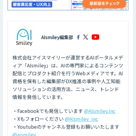
AIsmiley編集部
株式会社アイスマイリーが運営するAIポータルメデ
ィア「AIsmiley」は、AIの専門家によるコンテンツ
配信とプロダクト紹介を行うWebメディアです。AI
資格を保有した編集部がDX推進の事例や人工知能
ソリューションの活用方法、ニュース、トレンド
情報を発信しています。
・Facebookでも発信しています
@AIsmiley.inc
・Xもフォローください
@AIsmiley_inc
・Youtubeのチャンネル登録もお願いいたします
@aismiley