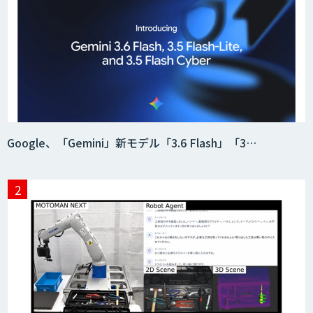
Google、「Gemini」新モデル「3.6 Flash」「3…