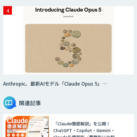
Anthropic、最新AIモデル「Claude Opus 5」…
関連記事
「Claude徹底解説」を公開！
ChatGPT・Copilot・Gemini・
Claudeを機能別／業務別に比較―自