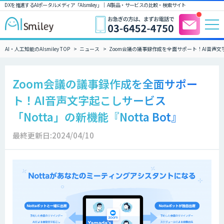
DXを推進するAIポータルメディア「AIsmiley」｜ AI製品・サービスの比較・検索サイト
AI・人工知能のAIsmiley TOP
ニュース
Zoom会議の議事録作成を全面サポート！AI音声文字起
Zoom会議の議事録作成を全面サポー
ト！AI音声文字起こしサービス
「Notta」の新機能『Notta Bot』
最終更新日:2024/04/10