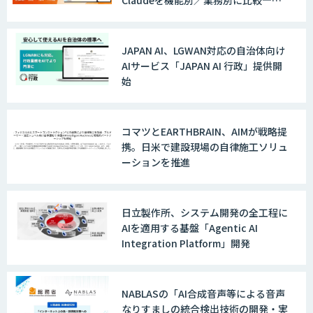
社に合う生成AIの選び方がわかる実践
ガイド
JAPAN AI、LGWAN対応の自治体向け
AIサービス「JAPAN AI 行政」提供開
始
コマツとEARTHBRAIN、AIMが戦略提
携。日米で建設現場の自律施工ソリュ
ーションを推進
日立製作所、システム開発の全工程に
AIを適用する基盤「Agentic AI
Integration Platform」開発
NABLASの「AI合成音声等による音声
なりすましの統合検出技術の開発・実