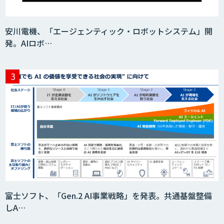
安川電機、「エージェンティック・ロボットシステム」開
発。AIロボ…
富士ソフト、「Gen.2 AI事業戦略」を発表。共通基盤整備
しA…