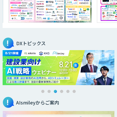
DXトピックス
AIsmileyからご案内