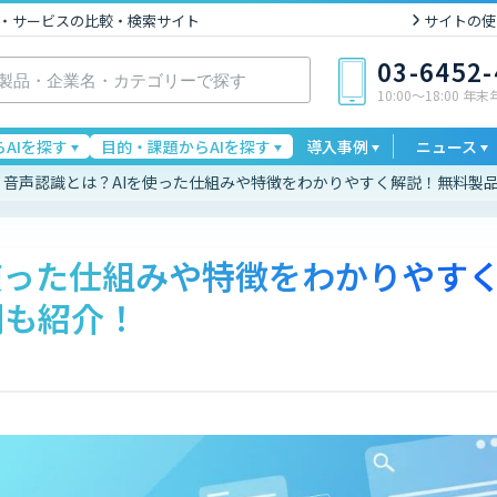
I製品・サービスの比較・検索サイト
サイトの使
03-6452
10:00〜18:00 年
AIを探す
目的・課題からAIを探す
導入事例
ニュース
音声認識とは？AIを使った仕組みや特徴をわかりやすく解説！無料製
使った仕組みや特徴をわかりやす
例も紹介！