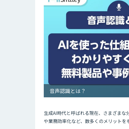
音声認識とは？
生成AI時代と呼ばれる現在、さまざまな
や業務効率化など、数多くのメリットを