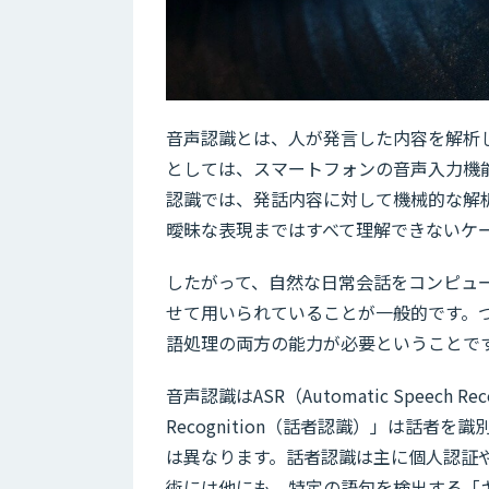
音声認識とは、人が発言した内容を解析
としては、スマートフォンの音声入力機能（
認識では、発話内容に対して機械的な解
曖昧な表現まではすべて理解できないケ
したがって、自然な日常会話をコンピュ
せて用いられていることが一般的です。
語処理の両方の能力が必要ということで
音声認識はASR（Automatic Speech
Recognition（話者認識）」は話者
は異なります。話者認識は主に個人認証
術には他にも、特定の語句を検出する「