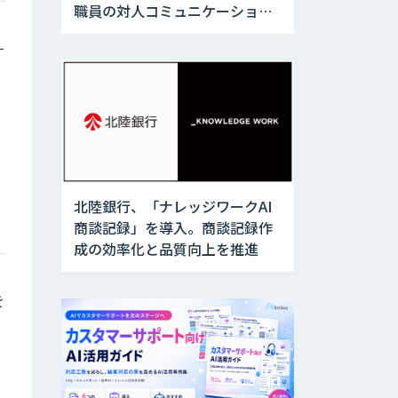
職員の対人コミュニケーション
訓練に活用
す
北陸銀行、「ナレッジワークAI
商談記録」を導入。商談記録作
成の効率化と品質向上を推進
を