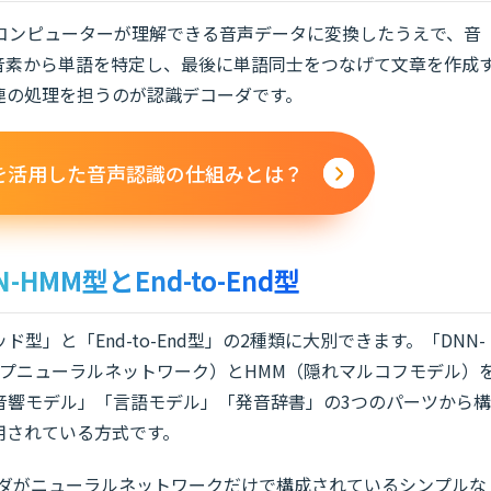
コンピューターが理解できる音声データに変換したうえで、音
音素から単語を特定し、最後に単語同士をつなげて文章を作成
連の処理を担うのが認識デコーダです。
Iを活用した音声認識の仕組みとは？
MM型とEnd-to-End型
型」と「End-to-End型」の2種類に大別できます。「DNN-
ープニューラルネットワーク）とHMM（隠れマルコフモデル）
音響モデル」「言語モデル」「発音辞書」の3つのパーツから構
用されている方式です。
デコーダがニューラルネットワークだけで構成されているシンプルな