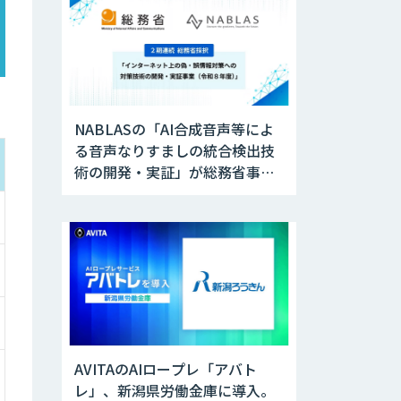
NABLASの「AI合成音声等によ
る音声なりすましの統合検出技
術の開発・実証」が総務省事業
に採択
AVITAのAIロープレ「アバト
レ」、新潟県労働金庫に導入。