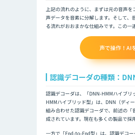
上記の流れのように、まずは元の音声を
声データを音素に分解します。そして、
る流れがおおまかな仕組みです。この一
声で操作！A
認識デコーダの種類：DNN-H
認識デコーダは、「DNN-HMMハイブリッド
HMMハイブリッド型」は、DNN（ディ
組み合わせた認識デコーダで、前述の「
成されています。現在も多くの製品で採
一方で「End-to-End型」は、認識