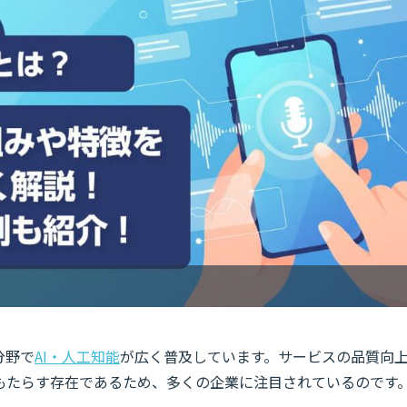
分野で
AI・人工知能
が広く普及しています。サービスの品質向
もたらす存在であるため、多くの企業に注目されているのです