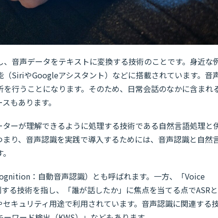
し、音声データをテキストに変換する技術のことです。身近な
SiriやGoogleアシスタント）などに搭載されています。音
析を行うことになります。そのため、日常会話のなかに含まれ
ースもあります。
ーターが理解できるように処理する技術である自然言語処理と
つまり、音声認識を実践で導入するためには、音声認識と自然
す。
 Recognition：自動音声認識）とも呼ばれます。一方、「Voice
を識別する技術を指し、「誰が話したか」に焦点を当てる点でASRと
やセキュリティ用途で利用されています。音声認識に関連する
キーワード検出（KWS）」などもあります。