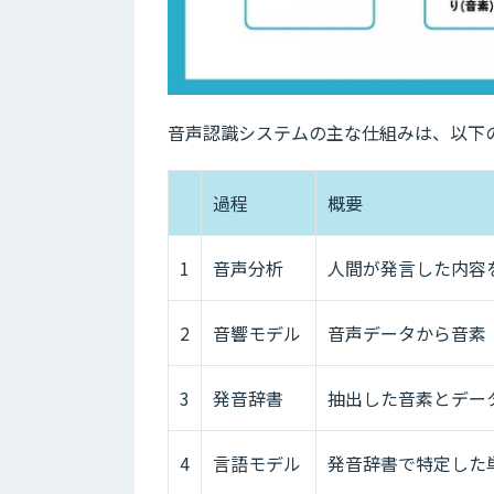
音声認識システムの主な仕組みは、以下
過程
概要
1
音声分析
人間が発言した内容
2
音響モデル
音声データから音素
3
発音辞書
抽出した音素とデー
4
言語モデル
発音辞書で特定した