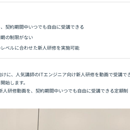
を、契約期間中いつでも自由に受講できる
時期の制限がない
のレベルに合わせた新人研修を実施可能
業向けに、人気講師のITエンジニア向け新人研修を動画で受講で
Tを開始します。
T新人研修動画を、契約期間中いつでも自由に受講できる定額制