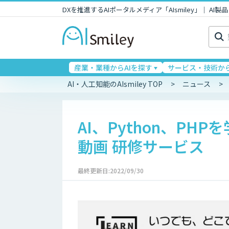
DXを推進するAIポータルメディア「AIsmiley」｜ A
検
索:
産業・業種からAIを探す
サービス・技術から
AI・人工知能のAIsmiley TOP
ニュース
AI、Python、PH
動画 研修サービス
最終更新日:2022/09/30