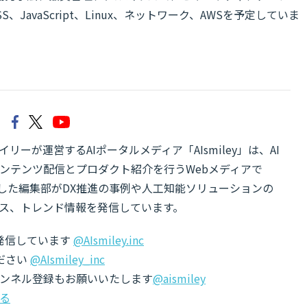
/CSS、JavaScript、Linux、ネットワーク、AWSを予定していま
リーが運営するAIポータルメディア「AIsmiley」は、AI
ンテンツ配信とプロダクト紹介を行うWebメディアで
有した編集部がDX推進の事例や人工知能ソリューションの
ス、トレンド情報を発信しています。
でも発信しています
@AIsmiley.inc
ださい
@AIsmiley_inc
チャンネル登録もお願いいたします
@aismiley
る