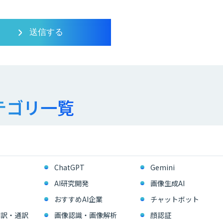
テゴリ一覧
ChatGPT
Gemini
AI研究開発
画像生成AI
おすすめAI企業
チャットボット
翻訳・通訳
画像認識・画像解析
顔認証