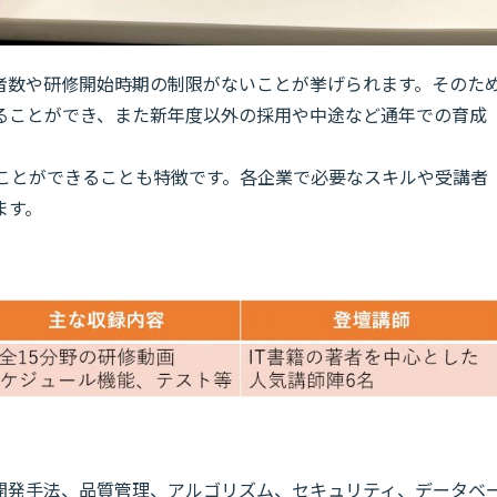
者数や研修開始時期の制限がないことが挙げられます。そのた
ることができ、また新年度以外の採用や中途など通年での育成
むことができることも特徴です。各企業で必要なスキルや受講者
ます。
、開発手法、品質管理、アルゴリズム、セキュリティ、データベ