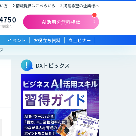
い方
情報提供はこちらから
掲載希望の企業様へ
-4750
AI活用を無料相談
末年始除く
イベント
お役立ち資料
ウェビナー
ビス
DXトピックス