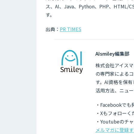
ス、AI、Java、Python、PHP、HTML
す。
出典：
PR TIMES
AIsmiley編集部
株式会社アイスマイ
の専門家によるコ
す。AI資格を保
活用方法、ニュー
・Facebook
・Xもフォローく
・Youtubeの
メルマガに登録す