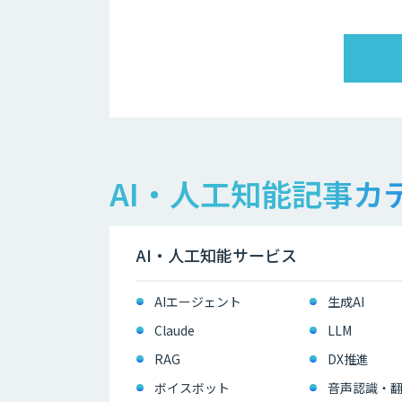
AI・人工知能記事カ
AI・人工知能サービス
AIエージェント
生成AI
Claude
LLM
RAG
DX推進
ボイスボット
音声認識・