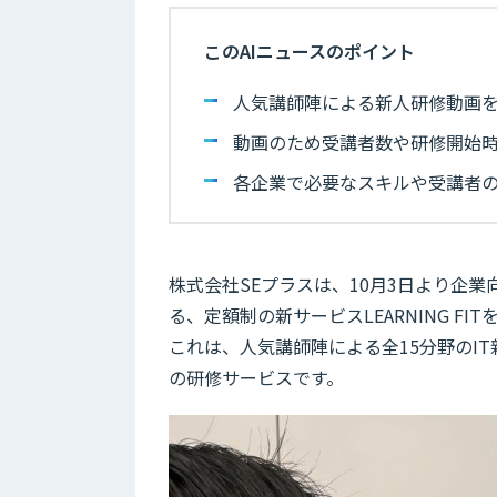
このAIニュースのポイント
人気講師陣による新人研修動画
動画のため受講者数や研修開始
各企業で必要なスキルや受講者
株式会社SEプラスは、10月3日より企
る、定額制の新サービスLEARNING FI
これは、人気講師陣による全15分野のI
の研修サービスです。