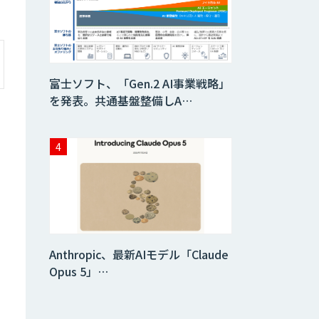
富士ソフト、「Gen.2 AI事業戦略」
を発表。共通基盤整備しA…
Anthropic、最新AIモデル「Claude
Opus 5」…