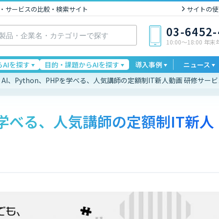
I製品・サービスの比較・検索サイト
サイトの使
03-6452
10:00〜18:00 年
AIを探す
目的・課題からAIを探す
導入事例
ニュース
AI、Python、PHPを学べる、人気講師の定額制IT新人動画 研修サー
Pを学べる、人気講師の定額制IT新人