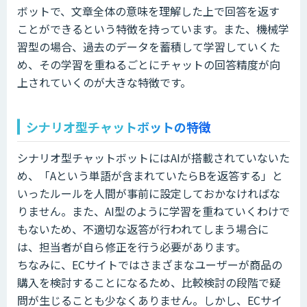
ボットで、文章全体の意味を理解した上で回答を返す
ことができるという特徴を持っています。また、機械学
習型の場合、過去のデータを蓄積して学習していくた
め、その学習を重ねるごとにチャットの回答精度が向
上されていくのが大きな特徴です。
シナリオ型チャットボットの特徴
シナリオ型チャットボットにはAIが搭載されていないた
め、「Aという単語が含まれていたらBを返答する」と
いったルールを人間が事前に設定しておかなければな
りません。また、AI型のように学習を重ねていくわけで
もないため、不適切な返答が行われてしまう場合に
は、担当者が自ら修正を行う必要があります。
ちなみに、ECサイトではさまざまなユーザーが商品の
購入を検討することになるため、比較検討の段階で疑
問が生じることも少なくありません。しかし、ECサイ