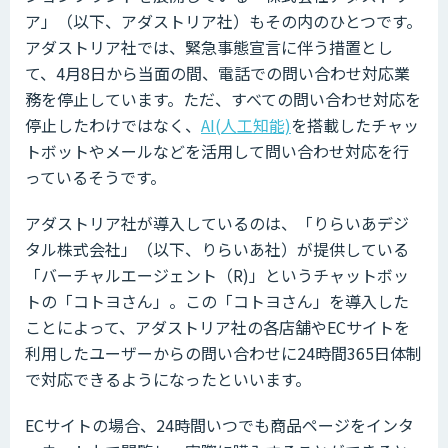
ア」（以下、アダストリア社）もその内のひとつです。
アダストリア社では、緊急事態宣言に伴う措置とし
て、4月8日から当面の間、電話での問い合わせ対応業
務を停止しています。ただ、すべての問い合わせ対応を
停止したわけではなく、
AI(人工知能)
を搭載したチャッ
トボットやメールなどを活用して問い合わせ対応を行
っているそうです。
アダストリア社が導入しているのは、「りらいあデジ
タル株式会社」（以下、りらいあ社）が提供している
「バーチャルエージェント（R)」というチャットボッ
トの「コトヨさん」。この「コトヨさん」を導入した
ことによって、アダストリア社の各店舗やECサイトを
利用したユーザーからの問い合わせに24時間365日体制
で対応できるようになったといいます。
ECサイトの場合、24時間いつでも商品ページをインタ