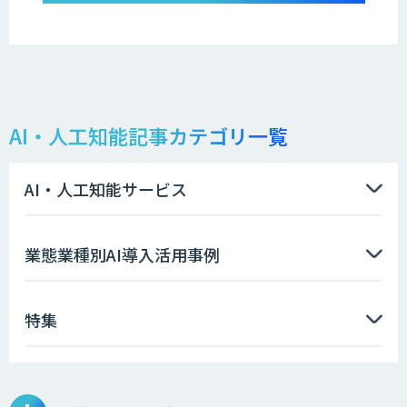
AI・人工知能記事カテゴリ一覧
AI・人工知能サービス
業態業種別AI導入活用事例
特集