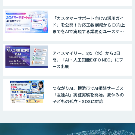
「カスタマーサポート向けAI活用ガイ
ド」を公開！対応工数削減からCX向上
までをAIで実現する業務別ユースケー
ス集
アイスマイリー、8/5（水）から2日
間、「AI・人工知能EXPO NEO」にブ
ース出展
つながりAI、横浜市でAI相談サービス
「友達AI」実証実験を開始。夏休みの
子どもの孤立・SOSに対応