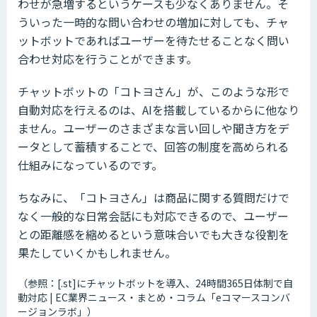
わせが急増するというケースも少なくありません。そ
ういった一時的な問い合わせの増加に対しても、チャ
ットボットであればユーザーを待たせることなく問い
合わせ対応を行うことができます。
チャットボットの「コトヨさん」が、このような形で
自動対応を行えるのは、AIを搭載しているからに他なり
ません。ユーザーのさまざまな言い回しや聞き方をデ
ータとして蓄積することで、回答の制度を高められる
仕組みになっているのです。
ちなみに、「コトヨさん」は商品に関する質問だけで
なく一般的な日常会話にも対応できるので、ユーザー
との距離感を縮めるという意味合いでも大きな役割を
果たしていくかもしれません。
（参照：[.st]にチャットボットを導入、24時間365日体制で自
動対応 | EC業界ニュース・まとめ・コラム「eコマースコンバ
ージョンラボ」）