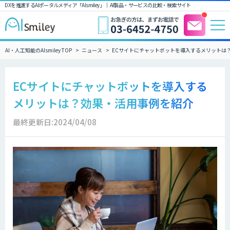
DXを推進するAIポータルメディア「AIsmiley」｜ AI製品・サービスの比較・検索サイト
AI・人工知能のAIsmiley TOP
ニュース
ECサイトにチャットボットを導入するメリットは
ECサイトにチャットボットを導入する
メリットは？効果・活用事例を紹介
最終更新日:2024/04/08