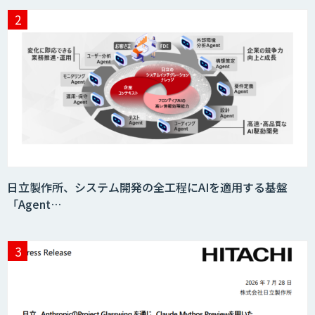
日立製作所、システム開発の全工程にAIを適用する基盤
「Agent…