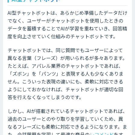
AI型チャットボットは、あらかじめ準備したデータだけ
でなく、ユーザーがチャットボットを使用したときの
データを蓄積することでAIが学習を重ねていき、回答精
度を向上させていく仕組みのチャットボットです。
チャットボットでは、同じ質問でもユーザーによって
異なる言葉（フレーズ）が用いられるが多々あります。
たとえば、アパレル業界のチャットボットであれば、
「ズボン」を「パンツ」と表現する人も少なくありま
せん。こういった表現の違いにも、柔軟に対応できる
ようにしておかなければ、チャットボットが適切な回
答を行えなくなってしまうのです。
しかし、AIが搭載されているチャットボットであれば、
過去のユーザーとのやり取りを学習していくため、異
なるフレーズにも柔軟に対応できるようになります。ま
た、会話履歴を学習して最適な商品の
レコメンド
をす