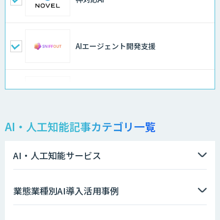
AIエージェント開発支援
OmlucのClaude Code研修
AI・人工知能記事カテゴリ一覧
JAPAN AI KNOWLEDGE
AI・人工知能サービス
データ分析/AI開発/コンサルティング
業態業種別AI導入活用事例