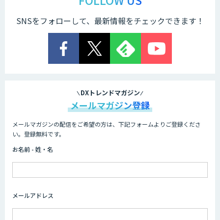
FOLLOW US
SNSをフォローして、最新情報をチェックできます！
Dify開発支援
貴社専用ナレッジAI構築
DXトレンドマガジン
メールマガジン登録
メールマガジンの配信をご希望の方は、下記フォームよりご登録くださ
Dify導入・AIエージェント活用支援サー
い。登録無料です。
ビス
お名前 - 姓・名
製造業特化型オーダーメイドAI開発（知
財/FMEA/電気回路/CAD/外観検査）
メールアドレス