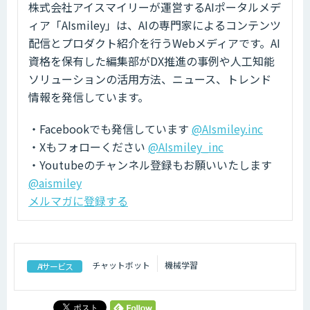
株式会社アイスマイリーが運営するAIポータルメデ
ィア「AIsmiley」は、AIの専門家によるコンテンツ
配信とプロダクト紹介を行うWebメディアです。AI
資格を保有した編集部がDX推進の事例や人工知能
ソリューションの活用方法、ニュース、トレンド
情報を発信しています。
・Facebookでも発信しています
@AIsmiley.inc
・Xもフォローください
@AIsmiley_inc
・Youtubeのチャンネル登録もお願いいたします
@aismiley
メルマガに登録する
チャットボット
機械学習
AIサービス