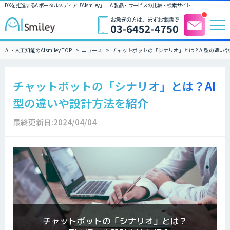
DXを推進するAIポータルメディア「AIsmiley」｜ AI製品・サービスの比較・検索サイト
AI・人工知能のAIsmiley TOP
ニュース
チャットボットの「シナリオ」とは？AI型の違い
チャットボットの「シナリオ」とは？AI
型の違いや設計方法を紹介
最終更新日:2024/04/04