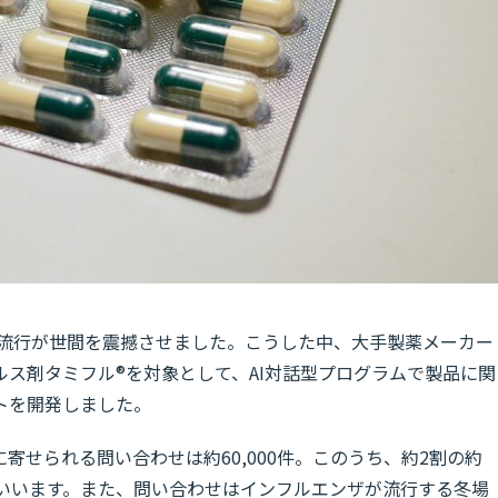
的流行が世間を震撼させました。こうした中、大手製薬メーカー
ス剤タミフル®を対象として、AI対話型プログラムで製品に関
トを開発しました。
寄せられる問い合わせは約60,000件。このうち、約2割の約
だといいます。また、問い合わせはインフルエンザが流行する冬場