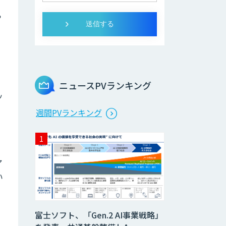
ら
ニュースPVランキング
ッ
週間PVランキング
ア
い
富士ソフト、「Gen.2 AI事業戦略」