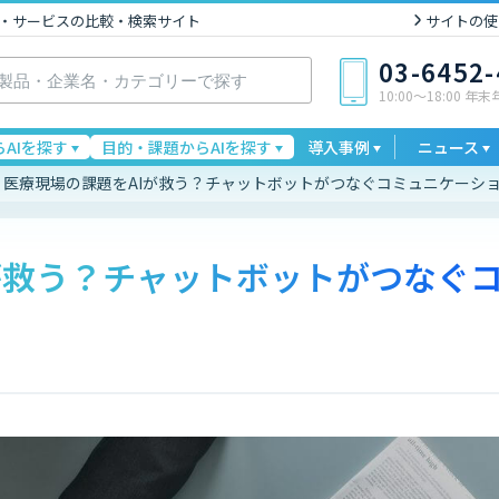
I製品・サービスの比較・検索サイト
サイトの使
03-6452
10:00〜18:00 年
AIを探す
目的・課題からAIを探す
導入事例
ニュース
医療現場の課題をAIが救う？チャットボットがつなぐコミュニケーシ
が救う？チャットボットがつなぐ