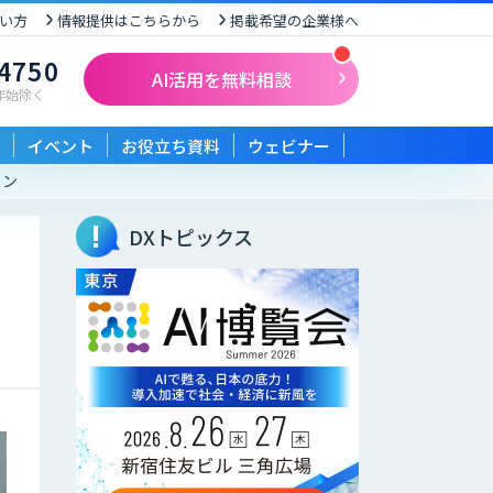
い方
情報提供はこちらから
掲載希望の企業様へ
-4750
AI活用を無料相談
末年始除く
イベント
お役立ち資料
ウェビナー
ョン
DXトピックス
コ