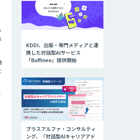
ら
な
KDDI、出版・専門メディアと連
携した対話型AIサービス
「Buffmee」提供開始
縮
に
チ
プラスアルファ・コンサルティ
ング、「対話型AIキャリアアド