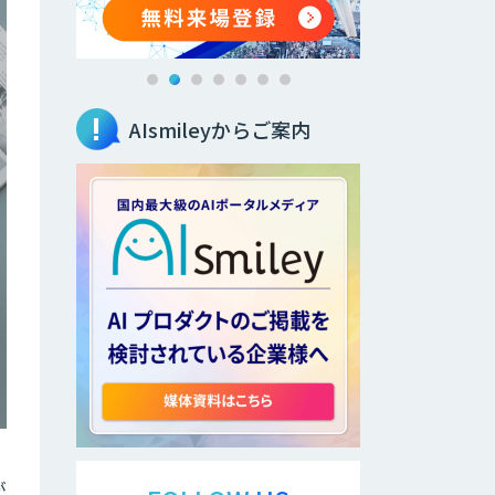
AIsmileyからご案内
が