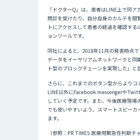
「ドクターQ」は、患者はLINE上で同
問診を受けたり、自分自身のカルテを閲
トにアクセスして患者の経過を確認する
ョンツールです。
同社によると、2018年11月の発表時点
データをイーサリアムネットワークと同
ト型のブロックチェーンを実現した」と
さらに、これまでのボタン型からよりコ
LINE以外にFacebook messenge
していく予定です。また、今後医療現場
でも使いやすいよう、スマートスピーカ
ます。
（参照：PR TIMES 医療用緊急性判