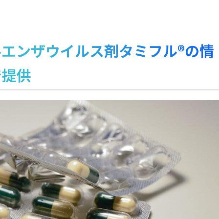
エンザウイルス剤タミフル®の情
で提供