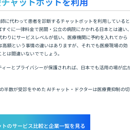
療チャットボットを利用
医師に代わって患者を診断するチャットボットを利用していると
ばすぐに一律料金で民間・公立の病院にかかれる日本とは違い
代わりにサービスレベルが低い、医療機関に予約を入れてから
は高額という事情の違いはありますが、それでも医療現場の効
ことは間違いないででしょう。
ティーとプライバシーが保護されれば、日本でも活用の場が広
ew 利用者の半数が受診をやめた AIチャット・ドクターは医療費抑制の切
ットのサービス比較と企業一覧を見る