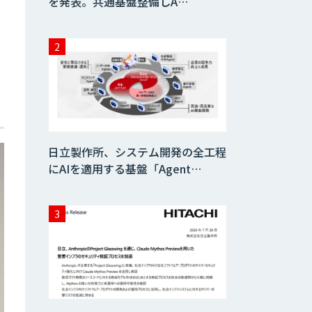
を発表。共通基盤整備しA…
日立製作所、システム開発の全工程
にAIを適用する基盤「Agent…