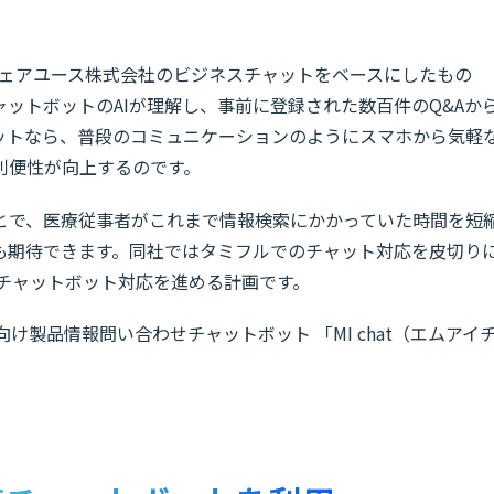
、フェアユース株式会社のビジネスチャットをベースにしたもの
ットボットのAIが理解し、事前に登録された数百件のQ&Aか
ットなら、普段のコミュニケーションのようにスマホから気軽
利便性が向上するのです。
とで、医療従事者がこれまで情報検索にかかっていた時間を短
も期待できます。同社ではタミフルでのチャット対応を皮切り
でチャットボット対応を進める計画です。
け製品情報問い合わせチャットボット 「MI chat（エムアイ