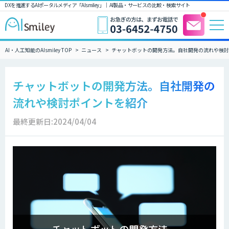
DXを推進するAIポータルメディア「AIsmiley」｜ AI製品・サービスの比較・検索サイト
AI・人工知能のAIsmiley TOP
ニュース
チャットボットの開発方法。自社開発の流れや検討
チャットボットの開発方法。自社開発の
流れや検討ポイントを紹介
最終更新日:2024/04/04