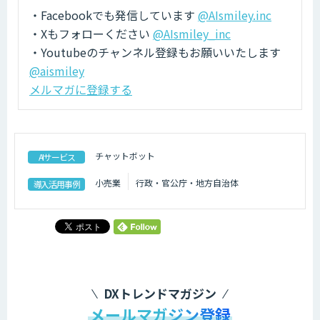
・Facebookでも発信しています
@AIsmiley.inc
・Xもフォローください
@AIsmiley_inc
・Youtubeのチャンネル登録もお願いいたします
@aismiley
メルマガに登録する
チャットボット
AIサービス
小売業
行政・官公庁・地方自治体
導入活用事例
DXトレンドマガジン
メールマガジン登録