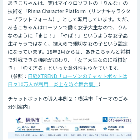
あきこちゃんは、実はマイクロソフトの「りんな」の
技術を「Rinna Character Platform（リンナキャラクタ
ープラットフォーム）」として転用しています。ただ、
あきこちゃんはローソンで働く女子大生なので、りん
なのように「まじ！」「やば！」というような女子高
生キャラではなく、控えめで親切な女の子という設定
になっています。18年2月からは、あきこちゃんと将棋
で対戦できる機能が加わり、「女子大生なのに将棋好
き」「強すぎる」といった意外性もウケています。
（参照：
日経XTREND「ローソンのチャットボットは
日々10万人が利用 炎上を防ぐ舞台裏」
）
チャットボットの導入事例２：横浜市「イーオのごみ
分別案内」