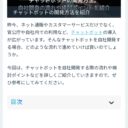
チャットボットの開発方法を紹介
昨今、ネット通販やカスタマーサービスだけでなく、
官公庁や自社内での利用など、
チャットボット
の導入
が広がっています。そんなチャットボットを自社開発す
る場合、どのような流れで進めていけば良いのでしょ
うか。
今回は、チャットボットを自社開発する際の流れや検
討ポイントなどを詳しくご紹介していきますので、ぜ
ひ参考にしてみてください。
ow
de
目次
[
[
]
]
sh
hi