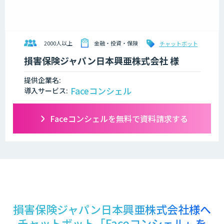
2000人以上
金融・投資・保険
チャットボット
損害保険ジャパン日本興亜株式会社 様
提供企業名:
Faceコンシェル
導入サービス:
Faceコンシェルを無料で資料請求する
損害保険ジャパン日本興亜株式会社様へ
チャットボット「Faceコンシェル」を