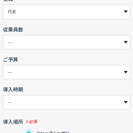
従業員数
ご予算
導入時期
導入場所