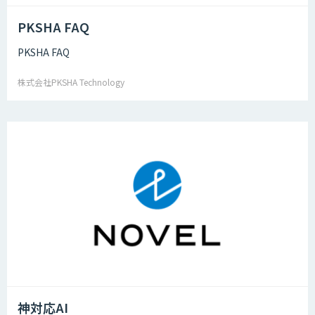
PKSHA FAQ
PKSHA FAQ
株式会社PKSHA Technology
神対応AI