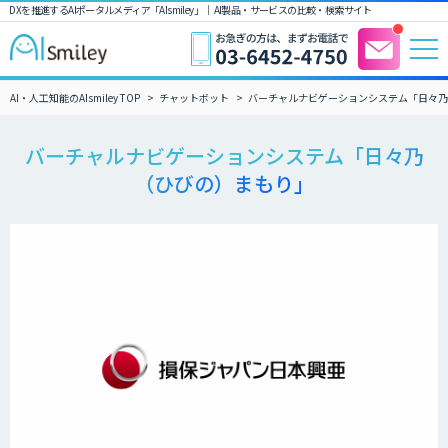
DXを推進するAIポータルメディア「AIsmiley」｜ AI製品・サービスの比較・検索サイト
AI・人工知能のAIsmiley TOP
チャットボット
バーチャルナビゲーションシステム「日々乃
バーチャルナビゲーションシステム「日々乃
（ひびの）まもり」