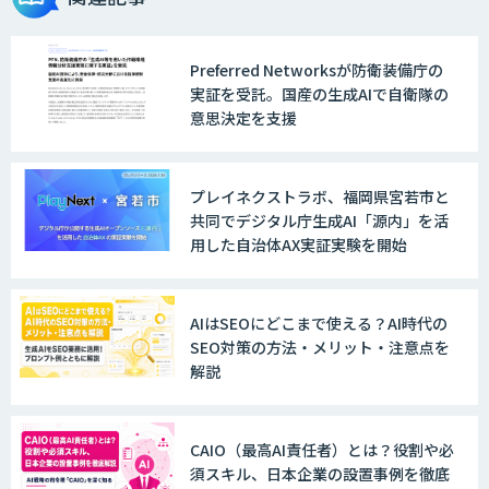
Preferred Networksが防衛装備庁の
実証を受託。国産の生成AIで自衛隊の
意思決定を支援
プレイネクストラボ、福岡県宮若市と
共同でデジタル庁生成AI「源内」を活
用した自治体AX実証実験を開始
AIはSEOにどこまで使える？AI時代の
SEO対策の方法・メリット・注意点を
解説
CAIO（最高AI責任者）とは？役割や必
須スキル、日本企業の設置事例を徹底