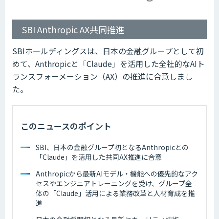
SBI Anthropic AX共同推進
SBIホールディングスは、日本の金融グループとして初
めて、Anthropicと「Claude」を活用した全社的なAIト
ランスフォーメーション（AX）の推進に合意しまし
た。
このニュースのポイント
SBI、日本の金融グループ初となるAnthropicとの
「Claude」を活用した共同AX推進に合意
Anthropicから最新AIモデル・機能への優先的なアク
セスやエンジニアトレーニングを受け、グループ全
体の「Claude」活用による業務改革と人材育成を推
進