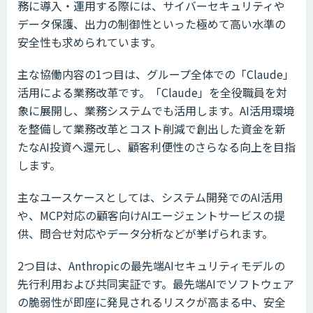
務に導入・運用する際には、サイバーセキュリティや
データ保護、出力の制御性といった極めて高い水準の
安全性も求められています。
主な協働内容の1つ目は、グループ全体での「Claude」
活用による業務改革です。「Claude」を全役職員を対
象に展開し、業務システムでも活用します。AI活用環境
を整備して業務改革とコスト削減で創出した資金を新
たなAI投資へ還元し、顧客利便性のさらなる向上を目指
します。
主なユースケースとしては、システム開発でのAI活用
や、MCP対応の顧客向けAIエージェントサービスの提
供、問合せ対応やデータ分析などが挙げられます。
2つ目は、Anthropicの最先端AIセキュリティモデルの
先行利用および共同実証です。最先端AIでソフトウェア
の脆弱性が即座に発見されるリスクが高まる中、安全