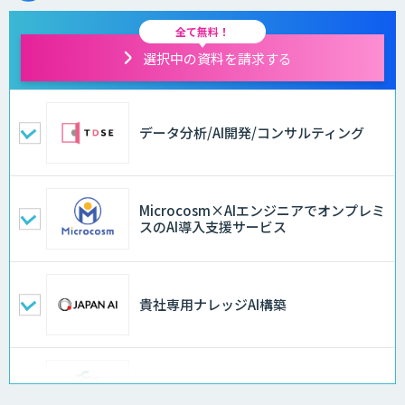
全て無料！
選択中の資料を請求する
データ分析/AI開発/コンサルティング
Microcosm×AIエンジニアでオンプレミ
スのAI導入支援サービス
貴社専用ナレッジAI構築
異常検知AI