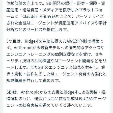
体験価値の向上です。SBI開発の銀行・証券・保険・資
産運用・暗号資産・メディアを横断したプラットフォ
ームに「Claude」を組み込むことで、パーソナライズ
された金融AIエージェントが資産運用アドバイスや家計
分析などのサービスを提供します。
5つ目は、Ridge-iを中核に据えたAX推進体制の構築で
す。Anthropicから最新モデルへの優先的なアクセスや
エンジニアトレーニングの個別支援などを受け、セキ
ュリティ技術の共同検証やAIエージェント開発などをリ
ードします。またSBIのエンジニアと知見を共有し、業
界の規制・要件に即したAIエージェント開発の内製化と
知見蓄積を並行して進めます。
SBIは、Anthropicからの支援とRidge-iによる実装・推
進体制のもと、迅速かつ高品質な生成AIおよびAIエージ
ェントの社会実装を進めていくと述べています。