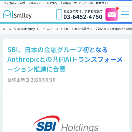
DXを推進するAIポータルメディア「AIsmiley」｜ AI製品・サービスの比較・検索サイト
AI・人工知能のAIsmiley TOP
ニュース
SBI、日本の金融グループ初となるAnthropic
SBI、日本の金融グループ初となる
Anthropicとの共同AIトランスフォーメ
ーション推進に合意
最終更新日:2026/06/10