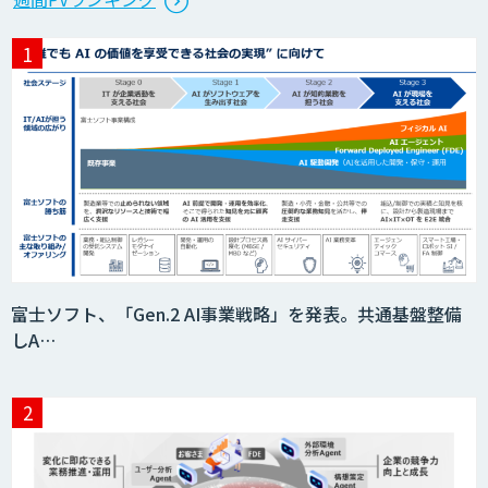
富士ソフト、「Gen.2 AI事業戦略」を発表。共通基盤整備
しA…