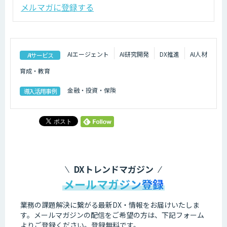
メルマガに登録する
AIエージェント
AI研究開発
DX推進
AI人材
AIサービス
育成・教育
金融・投資・保険
導入活用事例
DXトレンドマガジン
メールマガジン登録
業務の課題解決に繋がる最新DX・情報をお届けいたしま
す。
メールマガジンの配信をご希望の方は、下記フォーム
よりご登録ください。登録無料です。