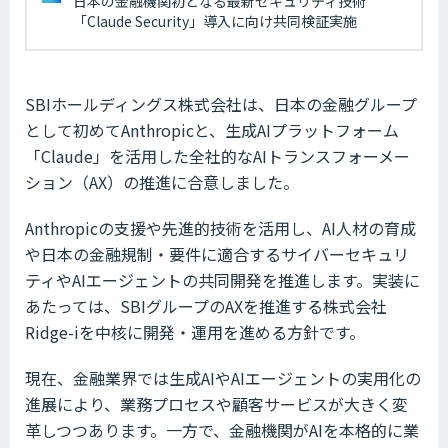
日本の金融機関初となる最新セキュリティ技術
「Claude Security」導入に向け共同検証実施
SBIホールディングス株式会社は、日本の金融グループ
として初めてAnthropicと、生成AIプラットフォーム
「Claude」を活用した全社的なAIトランスフォーメー
ション（AX）の推進に合意しました。
Anthropicの支援や先進的技術を活用し、AI人材の育成
や日本の金融規制・要件に適合するサイバーセキュリ
ティやAIエージェントの共同開発を推進します。実装に
あたっては、SBIグループのAXを推進する株式会社
Ridge-iを中核に開発・運用を進める方針です。
現在、金融業界では生成AIやAIエージェントの実用化の
進展により、業務プロセスや顧客サービスが大きく変
革しつつあります。一方で、金融機関がAIを本格的に業