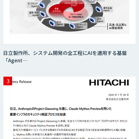
日立製作所、システム開発の全工程にAIを適用する基盤
「Agent…