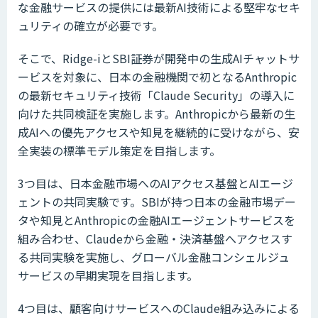
な金融サービスの提供には最新AI技術による堅牢なセキ
ュリティの確立が必要です。
そこで、Ridge-iとSBI証券が開発中の生成AIチャットサ
ービスを対象に、日本の金融機関で初となるAnthropic
の最新セキュリティ技術「Claude Security」の導入に
向けた共同検証を実施します。Anthropicから最新の生
成AIへの優先アクセスや知見を継続的に受けながら、安
全実装の標準モデル策定を目指します。
3つ目は、日本金融市場へのAIアクセス基盤とAIエージ
ェントの共同実験です。SBIが持つ日本の金融市場デー
タや知見とAnthropicの金融AIエージェントサービスを
組み合わせ、Claudeから金融・決済基盤へアクセスす
る共同実験を実施し、グローバル金融コンシェルジュ
サービスの早期実現を目指します。
4つ目は、顧客向けサービスへのClaude組み込みによる