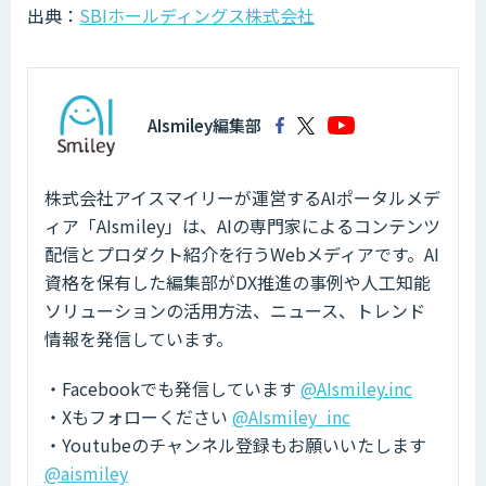
出典：
SBIホールディングス株式会社
AIsmiley編集部
株式会社アイスマイリーが運営するAIポータルメデ
ィア「AIsmiley」は、AIの専門家によるコンテンツ
配信とプロダクト紹介を行うWebメディアです。AI
資格を保有した編集部がDX推進の事例や人工知能
ソリューションの活用方法、ニュース、トレンド
情報を発信しています。
・Facebookでも発信しています
@AIsmiley.inc
・Xもフォローください
@AIsmiley_inc
・Youtubeのチャンネル登録もお願いいたします
@aismiley