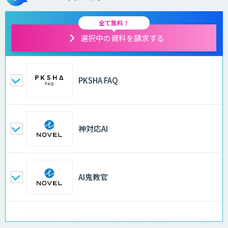
全て無料！
選択中の資料を請求する
PKSHA FAQ
神対応AI
AI鬼教官
設計不明の古いシステムをAIが解析して