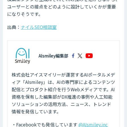
ユーザーとの接点をどのように設計していくかが重要
になりそうです。
出典：
ナイルSEO相談室
AIsmiley編集部
株式会社アイスマイリーが運営するAIポータルメデ
ィア「AIsmiley」は、AIの専門家によるコンテンツ
配信とプロダクト紹介を行うWebメディアです。AI
資格を保有した編集部がDX推進の事例や人工知能
ソリューションの活用方法、ニュース、トレンド
情報を発信しています。
・Facebookでも発信しています
@AIsmiley.inc