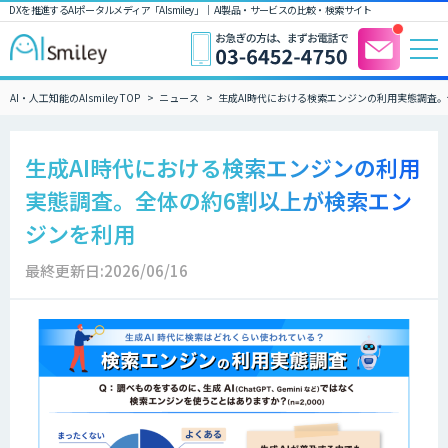
DXを推進するAIポータルメディア「AIsmiley」｜ AI製品・サービスの比較・検索サイト
AI・人工知能のAIsmiley TOP
ニュース
生成AI時代における検索エンジンの利用実態調査
生成AI時代における検索エンジンの利用
実態調査。全体の約6割以上が検索エン
ジンを利用
最終更新日:2026/06/16