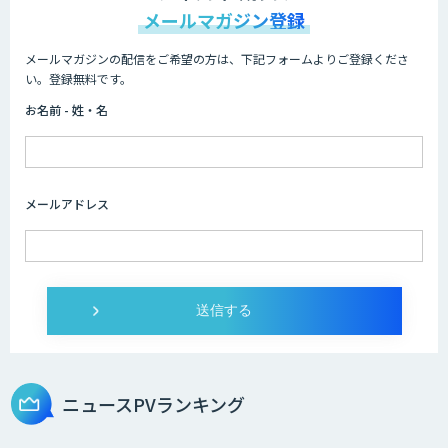
メールマガジン登録
メールマガジンの配信をご希望の方は、下記フォームよりご登録くださ
AIコール
い。登録無料です。
お名前 - 姓・名
imprai ezKotae
メールアドレス
ログミーツ powered by GPT-4
Microcosm×AIエンジニアでオンプレミ
スのAI導入支援サービス
ニュースPVランキング