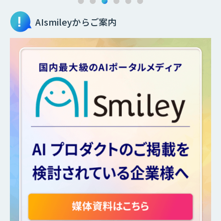
AIsmileyからご案内