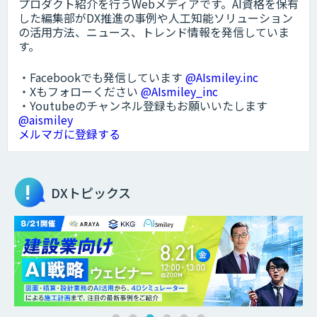
プロダクト紹介を行うWebメディアです。AI資格を保有
した編集部がDX推進の事例や人工知能ソリューション
の活用方法、ニュース、トレンド情報を発信していま
す。
・Facebookでも発信しています
@AIsmiley.inc
・Xもフォローください
@AIsmiley_inc
・Youtubeのチャンネル登録もお願いいたします
@aismiley
メルマガに登録する
DXトピックス