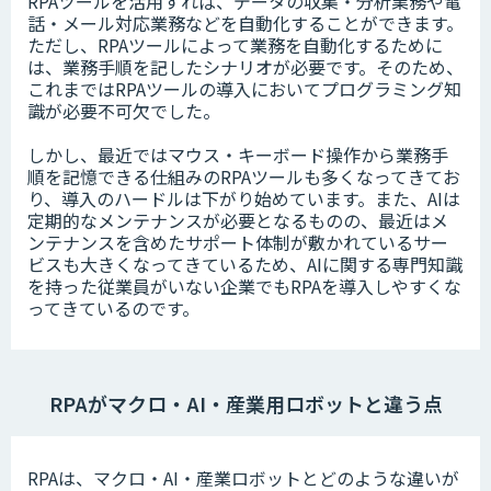
RPAツールを活用すれば、データの収集・分析業務や電
話・メール対応業務などを自動化することができます。
ただし、RPAツールによって業務を自動化するために
は、業務手順を記したシナリオが必要です。そのため、
これまではRPAツールの導入においてプログラミング知
識が必要不可欠でした。
しかし、最近ではマウス・キーボード操作から業務手
順を記憶できる仕組みのRPAツールも多くなってきてお
り、導入のハードルは下がり始めています。また、AIは
定期的なメンテナンスが必要となるものの、最近はメ
ンテナンスを含めたサポート体制が敷かれているサー
ビスも大きくなってきているため、AIに関する専門知識
を持った従業員がいない企業でもRPAを導入しやすくな
ってきているのです。
RPAがマクロ・AI・産業用ロボットと違う点
RPAは、マクロ・AI・産業ロボットとどのような違いが