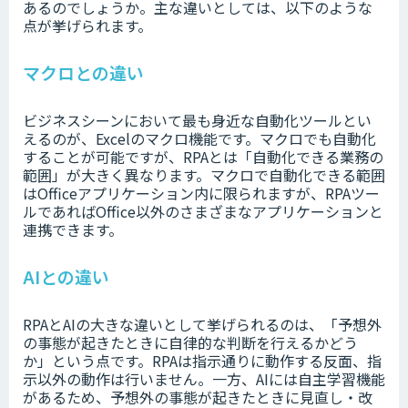
あるのでしょうか。主な違いとしては、以下のような
点が挙げられます。
マクロとの違い
ビジネスシーンにおいて最も身近な自動化ツールとい
えるのが、Excelのマクロ機能です。マクロでも自動化
することが可能ですが、RPAとは「自動化できる業務の
範囲」が大きく異なります。マクロで自動化できる範囲
はOfficeアプリケーション内に限られますが、RPAツー
ルであればOffice以外のさまざまなアプリケーションと
連携できます。
AIとの違い
RPAとAIの大きな違いとして挙げられるのは、「予想外
の事態が起きたときに自律的な判断を行えるかどう
か」という点です。RPAは指示通りに動作する反面、指
示以外の動作は行いません。一方、AIには自主学習機能
があるため、予想外の事態が起きたときに見直し・改