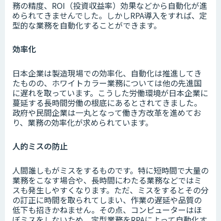
務の精度、ROI（投資収益率）効果などから自動化が進
められてきませんでした。しかしRPA導入をすれば、定
型的な業務を自動化することができます。
効率化
日本企業は製造現場での効率化、自動化は推進してき
たものの、ホワイトカラー業務については他の先進国
に遅れを取っています。こうした労働環境が日本企業に
蔓延する長時間労働の根底にあるとされてきました。
政府や民間企業は一丸となって働き方改革を進めてお
り、業務の効率化が求められています。
人的ミスの防止
人間誰しもがミスをするものです。特に短時間で大量の
業務をこなす場合や、長時間にわたる業務などではミ
スも発生しやすくなります。ただ、ミスをするとその分
の訂正に時間を取られてしまい、作業の遅延や品質の
低下も招きかねません。その点、コンピューターはほ
ぼミスをしないため、定型業務をRPAによって自動化す