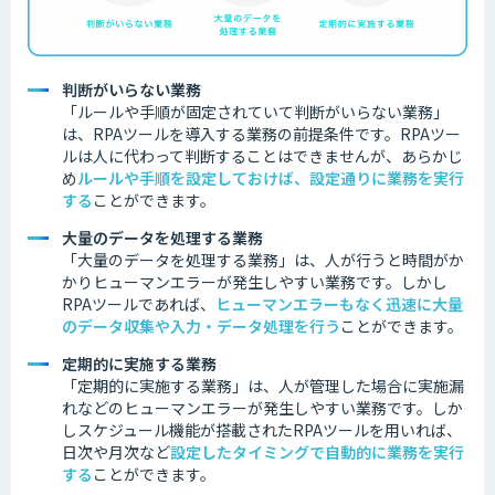
判断がいらない業務
「ルールや手順が固定されていて判断がいらない業務」
は、RPAツールを導入する業務の前提条件です。
RPAツー
ルは人に代わって判断することはできませんが、あらかじ
め
ルールや手順を設定しておけば、設定通りに業務を実行
する
ことができます。
大量のデータを処理する業務
「大量のデータを処理する業務」は、人が行うと時間がか
かりヒューマンエラーが発生しやすい業務です。しかし
RPAツールであれば、
ヒューマンエラーもなく迅速に大量
のデータ収集や入力・データ処理を行う
ことができます。
定期的に実施する業務
「定期的に実施する業務」は、人が管理した場合に実施漏
れなどのヒューマンエラーが発生しやすい業務です。しか
しスケジュール機能が搭載されたRPAツールを用いれば、
日次や月次など
設定したタイミングで自動的に業務を実行
する
ことができます。