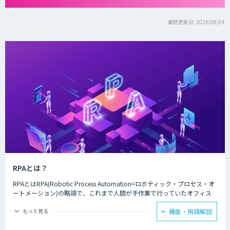
最終更新日: 2026/08/04
RPAとは？
RPAとはRPA(Robotic Process Automation=ロボティック・プロセス・オ
ートメーション)の略語で、これまで人間が手作業で行っていたオフィス
ワークを自動化する仕組みのことです。別名をデジタル・ワークフォー
ス、デジタルレイバーと呼びます。人間がコンピューター上で行う手作業
もっと見る
機能・用語解説
の業務を操作画面から登録しておくだけで、自動的かつ効率的に処理しま
す。Excelのデータ入力やアプリケーションの処理、ブラウザでのデータ