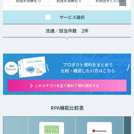
別途お見積もり
別途お見積もり
お問合せください
サービス
選択
流通／該当件数 2件
プロダクト資料をまとめて
比較・確認したい方はこちら
このカテゴリを全て無料で資料請求する
RPA機能比較表