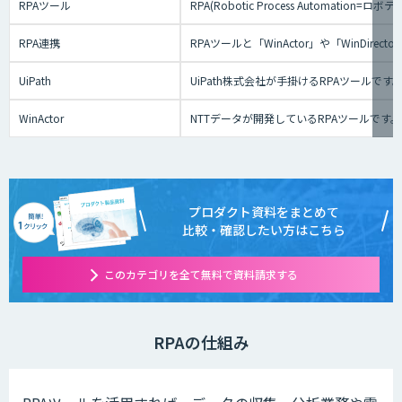
RPAツール
RPA(Robotic Process Au
RPA連携
RPAツールと「WinActor」や「Win
UiPath
UiPath株式会社が手掛けるRPAツール
WinActor
NTTデータが開発しているRPAツールです
プロダクト資料をまとめて
比較・確認したい方はこちら
このカテゴリを全て無料で資料請求する
RPAの仕組み