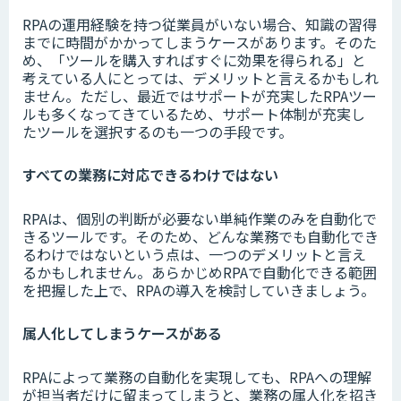
RPAの運用経験を持つ従業員がいない場合、知識の習得
までに時間がかかってしまうケースがあります。そのた
め、「ツールを購入すればすぐに効果を得られる」と
考えている人にとっては、デメリットと言えるかもしれ
ません。ただし、最近ではサポートが充実したRPAツー
ルも多くなってきているため、サポート体制が充実し
たツールを選択するのも一つの手段です。
すべての業務に対応できるわけではない
RPAは、個別の判断が必要ない単純作業のみを自動化で
きるツールです。そのため、どんな業務でも自動化でき
るわけではないという点は、一つのデメリットと言え
るかもしれません。あらかじめRPAで自動化できる範囲
を把握した上で、RPAの導入を検討していきましょう。
属人化してしまうケースがある
RPAによって業務の自動化を実現しても、RPAへの理解
が担当者だけに留まってしまうと、業務の属人化を招き