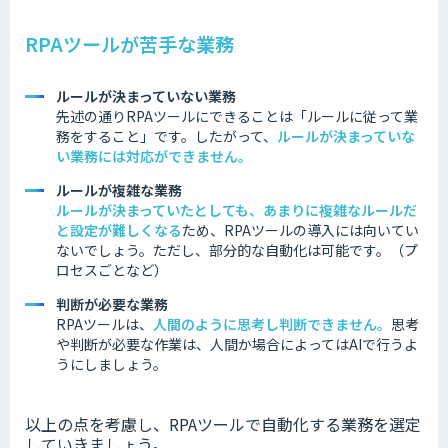
RPAツールが苦手な業務
ルールが決まっていない業務
先述の通りRPAツールにできることは「ルールに従って業
務をすること」です。したがって、
ルールが決まっていな
い業務には対応ができません。
ルールが複雑な業務
ルールが決まっていたとしても、あまりに複雑なルールだ
と設定が難しくなる
ため、RPAツールの導入には向いてい
ないでしょう。ただし、部分的な自動化は可能です。（プ
ロセスごとなど）
判断が必要な業務
RPAツールは、
人間のように思考し判断できません
。
思考
や判断が必要な作業は、人間か場合によってはAIで行うよ
うにしましょう。
以上の点を考慮し、RPAツールで自動化する業務を選定
していきましょう。