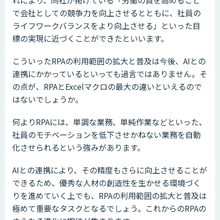
で会社としての競争力を向上させるとともに、社員の
ライフワークバランスをより向上させる」といった目
標の実現に近づくことができたといいます。
こういったRPAの利用範囲の拡大と普及は今後、AIとの
連携にかかっているといっても過言ではありません。そ
の点が、RPAとExcelマクロの最大の違いといえるので
はないでしょうか。
何よりRPAには、単調な業務、単純作業などといった、
社員のモチベーションを低下させかねない業務を自動
化させられるという強みがあります。
AIとの連携により、その精度もさらに向上させることが
できるため、優秀な人材の創造性を生かせる環境づく
りを進めていく上でも、RPAの利用範囲の拡大と普及は
極めて重要なタスクとなるでしょう。これからのRPAの