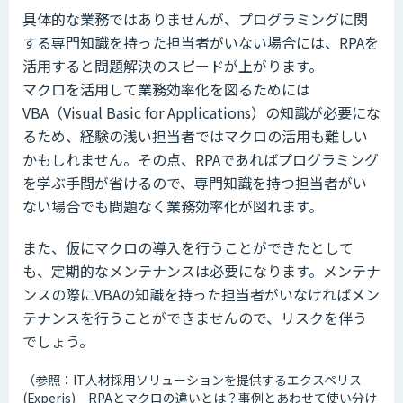
具体的な業務ではありませんが、プログラミングに関
する専門知識を持った担当者がいない場合には、RPAを
活用すると問題解決のスピードが上がります。
マクロを活用して業務効率化を図るためには
VBA（Visual Basic for Applications）の知識が必要にな
るため、経験の浅い担当者ではマクロの活用も難しい
かもしれません。その点、RPAであればプログラミング
を学ぶ手間が省けるので、専門知識を持つ担当者がい
ない場合でも問題なく業務効率化が図れます。
また、仮にマクロの導入を行うことができたとして
も、定期的なメンテナンスは必要になります。メンテナ
ンスの際にVBAの知識を持った担当者がいなければメン
テナンスを行うことができませんので、リスクを伴う
でしょう。
（参照：IT人材採用ソリューションを提供するエクスペリス
(Experis) RPAとマクロの違いとは？事例とあわせて使い分け