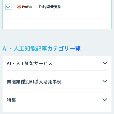
Dify開発支援
スクレイプPro
AI・人工知能記事カテゴリ一覧
AI開発・伴走支援・内製化支援
AI・人工知能サービス
Automation 360 Managed Service
業態業種別AI導入活用事例
特集
サテライトAI