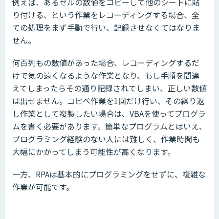
例えば、あるセルの数値をコピーして他のシートに貼
り付ける、という作業をレコーディングする場合、全
ての処理をまず手動で行い、記録させなくてはなりま
せん。
何百列もの数値があった場合、レコーディングするだ
けで気の遠くなるような作業となり、もし手順を間違
えてしまったらその通り記録されてしまい、正しい数値
は出せません。コピペ作業を1回だけ行い、その繰り返
し作業として複製したい場合は、VBAを使ってプログラ
ムを書く必要があります。簡単なプログラムとはいえ、
プログラミング経験のない人には難しく、作業時間も
大幅にかかってしまう可能性が高くなります。
一方、RPAは基本的にプログラミングをせずに、複雑な
作業が可能です。