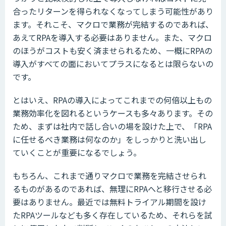
合ったリターンを得られなくなってしまう可能性があり
ます。それこそ、マクロで業務が完結するのであれば、
あえてRPAを導入する必要はありません。また、マクロ
のほうがコストも安く済ませられるため、一概にRPAの
導入がすべての面においてプラスになるとは限らないの
です。
とはいえ、RPAの導入によってこれまでの何倍以上もの
業務効率化を図れるというケースも多々あります。その
ため、まずは社内で話し合いの場を設けた上で、「RPA
に任せるべき業務は何なのか」をしっかりと洗い出し
ていくことが重要になるでしょう。
もちろん、これまで通りマクロで業務を完結させられ
るものがあるのであれば、無理にRPAへと移行させる必
要はありません。最近では無料トライアル期間を設け
たRPAツールなども多く存在しているため、それらを試