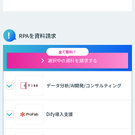
RPAを資料請求
全て無料！
選択中の資料を請求する
データ分析/AI開発/コンサルティング
Dify導入支援