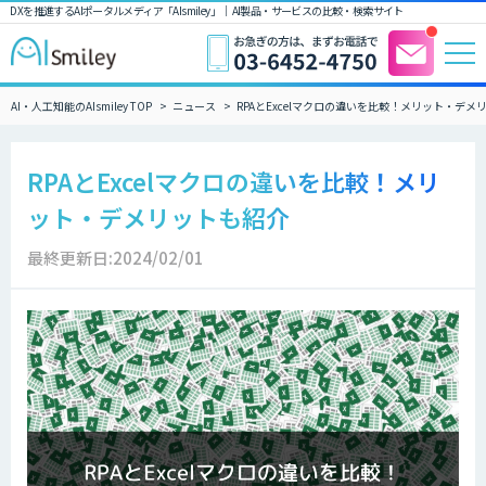
DXを推進するAIポータルメディア「AIsmiley」｜ AI製品・サービスの比較・検索サイト
AI・人工知能のAIsmiley TOP
ニュース
RPAとExcelマクロの違いを比較！メリット・デメ
RPAとExcelマクロの違いを比較！メリ
ット・デメリットも紹介
最終更新日:2024/02/01