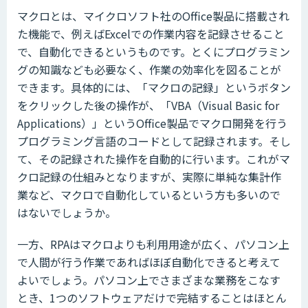
マクロとは、マイクロソフト社のOffice製品に搭載され
た機能で、例えばExcelでの作業内容を記録させること
で、自動化できるというものです。とくにプログラミン
グの知識なども必要なく、作業の効率化を図ることが
できます。具体的には、「マクロの記録」というボタン
をクリックした後の操作が、「VBA（Visual Basic for
Applications）」というOffice製品でマクロ開発を行う
プログラミング言語のコードとして記録されます。そし
て、その記録された操作を自動的に行います。これがマ
クロ記録の仕組みとなりますが、実際に単純な集計作
業など、マクロで自動化しているという方も多いので
はないでしょうか。
一方、RPAはマクロよりも利用用途が広く、パソコン上
で人間が行う作業であればほぼ自動化できると考えて
よいでしょう。パソコン上でさまざまな業務をこなす
とき、1つのソフトウェアだけで完結することはほとん