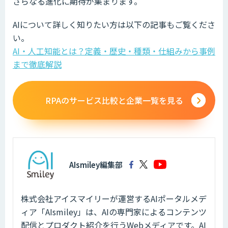
さらなる進化に期待が集まります。
AIについて詳しく知りたい方は以下の記事もご覧くださ
い。
AI・人工知能とは？定義・歴史・種類・仕組みから事例
まで徹底解説
RPAのサービス比較と企業一覧を見る
AIsmiley編集部
株式会社アイスマイリーが運営するAIポータルメデ
ィア「AIsmiley」は、AIの専門家によるコンテンツ
配信とプロダクト紹介を行うWebメディアです。AI