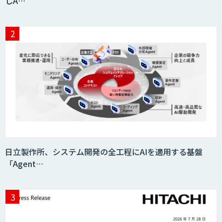
しA…
日立製作所、システム開発の全工程にAIを適用する基盤
「Agent…