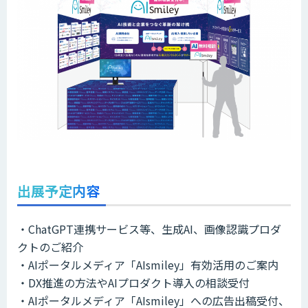
出展予定内容
・ChatGPT連携サービス等、生成AI、画像認識プロダ
クトのご紹介
・AIポータルメディア「AIsmiley」有効活用のご案内
・DX推進の方法やAIプロダクト導入の相談受付
・AIポータルメディア「AIsmiley」への広告出稿受付、