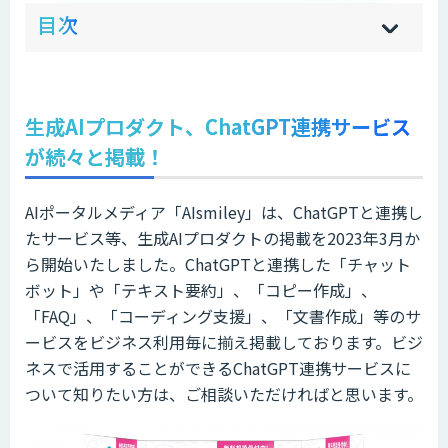
ow
de
目次
[
[
]
]
sh
hi
生成AIプロダクト、ChatGPT連携サービス
が続々と掲載！
AIポータルメディア「AIsmiley」は、ChatGPTと連携し
たサービス等、生成AIプロダクトの掲載を2023年3月か
ら開始いたしました。ChatGPTと連携した「チャット
ボット」や「テキスト要約」、「コピー作成」、
「FAQ」、「コーディング支援」、「文書作成」等のサ
ービスをビジネス利用毎に揃え掲載しております。ビジ
ネスで活用することができるChatGPT連携サービスに
ついて知りたい方は、ご相談いただければと思います。