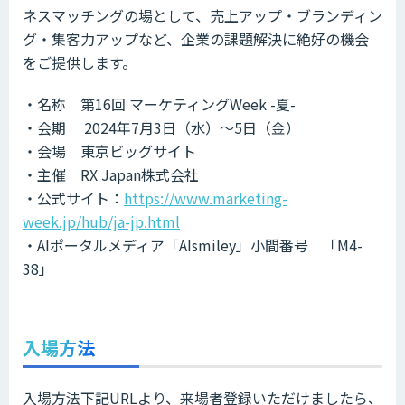
ネスマッチングの場として、売上アップ・ブランディン
グ・集客力アップなど、企業の課題解決に絶好の機会
をご提供します。
・名称 第16回 マーケティングWeek -夏-
・会期 2024年7月3日（水）～5日（金）
・会場 東京ビッグサイト
・主催 RX Japan株式会社
・公式サイト：
https://www.marketing-
week.jp/hub/ja-jp.html
・AIポータルメディア「AIsmiley」小間番号 「M4-
38」
入場方法
入場方法下記URLより、来場者登録いただけましたら、