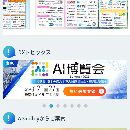
DXトピックス
AIsmileyからご案内