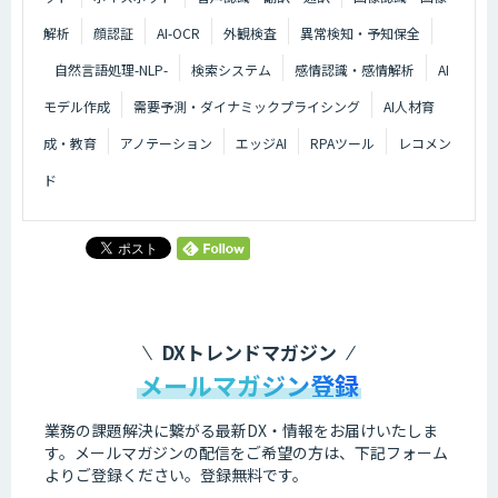
解析
顔認証
AI-OCR
外観検査
異常検知・予知保全
自然言語処理-NLP-
検索システム
感情認識・感情解析
AI
モデル作成
需要予測・ダイナミックプライシング
AI人材育
成・教育
アノテーション
エッジAI
RPAツール
レコメン
ド
DXトレンドマガジン
メールマガジン登録
業務の課題解決に繋がる最新DX・情報をお届けいたしま
す。
メールマガジンの配信をご希望の方は、下記フォーム
よりご登録ください。登録無料です。