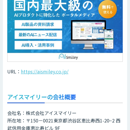
URL：
https://aismiley.co.jp/
アイスマイリーの会社概要
会社名：株式会社アイスマイリー
所在地：〒150－0021東京都渋谷区恵比寿西1-20−2 西
武信用金庫恵比寿ビル 9F