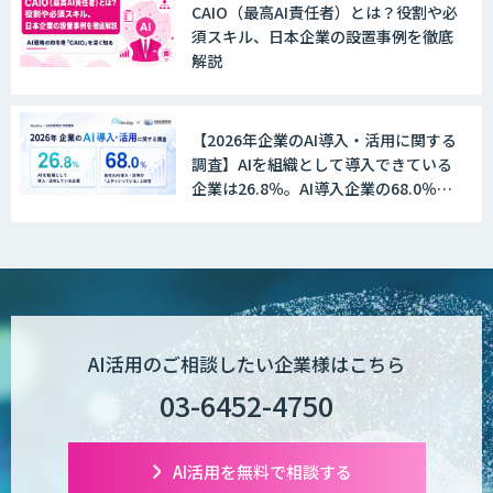
CAIO（最高AI責任者）とは？役割や必
須スキル、日本企業の設置事例を徹底
解説
【2026年企業のAI導入・活用に関する
調査】AIを組織として導入できている
企業は26.8％。AI導入企業の68.0％
が、自社でのAI導入・活用は「上手く
いっている」と回答
AI活用のご相談したい企業様はこちら
03-6452-4750
AI活用を無料で相談する