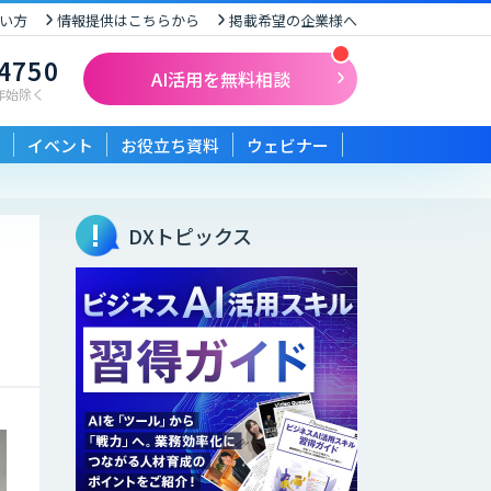
い方
情報提供はこちらから
掲載希望の企業様へ
-4750
AI活用を無料相談
末年始除く
イベント
お役立ち資料
ウェビナー
DXトピックス