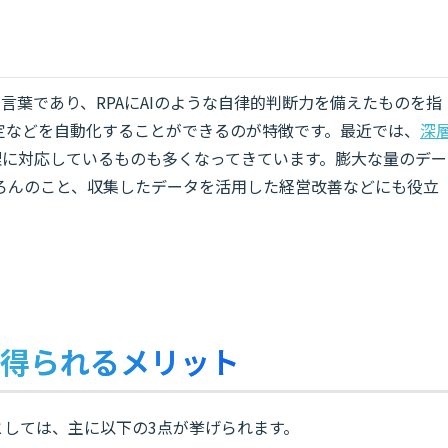
onを略した言葉であり、RPAにAIのような自律的判断力を備えたものを指
定などを自動化することができるのが特徴です。最近では、
深
理に対応しているものも多くなってきています。膨大な量のデー
ろんのこと、収集したデータを活用した経営改善などにも役立
で得られるメリット
としては、主に以下の3点が挙げられます。