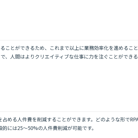
稼働することができるため、これまで以上に業務効率化を進めるこ
とで、人間はよりクリエイティブな仕事に力を注ぐことができる
占める人件費を削減することができます。どのような形でRP
的には25〜50%の人件費削減が可能です。