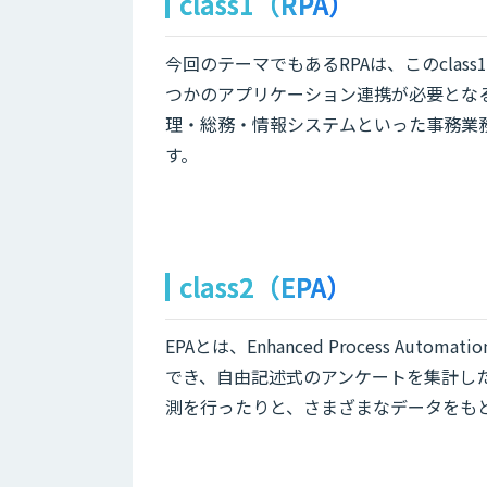
class1（RPA）
今回のテーマでもあるRPAは、このcla
つかのアプリケーション連携が必要とな
理・総務・情報システムといった事務業
す。
class2（EPA）
EPAとは、Enhanced Process A
でき、自由記述式のアンケートを集計し
測を行ったりと、さまざまなデータをも