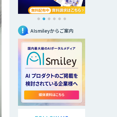
AIsmileyからご案内