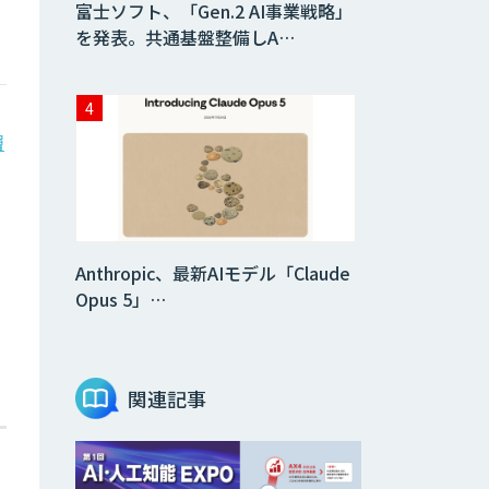
富士ソフト、「Gen.2 AI事業戦略」
を発表。共通基盤整備しA…
層
Anthropic、最新AIモデル「Claude
Opus 5」…
関連記事