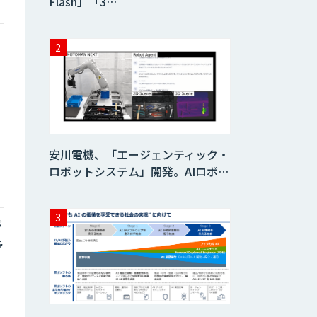
Flash」「3…
安川電機、「エージェンティック・
ロボットシステム」開発。AIロボ…
が
予