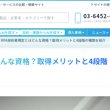
I製品・サービスの比較・検索サイト
サイトの使
03-6452
10:00〜18:00 年
AIを探す
目的・課題からAIを探す
導入事例
ニュース
RPA技術者検定とはどんな資格？取得メリットと4段階の種類を紹介
どんな資格？取得メリットと4段階