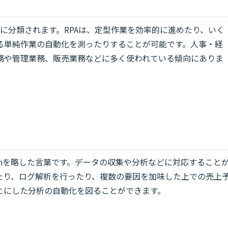
ss1に分類されます。RPAは、定型作業を効率的に進めたり、いく
る単純作業の自動化を測ったりすることが可能です。人事・経
務や管理業務、販売業務などに多く使われている傾向にありま
utomationを略した言葉です。データの収集や分析などに対応すること
たり、ログ解析を行ったり、複数の要因を加味した上での売上
とにした分析の自動化を図ることができます。