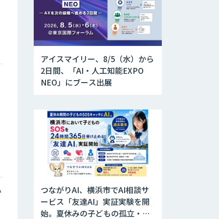
アイスマイリー、8/5（水）から
2日間、「AI・人工知能EXPO
と
NEO」にブース出展
A
つながりAI、横浜市でAI相談サ
ービス「友達AI」実証実験を開
始。夏休みの子どもの孤立・