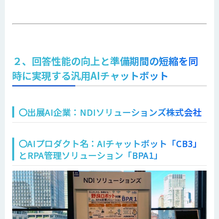
２、回答性能の向上と準備期間の短縮を同
時に実現する汎用AIチャットボット
〇出展AI企業：NDIソリューションズ株式会社
〇AIプロダクト名：AIチャットボット「CB3」
とRPA管理ソリューション「BPA1」