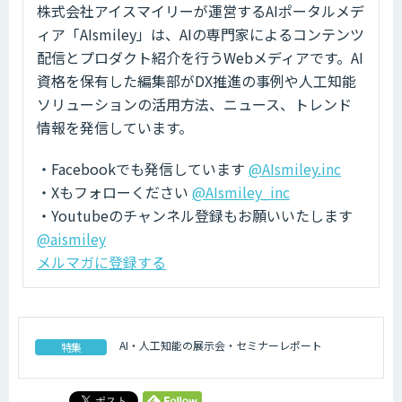
株式会社アイスマイリーが運営するAIポータルメデ
ィア「AIsmiley」は、AIの専門家によるコンテンツ
配信とプロダクト紹介を行うWebメディアです。AI
資格を保有した編集部がDX推進の事例や人工知能
ソリューションの活用方法、ニュース、トレンド
情報を発信しています。
・Facebookでも発信しています
@AIsmiley.inc
・Xもフォローください
@AIsmiley_inc
・Youtubeのチャンネル登録もお願いいたします
@aismiley
メルマガに登録する
AI・人工知能の展示会・セミナーレポート
特集