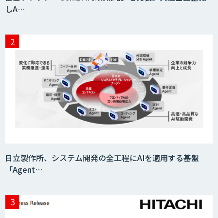
しA…
日立製作所、システム開発の全工程にAIを適用する基盤
「Agent…