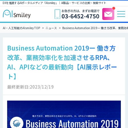
DXを推進するAIポータルメディア「AIsmiley」｜ AI製品・サービスの比較・検索サイト
AI・人工知能のAIsmiley TOP
ニュース
Business Automation 2019ー 働き方改
Business Automation 2019ー 働き方
改革、業務効率化を加速させるRPA、
AI、APIなどの最新動向【AI展示レポー
ト】
最終更新日:2023/12/19