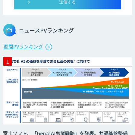
ニュースPVランキング
週間PVランキング
富士ソフト、「Gen.2 AI事業戦略」を発表。共通基盤整備