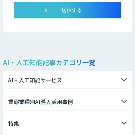
AI・人工知能記事カテゴリ一覧
AI・人工知能サービス
業態業種別AI導入活用事例
特集