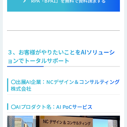
RPA「BPA1」を無料で資料請求する
３、お客様がやりたいことをAIソリューシ
ョンでトータルサポート
〇出展AI企業：NCデザイン＆コンサルティング
株式会社
〇AIプロダクト名：AI PoCサービス