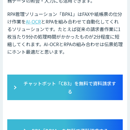
務データの照会・入力にも活用できます。
RPA管理ソリューション「BPA1」はFAXや紙帳票の仕分
け作業を
AI-OCR
とRPAを組み合わせて自動化してくれ
るソリューションです。たとえば従来の請求書作業に1
枚当たり9分の処理時間がかかったものが2分程度に短
縮してくれます。AI-OCRとRPAの組み合わせは伝票処理
にホント最適だと思います。
チャットボット「CB3」を無料で資料請求す
る