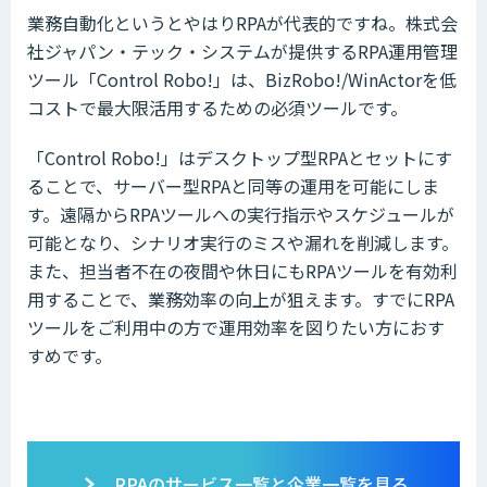
業務自動化というとやはりRPAが代表的ですね。株式会
社ジャパン・テック・システムが提供するRPA運用管理
ツール「Control Robo!」は、BizRobo!/WinActorを低
コストで最大限活用するための必須ツールです。
「Control Robo!」はデスクトップ型RPAとセットにす
ることで、サーバー型RPAと同等の運用を可能にしま
す。遠隔からRPAツールへの実行指示やスケジュールが
可能となり、シナリオ実行のミスや漏れを削減します。
また、担当者不在の夜間や休日にもRPAツールを有効利
用することで、業務効率の向上が狙えます。すでにRPA
ツールをご利用中の方で運用効率を図りたい方におす
すめです。
RPAのサービス一覧と企業一覧を見る