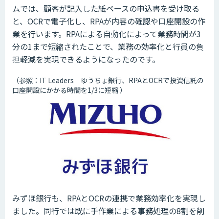
ムでは、顧客が記入した紙ベースの申込書を受け取る
と、OCRで電子化し、RPAが内容の確認や口座開設の作
業を行います。RPAによる自動化によって業務時間が3
分の1まで短縮されたことで、業務の効率化と行員の負
担軽減を実現できるようになったのです。
（参照：IT Leaders ゆうちょ銀行、RPAとOCRで投資信託の
口座開設にかかる時間を1/3に短縮 ）
みずほ銀行も、RPAとOCRの連携で業務効率化を実現し
ました。同行では既に手作業による事務処理の8割を削