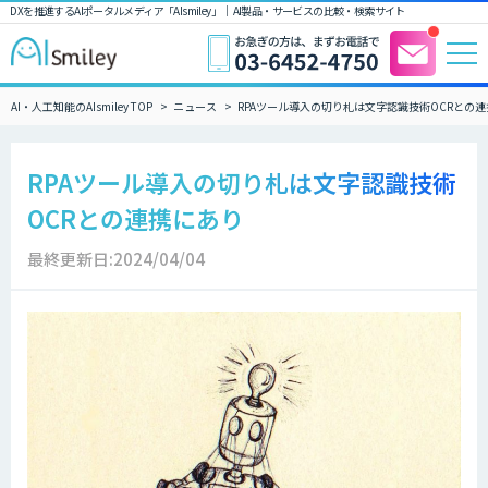
DXを推進するAIポータルメディア「AIsmiley」｜ AI製品・サービスの比較・検索サイト
AI・人工知能のAIsmiley TOP
ニュース
RPAツール導入の切り札は文字認識技術OCRとの
RPAツール導入の切り札は文字認識技術
OCRとの連携にあり
最終更新日:2024/04/04