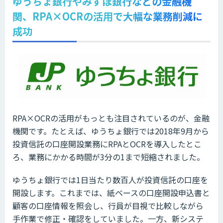
ゆうちょ銀行やみずほ銀行などの金融機
関、RPA×OCRの活用で大幅な業務削減に
成功
RPA×OCRの活用がもっとも注目されているのが、金融
機関です。たとえば、ゆうちょ銀行では2018年9月から
投資信託の口座開設業務にRPAとOCRを導入したとこ
ろ、業務にかかる時間が3分の1まで短縮されました。
ゆうちょ銀行では1日当たり数百人が投資信託の口座を
開設します。これまでは、紙ベースの口座開設申込書と
顧客の口座情報を照会し、行員が目視で比較しながら
手作業で修正・確認をしていました。一方、新システ