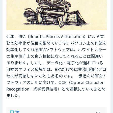
近年、RPA（Robotic Process Automation）による業
務の効率化が注目を集めています。パソコン上の作業を
効率化してくれるRPAソフトウェアは、ホワイトカラー
の生産性向上の良き相棒になってくれることは間違い
ありません。しかし、データ化・電子化が遅れている
日本のオフィス環境では、RPAだけでは業務自動化プロ
セスが完結しないこともあるのです。一歩進んだRPAソ
フトウェアの活用に向けて、OCR（Optical Character
Recognition：光学認識技術）との連携についてまとめ
ました。
ow
de
目次
[
[
]
]