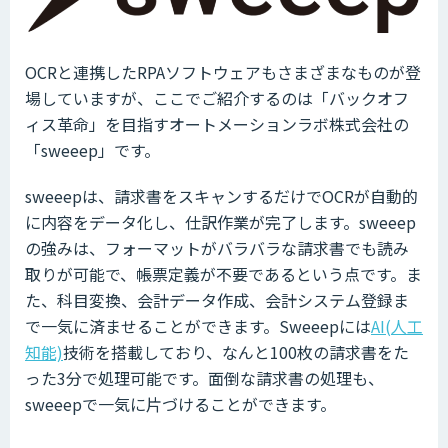
OCRと連携したRPAソフトウェアもさまざまなものが登
場していますが、ここでご紹介するのは「バックオフ
ィス革命」を目指すオートメーションラボ株式会社の
「sweeep」です。
sweeepは、請求書をスキャンするだけでOCRが自動的
に内容をデータ化し、仕訳作業が完了します。sweeep
の強みは、フォーマットがバラバラな請求書でも読み
取りが可能で、帳票定義が不要であるという点です。ま
た、科目変換、会計データ作成、会計システム登録ま
で一気に済ませることができます。Sweeepには
AI(人工
知能)
技術を搭載しており、なんと100枚の請求書をた
った3分で処理可能です。面倒な請求書の処理も、
sweeepで一気に片づけることができます。