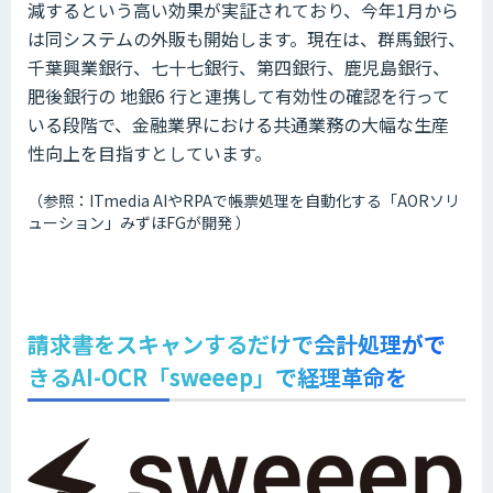
減するという高い効果が実証されており、今年1月から
は同システムの外販も開始します。現在は、群馬銀行、
千葉興業銀行、七十七銀行、第四銀行、鹿児島銀行、
肥後銀行の 地銀6 行と連携して有効性の確認を行って
いる段階で、金融業界における共通業務の大幅な生産
性向上を目指すとしています。
（参照：ITmedia AIやRPAで帳票処理を自動化する「AORソリ
ューション」みずほFGが開発 ）
請求書をスキャンするだけで会計処理がで
きるAI-OCR「sweeep」で経理革命を