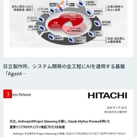
日立製作所、システム開発の全工程にAIを適用する基盤
「Agent…