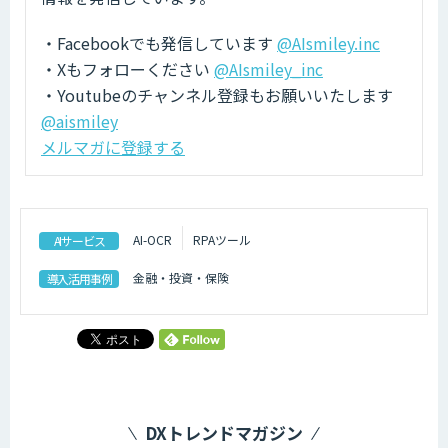
・Facebookでも発信しています
@AIsmiley.inc
・Xもフォローください
@AIsmiley_inc
・Youtubeのチャンネル登録もお願いいたします
@aismiley
メルマガに登録する
AI-OCR
RPAツール
AIサービス
金融・投資・保険
導入活用事例
DXトレンドマガジン