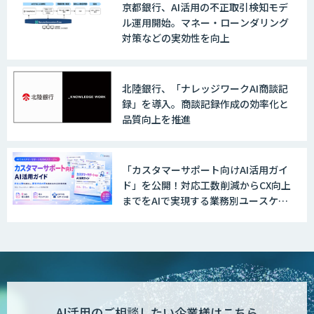
京都銀行、AI活用の不正取引検知モデ
ル運用開始。マネー・ローンダリング
対策などの実効性を向上
北陸銀行、「ナレッジワークAI商談記
録」を導入。商談記録作成の効率化と
品質向上を推進
「カスタマーサポート向けAI活用ガイ
ド」を公開！対応工数削減からCX向上
までをAIで実現する業務別ユースケー
ス集
AI活用のご相談したい企業様はこちら