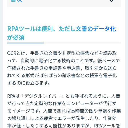
sh
hi
RPAツールは便利、ただし文書のデータ化
が必須
OCRとは、手書きの文書や非定型の帳票などを読み取
って、自動的に電子化する技術のことです。紙ベースで
作成された手書きの申請書や申込書、取引先から送ら
れてくる形式がばらばらの請求書などの帳票を電子化
するのに役立ちます。
RPAは「デジタルレイバー」とも呼ばれるように、人間
が行ってきた定型的な作業をコンピューターが代行す
るイメージです。人間であれば長時間労働や単調な作業
の繰り返しによる疲労でエラーが発生したり、作業効
率が低下したりする可能性がありますが、RPAツールを