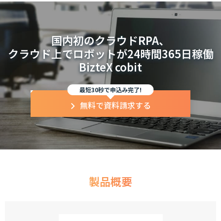
国内初のクラウドRPA、
クラウド上でロボットが24時間365日稼働
BizteX cobit
最短30秒で申込み完了!
無料で資料請求する
製品概要