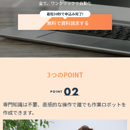
全て、ワンクリックで自動化
最短30秒で申込み完了!
無料で資料請求する
3つのPOINT
を
専門知識は不要、直感的な操作で誰でも作業ロボットを
作成できます。