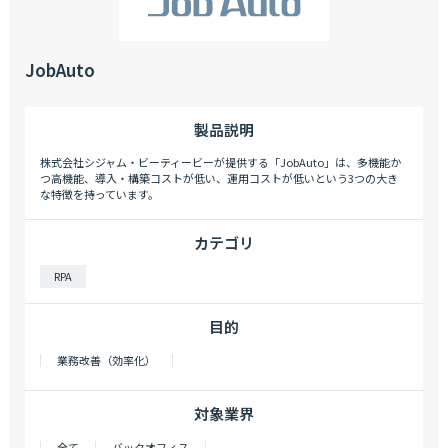
JobAuto
製品説明
株式会社シジャム・ビーティービーが提供する「JobAuto」は、多機能か
つ高機能、導入・構築コストが低い、運用コストが低いという3つの大き
な特徴を持っています。
カテゴリ
RPA
目的
業務改善（効率化）
対象業界
全て
バックオフィス