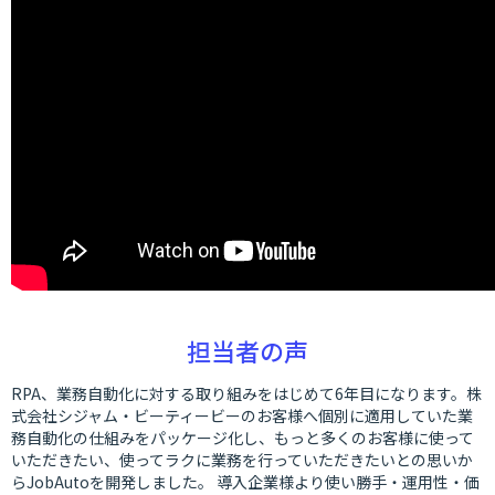
担当者の声
RPA、業務自動化に対する取り組みをはじめて6年目になります。株
式会社シジャム・ビーティービーのお客様へ個別に適用していた業
務自動化の仕組みをパッケージ化し、もっと多くのお客様に使って
いただきたい、使ってラクに業務を行っていただきたいとの思いか
らJobAutoを開発しました。 導入企業様より使い勝手・運用性・価