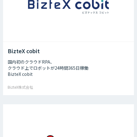
BizteX cobit
国内初のクラウドRPA、
クラウド上でロボットが24時間365日稼働
BizteX cobit
BizteX株式会社