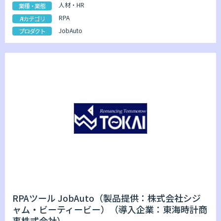
人材・HR
業種・業態
RPA
AIカテゴリ
JobAuto
プロダクト
RPAツール JobAuto（製品提供：株式会社シジ
ャム・ビーティービー）（導入企業：東海時計商
事株式会社）