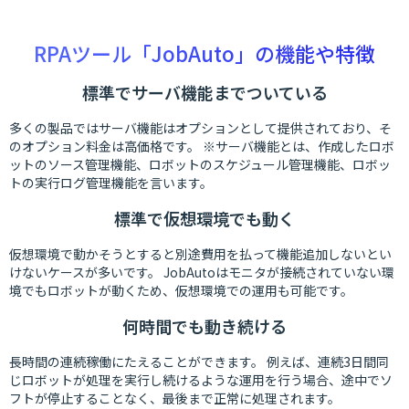
RPAツール「JobAuto」の機能や特徴
標準でサーバ機能までついている
多くの製品ではサーバ機能はオプションとして提供されており、そ
のオプション料金は高価格です。 ※サーバ機能とは、作成したロボ
ットのソース管理機能、ロボットのスケジュール管理機能、ロボッ
トの実行ログ管理機能を言います。
標準で仮想環境でも動く
仮想環境で動かそうとすると別途費用を払って機能追加しないとい
けないケースが多いです。 JobAutoはモニタが接続されていない環
境でもロボットが動くため、仮想環境での運用も可能です。
何時間でも動き続ける
長時間の連続稼働にたえることができます。 例えば、連続3日間同
じロボットが処理を実行し続けるような運用を行う場合、途中でソ
フトが停止することなく、最後まで正常に処理されます。