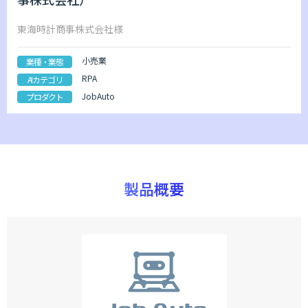
東海時計商事株式会社様
小売業
業種・業態
RPA
AIカテゴリ
JobAuto
プロダクト
製品概要