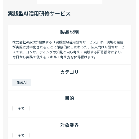
実践型AI活用研修サービス
製品説明
株式会社AlgoXが提供する「実践型AI活用研修サービス」は、現場の業務
が実際に効率化されることに徹底的にこだわった、法人向けAI研修サービ
スです。コンサルティングの知見と自ら考え・実践する研修設計により、
今日から実務で使えるスキル・考え方を体得頂けます。
カテゴリ
生成AI
目的
全て
対象業界
全て