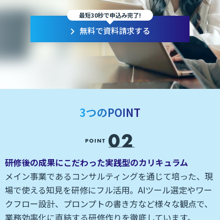
最短30秒で申込み完了!
無料で資料請求する
3つのPOINT
研修後の成果にこだわった実践型のカリキュラム
本
メイン事業であるコンサルティングを通じて培った、現
カ
場で使える知見を研修にフル活用。AIツール選定やワー
現
クフロー設計、プロンプトの書き方など様々な観点で、
ャ
業務効率化に直結する研修作りを徹底しています。