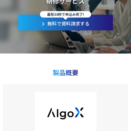
研修サービス
最短30秒で申込み完了!
無料で資料請求する
製品概要