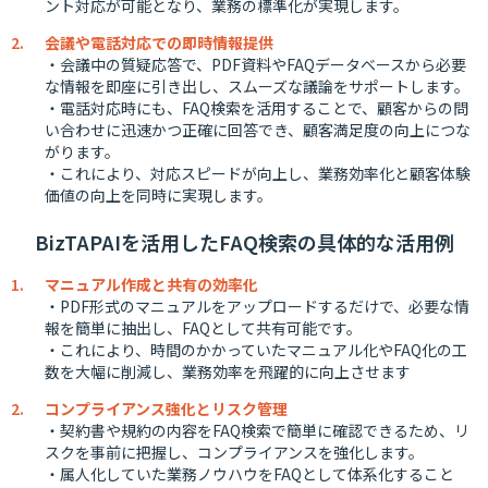
ント対応が可能となり、業務の標準化が実現します。
会議や電話対応での即時情報提供
・会議中の質疑応答で、PDF資料やFAQデータベースから必要
な情報を即座に引き出し、スムーズな議論をサポートします。
・電話対応時にも、FAQ検索を活用することで、顧客からの問
い合わせに迅速かつ正確に回答でき、顧客満足度の向上につな
がります。
・これにより、対応スピードが向上し、業務効率化と顧客体験
価値の向上を同時に実現します。
BizTAPAIを活用したFAQ検索の具体的な活用例
マニュアル作成と共有の効率化
・PDF形式のマニュアルをアップロードするだけで、必要な情
報を簡単に抽出し、FAQとして共有可能です。
・これにより、時間のかかっていたマニュアル化やFAQ化の工
数を大幅に削減し、業務効率を飛躍的に向上させます
コンプライアンス強化とリスク管理
・契約書や規約の内容をFAQ検索で簡単に確認できるため、リ
スクを事前に把握し、コンプライアンスを強化します。
・属人化していた業務ノウハウをFAQとして体系化すること