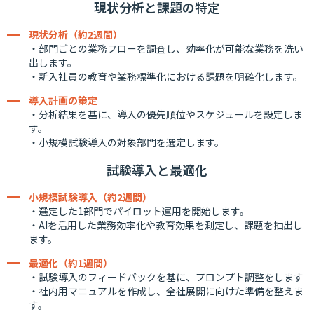
現状分析と課題の特定
現状分析（約2週間）
・部門ごとの業務フローを調査し、効率化が可能な業務を洗い
出します。
・新入社員の教育や業務標準化における課題を明確化します。
導入計画の策定
・分析結果を基に、導入の優先順位やスケジュールを設定しま
す。
・小規模試験導入の対象部門を選定します。
試験導入と最適化
小規模試験導入（約2週間）
・選定した1部門でパイロット運用を開始します。
・AIを活用した業務効率化や教育効果を測定し、課題を抽出し
ます。
最適化（約1週間）
・試験導入のフィードバックを基に、プロンプト調整をします
・社内用マニュアルを作成し、全社展開に向けた準備を整えま
す。