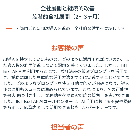
全社展開と継続的改善
段階的全社展開（2～3ヶ月）
・部門ごとに順次導入を進め、全社的な活用を実現します。
お客様の声
AI導入を検討していたものの、どのように活用すればよいのか、ま
た導入後の利用促進について課題を感じていました。しかし、IBT
BizTAP AIを利用することで、検証済みの厳選プロンプトを活用で
き、業務に即した具体的な活用方法をすぐに実践することができま
した。どのようなプロンプトを使えば効果的かが明確になり、導入
後の運用もスムーズに進められています。これにより、AIの可能性
を最大限に引き出し、業務効率化や顧客対応の質向上を実現できま
した。IBT BizTAP AIコールセンターは、AI活用における不安や課題
を解消し、即戦力として活用できる頼もしいパートナーです。
担当者の声