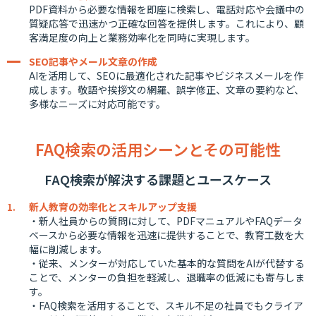
PDF資料から必要な情報を即座に検索し、電話対応や会議中の
質疑応答で迅速かつ正確な回答を提供します。これにより、顧
客満足度の向上と業務効率化を同時に実現します。
SEO記事やメール文章の作成
AIを活用して、SEOに最適化された記事やビジネスメールを作
成します。敬語や挨拶文の網羅、誤字修正、文章の要約など、
多様なニーズに対応可能です。
FAQ検索の活用シーンとその可能性
FAQ検索が解決する課題とユースケース
新人教育の効率化とスキルアップ支援
・新人社員からの質問に対して、PDFマニュアルやFAQデータ
ベースから必要な情報を迅速に提供することで、教育工数を大
幅に削減します。
・従来、メンターが対応していた基本的な質問をAIが代替する
ことで、メンターの負担を軽減し、退職率の低減にも寄与しま
す。
・FAQ検索を活用することで、スキル不足の社員でもクライア