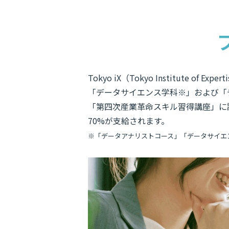
Tokyo iX（Tokyo Institu
「データサイエンス学科※」および「
「第四次産業革命スキル習得講座」に認
70%が支給されます。
※「データアナリストコース」「データサイエ