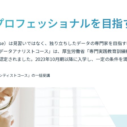
プロフェッショナルを目指
te of Expertise）は見習いではなく、独り立ちしたデータの専門家
データアナリストコース」は、厚生労働省「専門実践教育訓練
定されました。2023年10月期以降に入学し、一定の条件を
ンティストコース」の一括受講