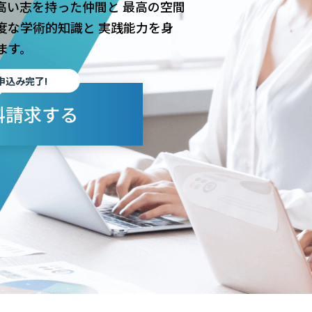
高い志を持った仲間と 最高の空間
度な学術的知識と 実践能力を身
ます。
申込み完了!
料請求する