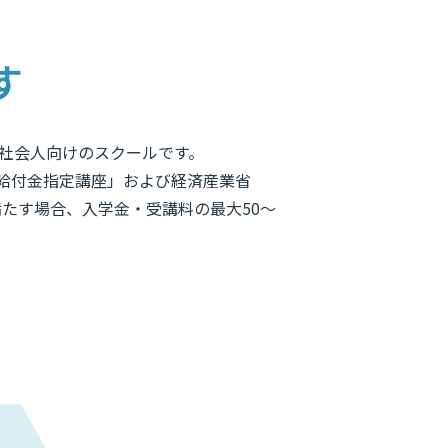
す
を目指す社会人向けのスクールです。
給付金指定講座」および経済産業省
満たす場合、入学金・受講料の最大50〜