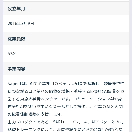
設立年月
2016年3月9日
従業員数
52名
事業内容
Sapeetは、AIで企業独自のベテラン知見を解析し、競争優位性
につながるコア業務の価値を増幅・拡張するExpert AI事業を運
営する東京大学発ベンチャーです。コミュニケーションAIや身
体分析AIを使いやすいシステムとして提供し、企業のAI×人間
の協業体制構築を支援します。
主力プロダクトである「SAPI ロープレ」は、AIアバターとの対
話型トレーニングにより、時間や場所にとらわれない実践的な