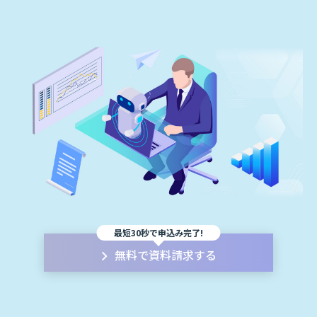
最短30秒で申込み完了!
無料で資料請求する