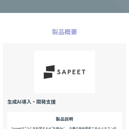
製品概要
生成AI導入・開発支援
製品説明
Sapeetは"ひとを科学するAI"を強みに、 企業の独自資産であるベテラン社