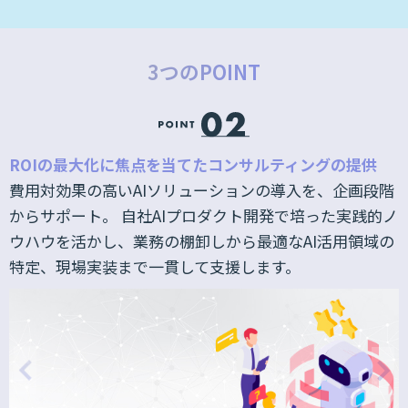
3つのPOINT
ROIの最大化に焦点を当てたコンサルティングの提供
ニ
費用対効果の高いAIソリューションの導入を、企画段階
い
からサポート。 自社AIプロダクト開発で培った実践的ノ
ビ
ウハウを活かし、業務の棚卸しから最適なAI活用領域の
ま
特定、現場実装まで一貫して支援します。