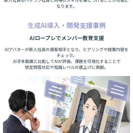
新人社員もベテラン社員と同等のスキルを身につけることが可能に
なります。
生成AI導入・開発支援事例
AIロープレでメンバー教育支援
AIアバターが新人社員の接客相手となり、ヒアリングや提案内容を
チェック。
お手本動画と比較してAIが評価、課題を可視化することで
想定問答対応や知識レベルの底上げに貢献。