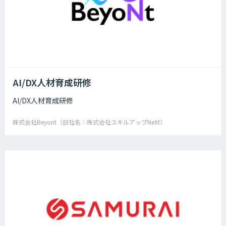
AI/DX人材育成研修
AI/DX人材育成研修
株式会社Beyont（旧社名：株式会社スキルアップNeXt）