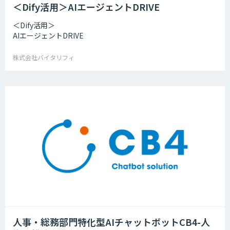
＜Dify活用＞AIエージェントDRIVE
＜Dify活用＞
AIエージェントDRIVE
株式会社バイタリフィ
人事・総務部門特化型AIチャットボットCB4-人