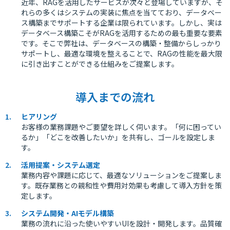
近年、RAGを活用したサービスが次々と登場していますが、そ
れらの多くはシステムの実装に焦点を当てており、データベー
ス構築までサポートする企業は限られています。しかし、実は
データベース構築こそがRAGを活用するための最も重要な要素
です。そこで弊社は、データベースの構築・整備からしっかり
サポートし、最適な環境を整えることで、RAGの性能を最大限
に引き出すことができる仕組みをご提案します。
導入までの流れ
ヒアリング
お客様の業務課題やご要望を詳しく伺います。「何に困ってい
るか」「どこを改善したいか」を共有し、ゴールを設定しま
す。
活用提案・システム選定
業務内容や課題に応じて、最適なソリューションをご提案しま
す。既存業務との親和性や費用対効果も考慮して導入方針を策
定します。
システム開発・AIモデル構築
業務の流れに沿った使いやすいUIを設計・開発します。品質確