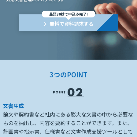
最短30秒で申込み完了!
無料で資料請求する
3つのPOINT
文書生成
示
論文や契約書など社内にある膨大な文書の中から必要な
ィ
ものを抽出し、内容を要約することができます。また、
I
計画書や指示書、仕様書など文書作成支援ツールとして