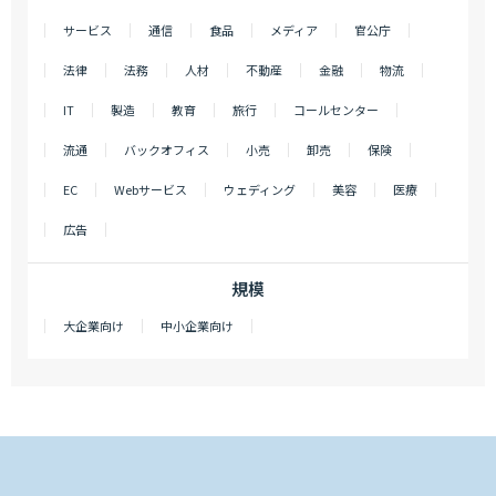
サービス
通信
食品
メディア
官公庁
法律
法務
人材
不動産
金融
物流
IT
製造
教育
旅行
コールセンター
流通
バックオフィス
小売
卸売
保険
EC
Webサービス
ウェディング
美容
医療
広告
規模
大企業向け
中小企業向け