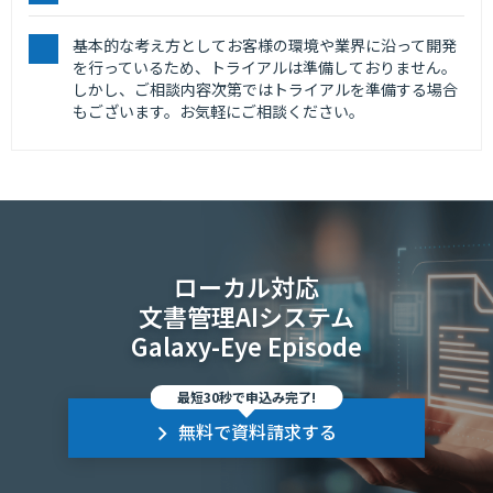
基本的な考え方としてお客様の環境や業界に沿って開発
を行っているため、トライアルは準備しておりません。
しかし、ご相談内容次第ではトライアルを準備する場合
もございます。お気軽にご相談ください。
ローカル対応
文書管理AIシステム
Galaxy-Eye Episode
最短30秒で申込み完了!
無料で資料請求する