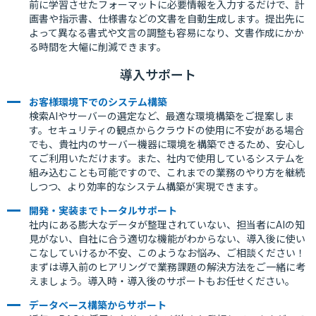
前に学習させたフォーマットに必要情報を入力するだけで、計
画書や指示書、仕様書などの文書を自動生成します。提出先に
よって異なる書式や文言の調整も容易になり、文書作成にかか
る時間を大幅に削減できます。
導入サポート
お客様環境下でのシステム構築
検索AIやサーバーの選定など、最適な環境構築をご提案しま
す。セキュリティの観点からクラウドの使用に不安がある場合
でも、貴社内のサーバー機器に環境を構築できるため、安心し
てご利用いただけます。また、社内で使用しているシステムを
組み込むことも可能ですので、これまでの業務のやり方を継続
しつつ、より効率的なシステム構築が実現できます。
開発・実装までトータルサポート
社内にある膨大なデータが整理されていない、担当者にAIの知
見がない、自社に合う適切な機能がわからない、導入後に使い
こなしていけるか不安、このようなお悩み、ご相談ください！
まずは導入前のヒアリングで業務課題の解決方法をご一緒に考
えましょう。導入時・導入後のサポートもお任せください。
データベース構築からサポート