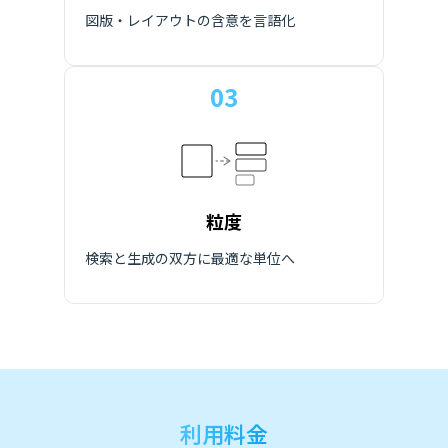
図版・レイアウトの含意を言語化
03
粒度
検索と生成の双方に最適な単位へ
利用料金