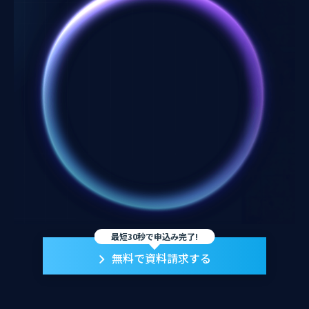
最短30秒で申込み完了!
無料で資料請求する