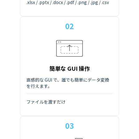
.xlsx / .pptx / .docx / .pdf / .png / .jpg / .csv
02
簡単な GUI 操作
直感的な GUI で、誰でも簡単にデータ変換
を行えます。
ファイルを渡すだけ
03