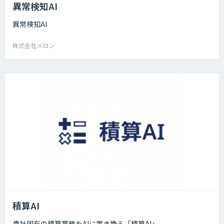
異常検知AI
異常検知AI
株式会社メロン
積算AI
貴社固有の積算業務をAIに置き換え「積算AI」