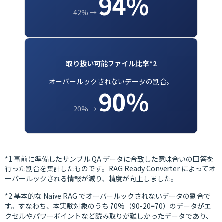
94%
42% →
取り扱い可能ファイル比率*2
オーバールックされないデータの割合。
90%
20% →
*1 事前に準備したサンプル QA データに合致した意味合いの回答を
行った割合を集計したものです。RAG Ready Converter によってオ
ーバールックされる情報が減り、精度が向上しました。
*2 基本的な Naive RAG でオーバールックされないデータの割合で
す。すなわち、本実験対象のうち 70%（90-20=70）のデータがエ
クセルやパワーポイントなど読み取りが難しかったデータであり、