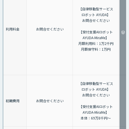
【自律移動型サービス
ロボット AYUDA】
お問合せください
利用料金
お問合せください
【受付支援AIロボット
AYUDA-MiraMe】
月額利用料：1万2千円
月額保守料：1万円
【自律移動型サービス
ロボット AYUDA】
お問合せください
初期費用
お問合せください
【受付支援AIロボット
AYUDA-MiraMe】
本体：69万8千円～