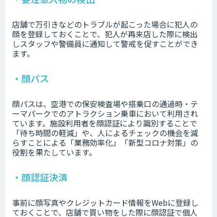
店舗で万引きなどのトラブルが起こった場合に犯人の
顔を登録しておくことで、犯人が再来店した際に検出
しスタッフや警備員に通知して警戒を促すことができ
ます。
・顔パス
顔パスは、空港での保安検査場や搭乗口の通過時・テ
ーマパークでのアトラクション乗車において利用され
ています。施設利用者を顔認証により識別することで
「待ち時間の軽減」や、人によるチェックの機会を減
らすことによる「業務効率化」「新型コロナ対策」の
役割を果たしています。
・顔認証決済
事前に顔写真やクレジットカード情報をWebに登録し
ておくことで、店舗で買い物をした際に顔認証で個人