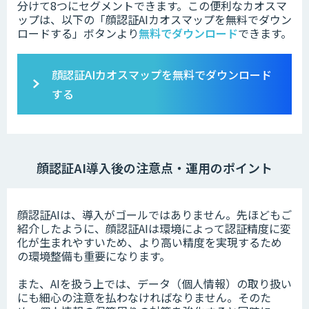
分けて8つにセグメントできます。この便利なカオスマ
ップは、以下の「
顔認証AIカオスマップを無料でダウン
ロードする」ボタンより
無料でダウンロード
できます。
顔認証AIカオスマップを無料でダウンロード
する
顔認証AI導入後の注意点・運用のポイント
顔認証AIは、導入がゴールではありません。先ほどもご
紹介したように、顔認証AIは環境によって認証精度に変
化が生まれやすいため、より高い精度を実現するため
の環境整備も重要になります。
また、AIを扱う上では、データ（個人情報）の取り扱い
にも細心の注意を払わなければなりません。そのた