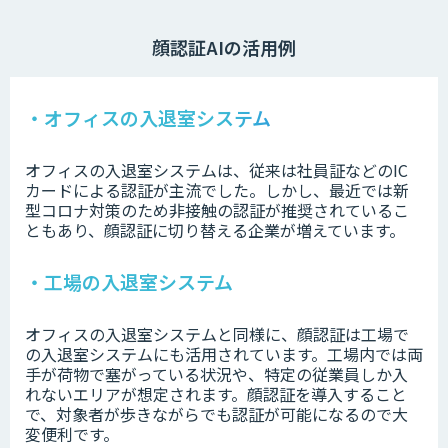
顔認証AIの活用例
・オフィスの入退室システム
オフィスの入退室システムは、従来は社員証などのIC
カードによる認証が主流でした。しかし、最近では新
型コロナ対策のため非接触の認証が推奨されているこ
ともあり、顔認証に切り替える企業が増えています。
・工場の入退室システム
オフィスの入退室システムと同様に、顔認証は工場で
の入退室システムにも活用されています。工場内では両
手が荷物で塞がっている状況や、特定の従業員しか入
れないエリアが想定されます。顔認証を導入すること
で、対象者が歩きながらでも認証が可能になるので大
変便利です。