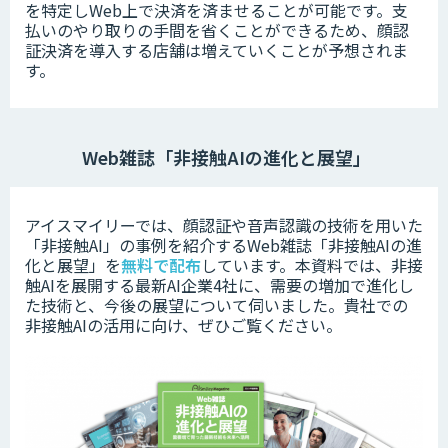
を特定しWeb上で決済を済ませることが可能です。支
払いのやり取りの手間を省くことができるため、顔認
証決済を導入する店舗は増えていくことが予想されま
す。
Web雑誌「非接触AIの進化と展望」
アイスマイリーでは、顔認証や音声認識の技術を用いた
「非接触AI」の事例を紹介するWeb雑誌「非接触AIの進
化と展望」を
無料で配布
しています。本資料では、非接
触AIを展開する最新AI企業4社に、需要の増加で進化し
た技術と、今後の展望について伺いました。
貴社での
非接触AIの活用に向け、ぜひご覧ください。