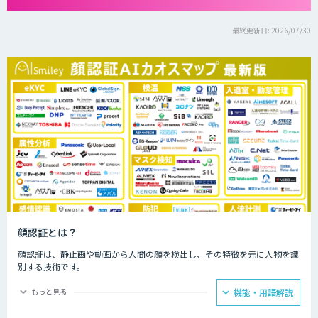
最終更新日: 2026/07/30
顔認証とは？
顔認証は、静止画や動画から人間の顔を検出し、その特徴を元に人物を識
別する技術です。
なりすますのが難しく、パスワードや鍵が不要なため安全です。
もっと見る
機能・用語解説
専用の装置がなくともWebカメラなどがあれば導入できます。 認証に使