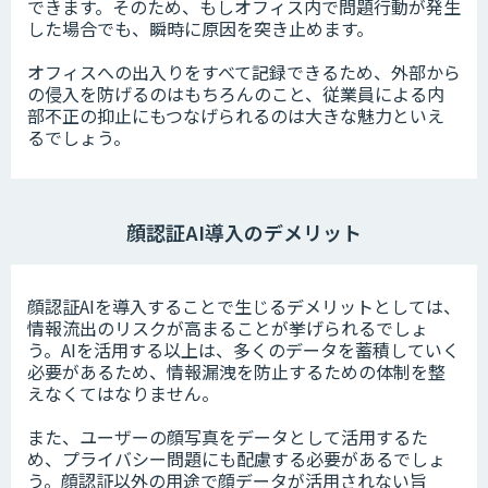
できます。そのため、もしオフィス内で問題行動が発生
した場合でも、瞬時に原因を突き止めます。
オフィスへの出入りをすべて記録できるため、外部から
の侵入を防げるのはもちろんのこと、従業員による内
部不正の抑止にもつなげられるのは大きな魅力といえ
るでしょう。
顔認証AI導入のデメリット
顔認証AIを導入することで生じるデメリットとしては、
情報流出のリスクが高まることが挙げられるでしょ
う。AIを活用する以上は、多くのデータを蓄積していく
必要があるため、情報漏洩を防止するための体制を整
えなくてはなりません。
また、ユーザーの顔写真をデータとして活用するた
め、プライバシー問題にも配慮する必要があるでしょ
う。顔認証以外の用途で顔データが活用されない旨