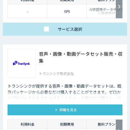
AI学習用データサンプ
-
0円
ル無償提供
サービス
選択
音声・画像・動画データセット販売・収
集
トランシンク株式会社
トランシンクが提供する音声・画像・動画データセットは、既
存パッケージから必要なだけ購入することができます。ゼロか
らプロジェクトを立ち上げることなく、必要なだけ購入し、AI
モデルの開発ができます。
詳細を見る
利用料金
初期費用
無料プラン