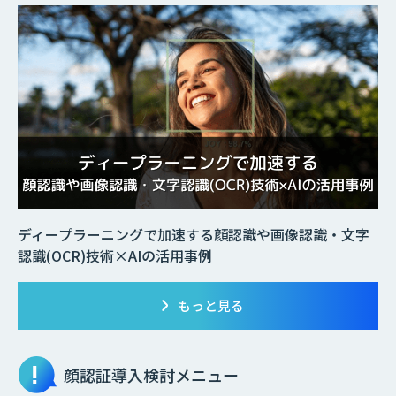
ディープラーニングで加速する顔認識や画像認識・文字
認識(OCR)技術×AIの活用事例
もっと見る
顔認証
導入検討メニュー