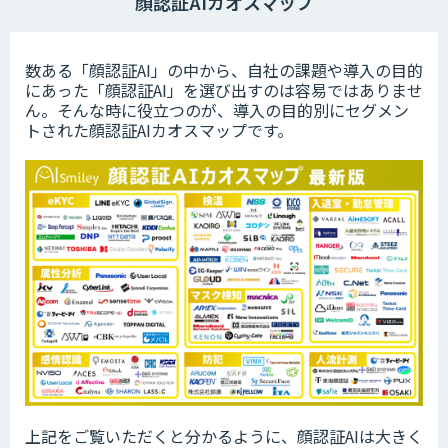
顔認証AIカオスマップ
数ある「顔認証AI」の中から、自社の課題や導入の目的
にあった「顔認証AI」を選び出すのは容易ではありませ
ん。そんな時に役立つのが、導入の目的別にセグメン
トされた顔認証AIカオスマップです。
上記をご覧いただくと分かるように、顔認証AIは大きく