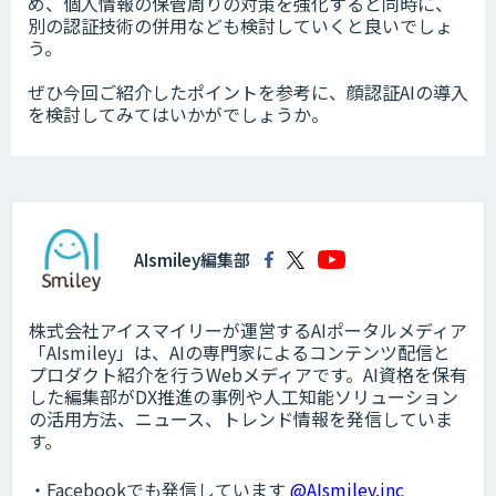
め、個人情報の保管周りの対策を強化すると同時に、
別の認証技術の併用なども検討していくと良いでしょ
う。
ぜひ今回ご紹介したポイントを参考に、顔認証AIの導入
を検討してみてはいかがでしょうか。
AIsmiley編集部
株式会社アイスマイリーが運営するAIポータルメディア
「AIsmiley」は、AIの専門家によるコンテンツ配信と
プロダクト紹介を行うWebメディアです。AI資格を保有
した編集部がDX推進の事例や人工知能ソリューション
の活用方法、ニュース、トレンド情報を発信していま
す。
・Facebookでも発信しています
@AIsmiley.inc