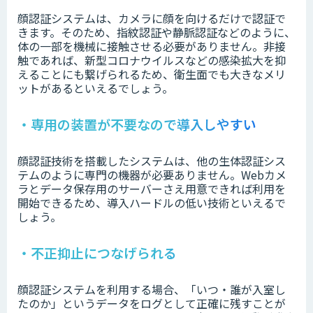
顔認証システムは、カメラに顔を向けるだけで認証で
きます。そのため、指紋認証や静脈認証などのように、
体の一部を機械に接触させる必要がありません。非接
触であれば、新型コロナウイルスなどの感染拡大を抑
えることにも繋げられるため、衛生面でも大きなメリ
ットがあるといえるでしょう。
・専用の装置が不要なので導入しやすい
顔認証技術を搭載したシステムは、他の生体認証シス
テムのように専門の機器が必要ありません。Webカメ
ラとデータ保存用のサーバーさえ用意できれば利用を
開始できるため、導入ハードルの低い技術といえるで
しょう。
・不正抑止につなげられる
顔認証システムを利用する場合、「いつ・誰が入室し
たのか」というデータをログとして正確に残すことが