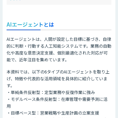
AIエージェントとは
AIエージェントは、人間が設定した目標に基づき、自律
的に判断・行動する人工知能システムです。業務の自動
化や高度な意思決定支援、個別最適化された対応が可
能で、近年注目を集めています。
本資料では、以下の6タイプのAIエージェントを取り上
げ、特徴や代表的な活用領域を具体的に紹介していま
す。
・単純条件反射型：定型業務や反復作業に強み
・モデルベース条件反射型：在庫管理や需要予測に活
用
・目標ベース型：営業戦略や生産計画の立案支援