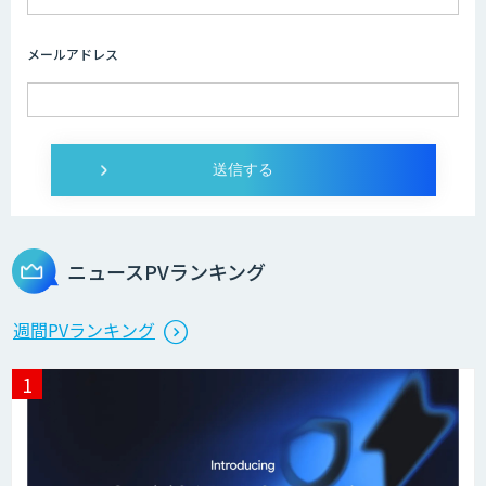
Dify開発支援
メールアドレス
SELFBOT AIエージェント
Dify導入・AIエージェント活用支援サー
ビス
ニュースPVランキング
製造業特化型オーダーメイドAI開発（知
週間PVランキング
財/FMEA/電気回路/CAD/外観検査）
異常検知AI