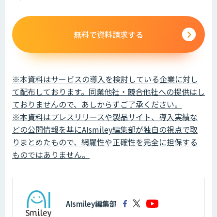
無料で資料請求する
※本資料はサービスの導入を検討している企業に対し
て配布しております。同業他社・競合他社への提供はし
ておりませんので、あしからずご了承ください。
※本資料はプレスリリースや製品サイト、導入実績な
どの公開情報を基にAIsmiley編集部が独自の視点で取
りまとめたもので、網羅性や正確性を完全に担保する
ものではありません。
AIsmiley編集部