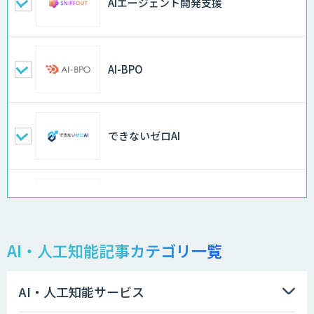
AIエージェント開発支援
AI-BPO
できないゼロAI
Docify（ドシファイ）
AI・人工知能記事カテゴリ一覧
STORM Platform
AI・人工知能サービス