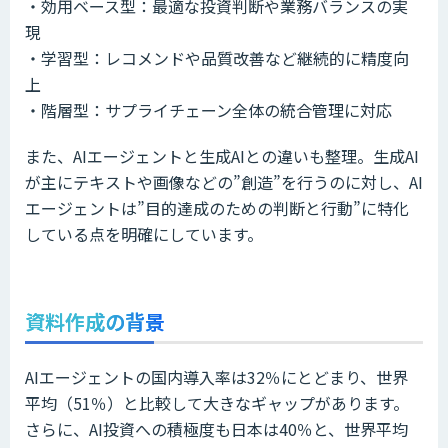
・効用ベース型：最適な投資判断や業務バランスの実
現
・学習型：レコメンドや品質改善など継続的に精度向
上
・階層型：サプライチェーン全体の統合管理に対応
また、AIエージェントと生成AIとの違いも整理。生成AI
が主にテキストや画像などの”創造”を行うのに対し、AI
エージェントは”目的達成のための判断と行動”に特化
している点を明確にしています。
資料作成の背景
AIエージェントの国内導入率は32％にとどまり、世界
平均（51％）と比較して大きなギャップがあります。
さらに、AI投資への積極度も日本は40％と、世界平均