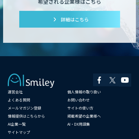
希望される企業様はこちら
詳細はこちら
AI開発・伴走支援・内製化支援
「ジンベイ AI技術実装アドバイザリー」
サービス
AI新規事業企画・開発支援
運営会社
個人情報の取り扱い
よくある質問
お問い合わせ
メールマガジン登録
サイトの使い方
JAPAN AI AGENT
情報提供はこちらから
掲載希望の企業様へ
AI企業一覧
AI・DX用語集
サイトマップ