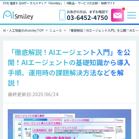
DXを推進するAIポータルメディア「AIsmiley」｜ AI製品・サービスの比較・検索サイト
AI・人工知能のAIsmiley TOP
ニュース
「徹底解説！AIエージェント入門」を公開！AI
「徹底解説！AIエージェント入門」を公
開！AIエージェントの基礎知識から導入
手順、運用時の課題解決方法などを解
説！
最終更新日:2025/06/24