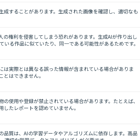
を生成することがあります。生成された画像を確認し、適切なも
他人の権利を侵害してしまう恐れがあります。生成AIが作り出し
ている作品に似ていたり、同一である可能性があるためです。
ツには実際とは異なる誤った情報が含まれている場合がありま
ことはできません。
作物の使用や登録が禁止されている場合があります。たとえば、
使用したレポートを認めていません。
像の品質は、AIの学習データやアルゴリズムに依存します。高品
、適切な学習データとアルゴリズムが必要です。