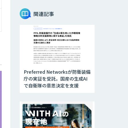
関連記事
Preferred Networksが防衛装備
庁の実証を受託。国産の生成AI
で自衛隊の意思決定を支援