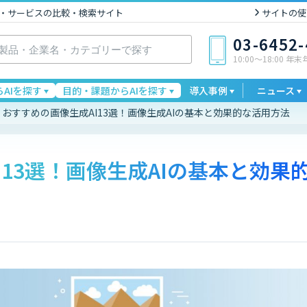
I製品・サービスの比較・検索サイト
サイトの使
03-6452
10:00〜18:00 年
AIを探す
目的・課題からAIを探す
導入事例
ニュース
おすすめの画像生成AI13選！画像生成AIの基本と効果的な活用方法
13選！画像生成AIの基本と効果