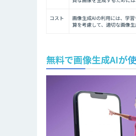
コスト
画像生成AIの利用には、学
算を考慮して、適切な画像生
無料で画像生成AIが