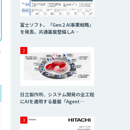
富士ソフト、「Gen.2 AI事業戦略」
を発表。共通基盤整備しA…
術
日立製作所、システム開発の全工程
にAIを適用する基盤「Agent…