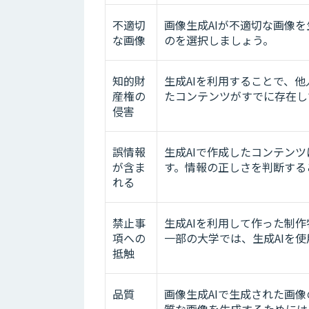
不適切
画像生成AIが不適切な画像
な画像
のを選択しましょう。
知的財
生成AIを利用することで、
産権の
たコンテンツがすでに存在し
侵害
誤情報
生成AIで作成したコンテン
が含ま
す。情報の正しさを判断する
れる
禁止事
生成AIを利用して作った制
項への
一部の大学では、生成AIを
抵触
品質
画像生成AIで生成された画
質な画像を生成するためには