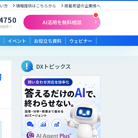
い方
情報提供はこちらから
掲載希望の企業様へ
-4750
AI活用を無料相談
末年始除く
イベント
お役立ち資料
ウェビナー
DXトピックス
的