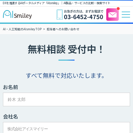
DXを推進するAIポータルメディア「AIsmiley」｜ AI製品・サービスの比較・検索サイト
AI・人工知能のAIsmiley TOP
担当者へのお問い合わせ
無料相談 受付中！
すべて無料で対応いたします。
お名前
会社名