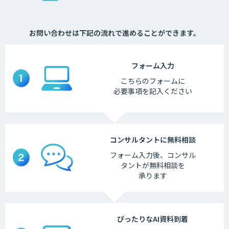
お問い合わせは下記の流れで進めることができます。
フォーム
入力
こちらの
フォームに
必要事項を
記入ください
コンサルタントに
無料相談
フォーム入力後、
コンサル
タントが
無料相談を
承ります
ぴったりなAI
資料到着