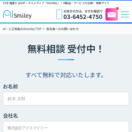
DXを推進するAIポータルメディア「AIsmiley」｜ AI製品・サービスの比較・検索サイト
AI・人工知能のAIsmiley TOP
担当者へのお問い合わせ
無料相談 受付中！
すべて無料で対応いたします。
お名前
会社名