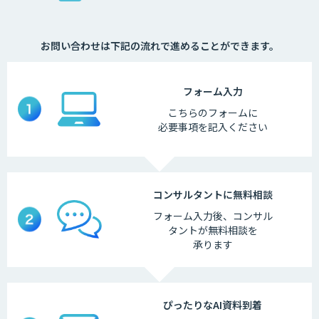
お問い合わせは下記の流れで進めることができます。
フォーム
入力
こちらの
フォームに
必要事項を
記入ください
コンサルタントに
無料相談
フォーム入力後、
コンサル
タントが
無料相談を
承ります
ぴったりなAI
資料到着