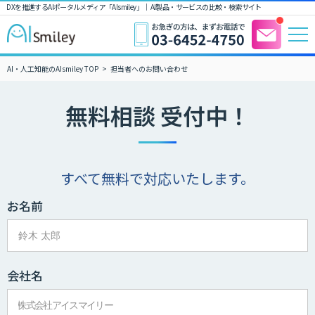
DXを推進するAIポータルメディア「AIsmiley」｜ AI製品・サービスの比較・検索サイト
AI・人工知能のAIsmiley TOP
担当者へのお問い合わせ
無料相談 受付中！
すべて無料で対応いたします。
お名前
会社名