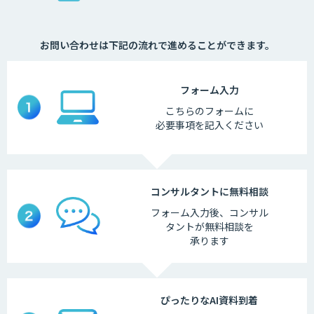
お問い合わせは下記の流れで進めることができます。
フォーム
入力
こちらの
フォームに
必要事項を
記入ください
コンサルタントに
無料相談
フォーム入力後、
コンサル
タントが
無料相談を
承ります
ぴったりなAI
資料到着