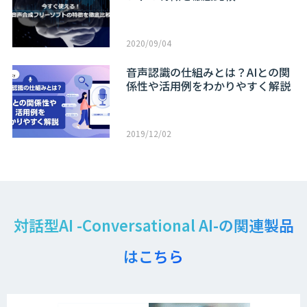
2020/09/04
音声認識の仕組みとは？AIとの関
係性や活用例をわかりやすく解説
2019/12/02
対話型AI -Conversational AI-の関連製品
はこちら