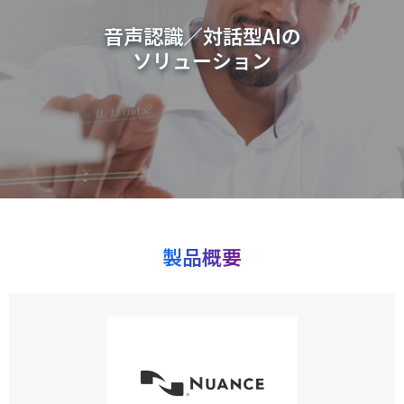
音声認識／対話型AIの
ソリューション
製品概要