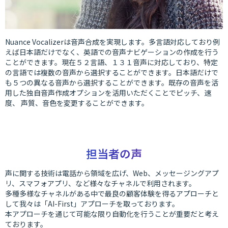
Nuance Vocalizerは音声合成を実現します。多言語対応しており例
えば日本語だけでなく、英語での音声ナビゲーションの作成を行う
ことができます。現在５２言語、１３１音声に対応しており、特定
の言語では複数の音声から選択することができます。日本語だけで
も５つの異なる音声から選択することができます。既存の音声を活
用した独自音声作成オプションを活用いただくことでピッチ、速
度、 声質、音色を変更することができます。
担当者の声
声に関する技術は電話から領域を広げ、Web、メッセージングアプ
リ、スマフォアプリ、など様々なチャネルで利用されます。
多種多様なチャネルがある中で最良の顧客体験を得るアプローチと
して我々は「AI-First」アプローチを取っております。
本アプローチを通じて可能な限り自動化を行うことが重要だと考え
ております。