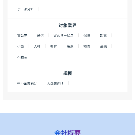
データ分析
対象業界
官公庁
通信
Webサービス
保険
卸売
小売
人材
教育
製造
物流
金融
不動産
規模
中小企業向け
大企業向け
会社概要