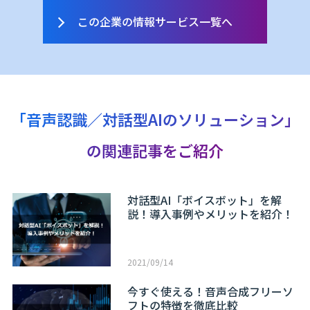
この企業の情報サービス一覧へ
「音声認識／対話型AIのソリューション」
の関連記事をご紹介
対話型AI「ボイスボット」を解
説！導入事例やメリットを紹介！
2021/09/14
今すぐ使える！音声合成フリーソ
フトの特徴を徹底比較