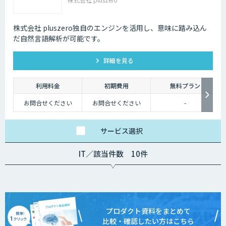
株式会社 pluszero独自のエンジンを活用し、意味に踏み込ん
だ自然言語解析が可能です。
詳細を見る
利用料金
初期費用
無料プラン
お問合せください
お問合せください
-
サービス
選択
IT／該当件数 10件
プロダクト資料をまとめて
比較・確認したい方はこちら