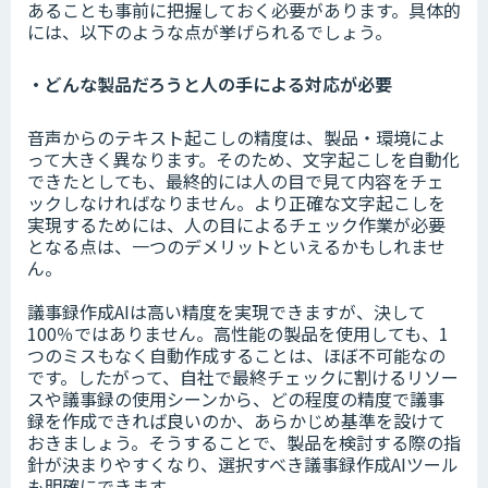
あることも事前に把握しておく必要があります。具体的
には、以下のような点が挙げられるでしょう。
・どんな製品だろうと人の手による対応が必要
音声からのテキスト起こしの精度は、製品・環境によ
って大きく異なります。そのため、文字起こしを自動化
できたとしても、最終的には人の目で見て内容をチェ
ックしなければなりません。より正確な文字起こしを
実現するためには、人の目によるチェック作業が必要
となる点は、一つのデメリットといえるかもしれませ
ん。
議事録作成AIは高い精度を実現できますが、決して
100％ではありません。高性能の製品を使用しても、1
つのミスもなく自動作成することは、ほぼ不可能なの
です。したがって、自社で最終チェックに割けるリソー
スや議事録の使用シーンから、どの程度の精度で議事
録を作成できれば良いのか、あらかじめ基準を設けて
おきましょう。そうすることで、製品を検討する際の指
針が決まりやすくなり、選択すべき議事録作成AIツール
も明確にできます。