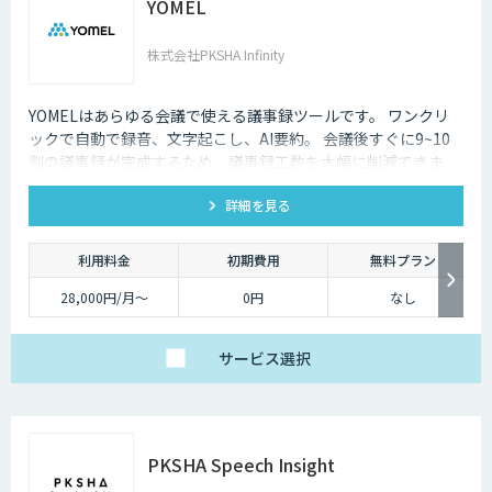
YOMEL
株式会社PKSHA Infinity
YOMELはあらゆる会議で使える議事録ツールです。 ワンクリ
ックで自動で録音、文字起こし、AI要約。 会議後すぐに9~10
割の議事録が完成するため、議事録工数を大幅に削減できま
す。
詳細を見る
利用料金
初期費用
無料プラン
28,000円/月〜
0円
なし
サービス
選択
PKSHA Speech Insight