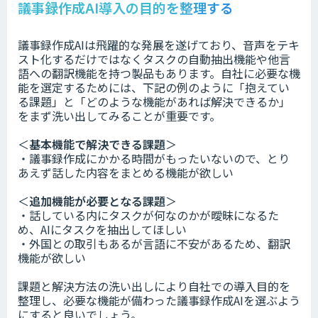
議事録作成AI導入の目的を整理する
議事録作成AIは飛躍的な発展を遂げており、音声をテキ
スト化するだけではなくタスクの自動抽出機能や他言
語への翻訳機能を持つ製品もあります。自社に必要な機
能を選定するためには、下記の例のように「抱えてい
る課題」と「どのような機能があれば解決できるか」
をまず洗い出してみることが重要です。
＜
基本機能で解決できる課題
＞
・議事録作成にかかる時間がもったいないので、とり
あえず話した内容をまとめる機能が欲しい
＜
追加機能が必要となる課題
＞
・話している内にタスクが何なのかが曖昧になるた
め、AIにタスクを抽出してほしい
・外国との取引もあるが言語に不安があるため、翻訳
機能が欲しい
課題と解決方法の洗い出しにより自社での導入目的を
整理し、必要な機能が備わった議事録作成AIを選ぶよう
にすると良いでしょう。