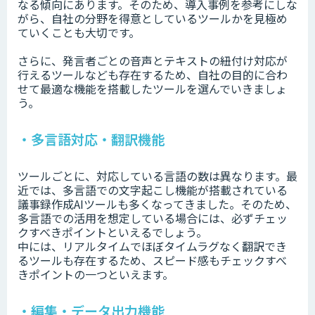
なる傾向にあります。そのため、導入事例を参考にしな
がら、自社の分野を得意としているツールかを見極め
ていくことも大切です。
さらに、発言者ごとの音声とテキストの紐付け対応が
行えるツールなども存在するため、自社の目的に合わ
せて最適な機能を搭載したツールを選んでいきましょ
う。
・多言語対応・翻訳機能
ツールごとに、対応している言語の数は異なります。最
近では、多言語での文字起こし機能が搭載されている
議事録作成AIツールも多くなってきました。そのため、
多言語での活用を想定している場合には、必ずチェッ
クすべきポイントといえるでしょう。
中には、リアルタイムでほぼタイムラグなく翻訳でき
るツールも存在するため、スピード感もチェックすべ
きポイントの一つといえます。
・編集・データ出力機能