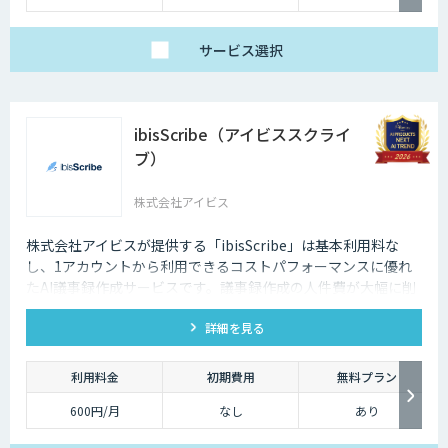
は、月額1,980円/ユー
ザー
サービス
選択
ibisScribe（アイビススクライ
ブ）
株式会社アイビス
株式会社アイビスが提供する「ibisScribe」は基本利用料な
し、1アカウントから利用できるコストパフォーマンスに優れ
たAI議事録作成サービスです。議事録作成の人件費が大幅に削
減でき、社内の共有も簡単にできます。ゼロトラストセキュリ
詳細を見る
ティ対応で安心して利用できます。
利用料金
初期費用
無料プラン
600円/月
なし
あり