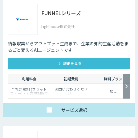
FUNNELシリーズ
Lighthouse株式会社
情報収集からアウトプット生成まで、企業の知的生産活動をま
るごと変えるAIエージェントです
詳細を見る
利用料金
初期費用
無料プラン
全社定額制 (フラット
お問い合わせくださ
なし
フィー)・人数無制限で
い。
ご利用いただけます。
詳細はお問い合わせく
ださい。
サービス
選択