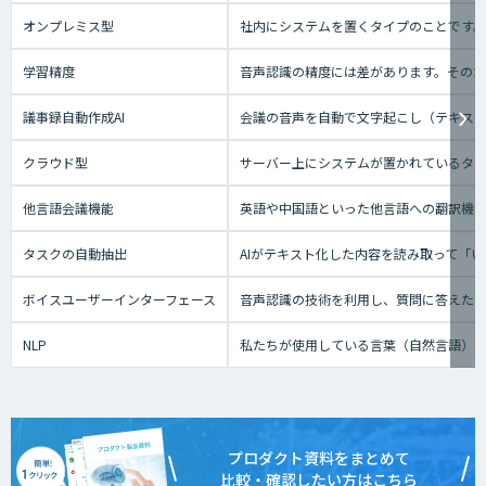
オンプレミス型
社内にシステムを置くタイプのことです
学習精度
音声認識の精度には差があります。その
議事録自動作成AI
会議の音声を自動で文字起こし（テキスト
クラウド型
サーバー上にシステムが置かれているタイプ
他言語会議機能
英語や中国語といった他言語への翻訳機
タスクの自動抽出
AIがテキスト化した内容を読み取って「
ボイスユーザーインターフェース
音声認識の技術を利用し、質問に答えたり、テ
NLP
私たちが使用している言葉（自然言語）
プロダクト資料をまとめて
比較・確認したい方はこちら