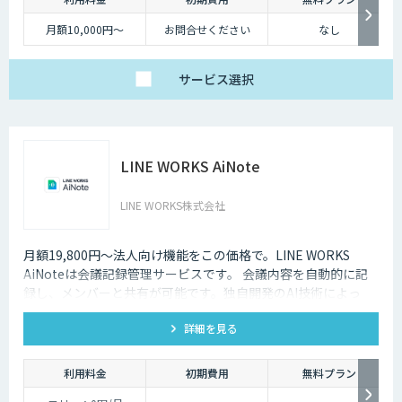
月額10,000円～
お問合せください
なし
サービス
選択
LINE WORKS AiNote
LINE WORKS株式会社
月額19,800円～法人向け機能をこの価格で。LINE WORKS
AiNoteは会議記録管理サービスです。 会議内容を自動的に記
録し、メンバーと共有が可能です。独自開発のAI技術によっ
て、業界屈指の高品質・低価格を実現しています。
詳細を見る
利用料金
初期費用
無料プラン