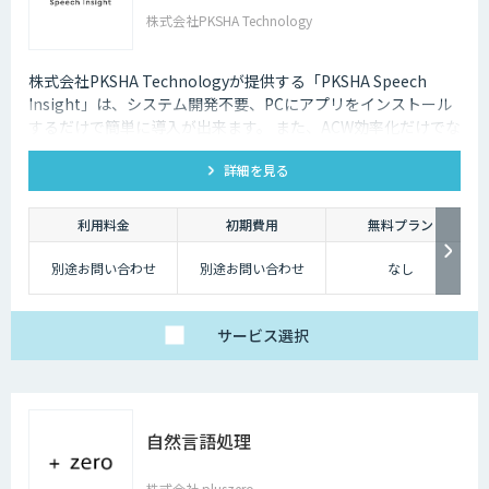
株式会社PKSHA Technology
株式会社PKSHA Technologyが提供する「PKSHA Speech
Insight」は、システム開発不要、PCにアプリをインストール
するだけで簡単に導入が出来ます。 また、ACW効率化だけでな
く、オペレーターのモニタリングサポート・応答品質向上にも
詳細を見る
活用出来ます。
利用料金
初期費用
無料プラン
別途お問い合わせ
別途お問い合わせ
なし
サービス
選択
自然言語処理
株式会社 pluszero