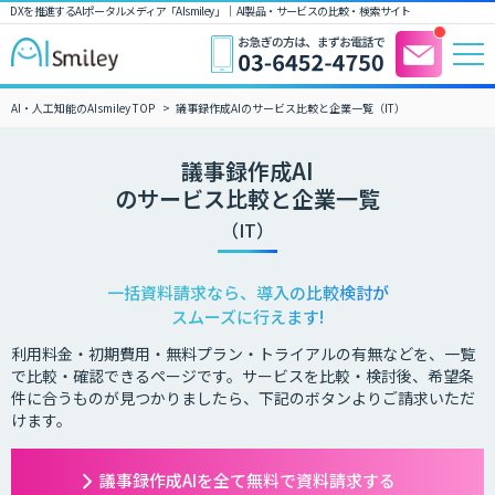
DXを推進するAIポータルメディア「AIsmiley」｜ AI製品・サービスの比較・検索サイト
AI・人工知能のAIsmiley TOP
議事録作成AIのサービス比較と企業一覧（IT）
議事録作成AI
のサービス比較と企業一覧
（IT）
一括資料請求なら、導入の比較検討が
スムーズに行えます!
利用料金・初期費用・無料プラン・トライアルの有無などを、一覧
で比較・確認できるページです。サービスを比較・検討後、希望条
件に合うものが見つかりましたら、下記のボタンよりご請求いただ
けます。
議事録作成AIを全て無料で資料請求する