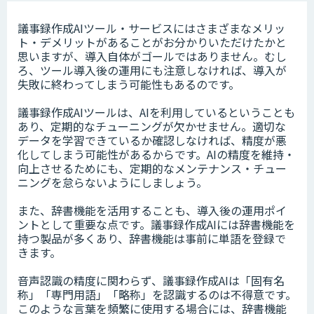
議事録作成AIツール・サービスにはさまざまなメリッ
ト・デメリットがあることがお分かりいただけたかと
思いますが、導入自体がゴールではありません。むし
ろ、ツール導入後の運用にも注意しなければ、導入が
失敗に終わってしまう可能性もあるのです。
議事録作成AIツールは、AIを利用しているということも
あり、定期的なチューニングが欠かせません。適切な
データを学習できているか確認しなければ、精度が悪
化してしまう可能性があるからです。AIの精度を維持・
向上させるためにも、定期的なメンテナンス・チュー
ニングを怠らないようにしましょう。
また、辞書機能を活用することも、導入後の運用ポイ
ントとして重要な点です。議事録作成AIには辞書機能を
持つ製品が多くあり、辞書機能は事前に単語を登録で
きます。
音声認識の精度に関わらず、議事録作成AIは「固有名
称」「専門用語」「略称」を認識するのは不得意です。
このような言葉を頻繁に使用する場合には、辞書機能