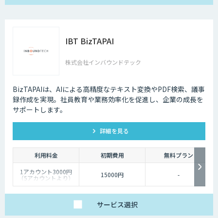
IBT BizTAPAI
株式会社インバウンドテック
BizTAPAIは、AIによる高精度なテキスト変換やPDF検索、議事
録作成を実現。社員教育や業務効率化を促進し、企業の成長を
サポートします。
詳細を見る
利用料金
初期費用
無料プラン
1アカウント3000円
15000円
-
（5アカウントより）
サービス
選択