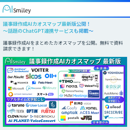
議事録作成AIカオスマップ最新版公開！
～話題のChatGPT連携サービスも掲載～
議事録作成AIをまとめたカオスマップを公開。無料で資料
請求できます！