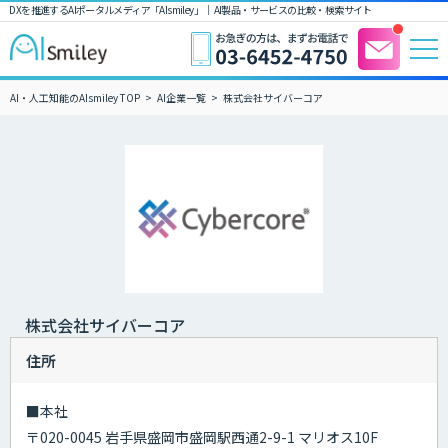
DXを推進するAIポータルメディア「AIsmiley」｜ AI製品・サービスの比較・検索サイト
AI・人工知能のAIsmiley TOP
AI企業一覧
株式会社サイバーコア
株式会社サイバーコア
住所
■本社
〒020-0045 岩手県盛岡市盛岡駅西通2-9-1 マリオス10F