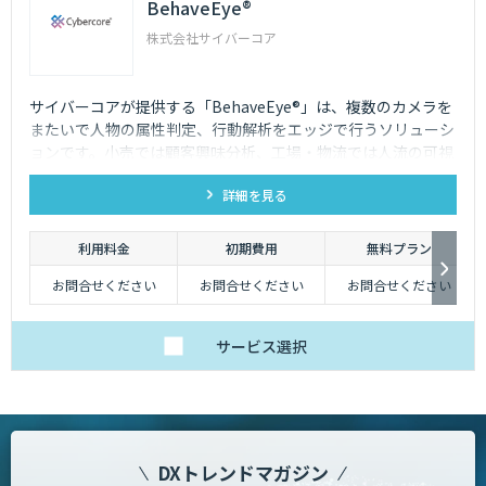
BehaveEye®
株式会社サイバーコア
サイバーコアが提供する「BehaveEye®」は、複数のカメラを
またいで人物の属性判定、行動解析をエッジで行うソリューシ
ョンです。小売では顧客興味分析、工場・物流では人流の可視
化により業務効率改善が可能です。
詳細を見る
利用料金
初期費用
無料プラン
お問合せください
お問合せください
お問合せください
サービス
選択
DXトレンドマガジン