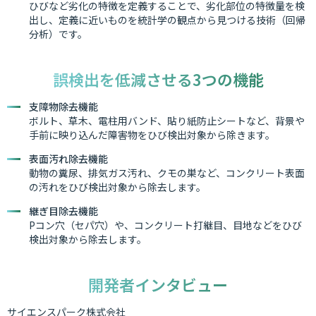
ひびなど劣化の特徴を定義することで、劣化部位の特徴量を検
出し、定義に近いものを統計学の観点から見つける技術（回帰
分析）です。
誤検出を低減させる3つの機能
支障物除去機能
ボルト、草木、電柱用バンド、貼り紙防止シートなど、背景や
手前に映り込んだ障害物をひび検出対象から除きます。
表面汚れ除去機能
動物の糞尿、排気ガス汚れ、クモの巣など、コンクリート表面
の汚れをひび検出対象から除去します。
継ぎ目除去機能
Pコン穴（セパ穴）や、コンクリート打継目、目地などをひび
検出対象から除去します。
開発者インタビュー
サイエンスパーク株式会社