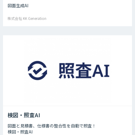
図面生成AI
株式会社 KK Generation
検図・照査AI
図面と見積書、仕様書の整合性を自動で照査！
検図・照査AI