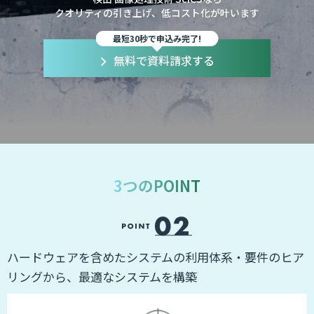
クオリティの引き上げ、低コスト化が叶います
最短30秒で申込み完了!
無料で資料請求する
3つのPOINT
な
ハードウェアを含めたシステムの利用体系・要件のヒア
組
リングから、最適なシステムを構築
ン