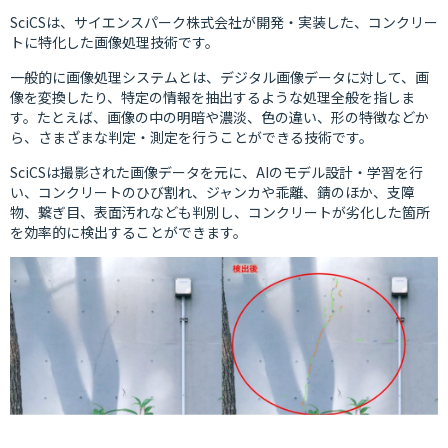
SciCSは、サイエンスパーク株式会社が開発・実装した、コンクリー
トに特化した画像処理技術です。
一般的に画像処理システムとは、デジタル画像データに対して、画
像を変換したり、特定の情報を抽出するような処理全般を指しま
す。たとえば、画像の中の明暗や濃淡、色の違い、形の特徴などか
ら、さまざまな判定・測定を行うことができる技術です。
SciCSは撮影された画像データを元に、AIのモデル設計・学習を行
い、コンクリートのひび割れ、ジャンカや乖離、錆のほか、支障
物、繋ぎ目、表面汚れなども判別し、コンクリートが劣化した箇所
を効率的に検出することができます。