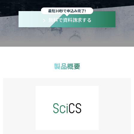
最短30秒で申込み完了!
無料で資料請求する
製品概要