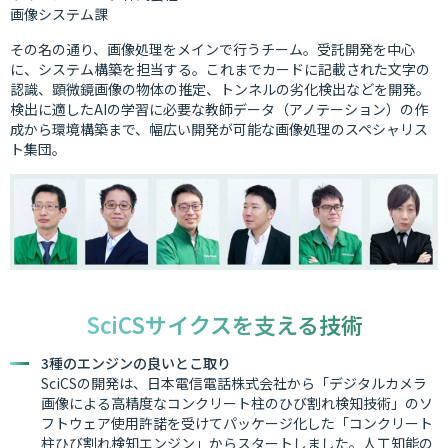
画像システム課
その名の通り、画像処理をメインで行うチーム。受託開発を中心
に、システム構築を担当する。これまでカードに記載された文字の
認識、顕微鏡画像の物体の推定、トンネルの劣化検出などを開発。
検出に適したAIの学習に必要な教師データ（アノテーション）の作
成から環境構築まで、幅広い開発が可能な画像処理のスペシャリス
ト集団。
SciCSサイクスを支える技術
3種のエンジンの良いとこ取り
SciCSの開発は、日本電信電話株式会社から「デジタルカメラ
画像による高精度なコンクリート柱のひび割れ検知技術」のソ
フトウェア使用許諾を受けてパッケージ化した「コンクリート
柱ひび割れ検知エンジン」からスタートしました。人工知能の