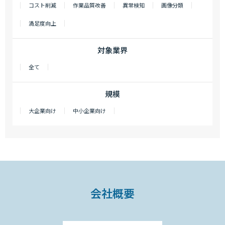
コスト削減
作業品質改善
異常検知
画像分類
満足度向上
対象業界
全て
規模
大企業向け
中小企業向け
会社概要