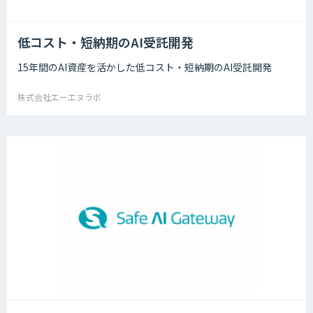
低コスト・短納期のAI受託開発
15年間のAI資産を活かした低コスト・短納期のAI受託開発
株式会社エーエヌラボ