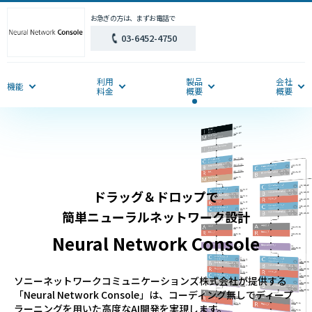
お急ぎの方は、まずお電話で
03-6452-4750
利用
製品
会社
機能
料金
概要
概要
ドラッグ＆ドロップで
簡単ニューラルネットワーク設計
Neural Network Console
ソニーネットワークコミュニケーションズ株式会社が提供する
「Neural Network Console」は、コーディング無しでディープ
ラーニングを用いた高度なAI開発を実現します。