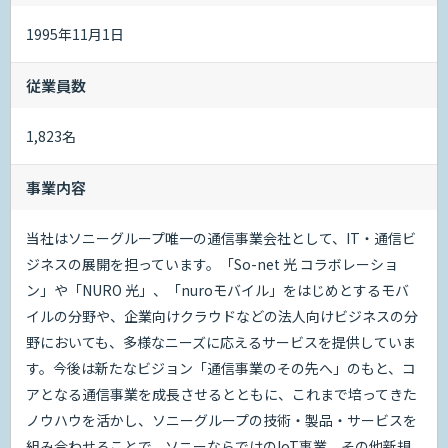
1995年11月1日
従業員数
1,823名
事業内容
当社はソニーグループ唯一の通信事業会社として、IT・通信ビ
ジネスの展開を担っています。「So-net 光 コラボレーショ
ン」や「NURO 光」、「nuroモバイル」をはじめとするモバ
イルの分野や、企業向けクラウドなどの法人向けビジネスの分
野においても、多様なニーズに応えるサービスを提供していま
す。今後は新たなビジョン「通信事業のその先へ」のもと、コ
アとなる通信事業を成長させるとともに、これまで培ってきた
ノウハウを活かし、ソニーグループの技術・製品・サービスを
組み合わせることで、ソニーならではのIoT事業、その他新規