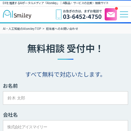
DXを推進するAIポータルメディア「AIsmiley」｜ AI製品・サービスの比較・検索サイト
AI・人工知能のAIsmiley TOP
担当者へのお問い合わせ
無料相談 受付中！
すべて無料で対応いたします。
お名前
会社名