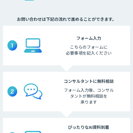
お問い合わせは下記の流れで進めることができます。
フォーム
入力
こちらの
フォームに
必要事項を
記入ください
コンサルタントに
無料相談
フォーム入力後、
コンサル
タントが
無料相談を
承ります
ぴったりなAI
資料到着