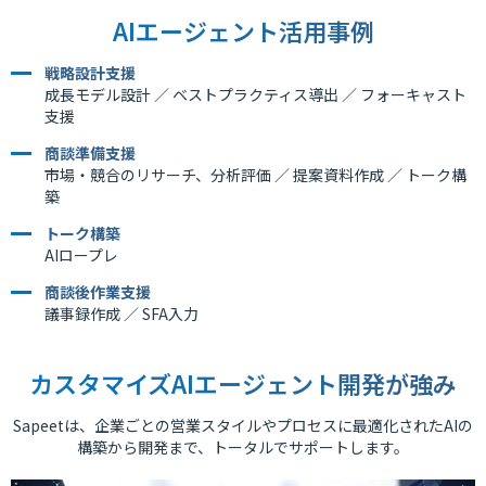
AIエージェント活用事例
戦略設計支援
成長モデル設計 ／ ベストプラクティス導出 ／ フォーキャスト
支援
商談準備支援
市場・競合のリサーチ、分析評価 ／ 提案資料作成 ／ トーク構
築
トーク構築
AIロープレ
商談後作業支援
議事録作成 ／ SFA入力
カスタマイズAIエージェント開発が強み
Sapeetは、企業ごとの営業スタイルやプロセスに最適化されたAIの
構築から開発まで、トータルでサポートします。