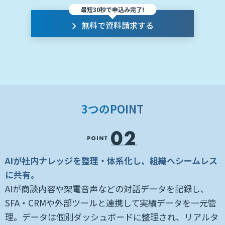
最短30秒で申込み完了!
無料で資料請求する
3つのPOINT
を
AIが社内ナレッジを整理・体系化し、組織へシームレス
に共有。
営
AIが商談内容や架電音声などの対話データを記録し、
適
SFA・CRMや外部ツールと連携して実績データを一元管
し
理。データは個別ダッシュボードに整理され、リアルタ