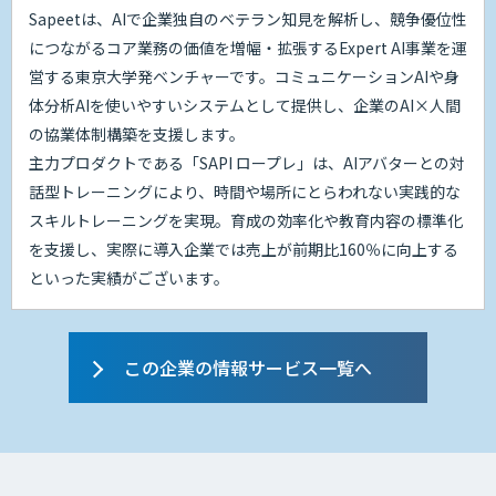
Sapeetは、AIで企業独自のベテラン知見を解析し、競争優位性
につながるコア業務の価値を増幅・拡張するExpert AI事業を運
営する東京大学発ベンチャーです。コミュニケーションAIや身
体分析AIを使いやすいシステムとして提供し、企業のAI×人間
の協業体制構築を支援します。
主力プロダクトである「SAPI ロープレ」は、AIアバターとの対
話型トレーニングにより、時間や場所にとらわれない実践的な
スキルトレーニングを実現。育成の効率化や教育内容の標準化
を支援し、実際に導入企業では売上が前期比160％に向上する
といった実績がございます。
この企業の情報サービス一覧へ