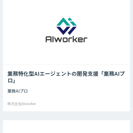
業務特化型AIエージェントの開発支援「業務AIプ
ロ」
業務AIプロ
株式会社AIworker