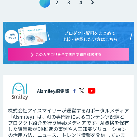
1
2
3
4
プロダクト資料をまとめて
比較・確認したい方はこちら
このカテゴリを全て無料で資料請求する
AIsmiley編集部
株式会社アイスマイリーが運営するAIポータルメディア
「AIsmiley」は、AIの専門家によるコンテンツ配信と
プロダクト紹介を行うWebメディアです。AI資格を保有
した編集部がDX推進の事例や人工知能ソリューション
の活用方法、ニュース、トレンド情報を発信していま