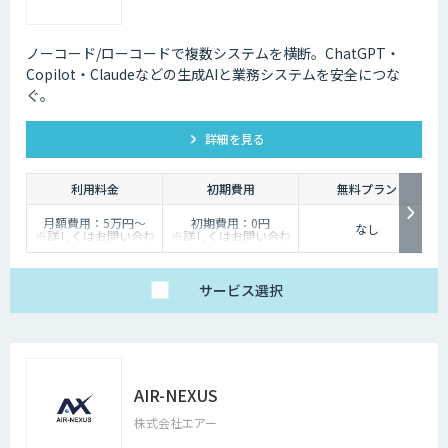
ノーコード/ローコードで複数システムを横断。ChatGPT・
Copilot・Claudeなどの生成AIと業務システムを安全につな
ぐ。
詳細を見る
利用料金
初期費用
無料プラン
月額費用：5万円～
初期費用：0円
なし
※詳しくはお問い合わ
※詳しくはお問い合わ
せください
せください
サービス
選択
AIR-NEXUS
株式会社エアー