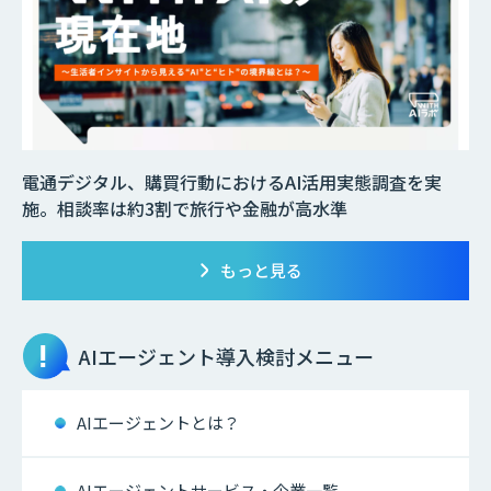
電通デジタル、購買行動におけるAI活用実態調査を実
施。相談率は約3割で旅行や金融が高水準
もっと見る
AIエージェント
導入検討メニュー
AIエージェントとは？
AIエージェントサービス・企業一覧