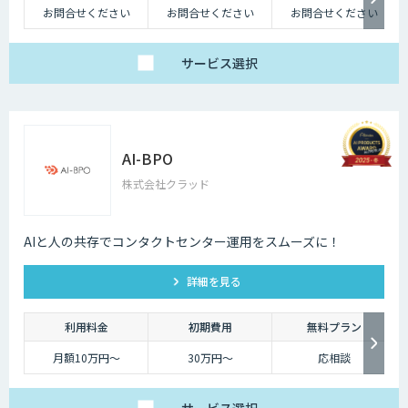
お問合せください
お問合せください
お問合せください
サービス
選択
AI-BPO
株式会社クラッド
AIと人の共存でコンタクトセンター運用をスムーズに！
詳細を見る
利用料金
初期費用
無料プラン
月額10万円〜
30万円〜
応相談