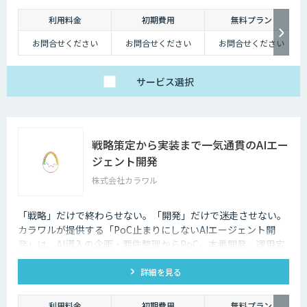
利用料金
初期費用
無料プラン
お問合せください
お問合せください
お問合せください
サービス
選択
戦略策定から実装まで一気通貫のAIエー
ジェント開発
株式会社カラワル
「戦略」だけで終わらせない。「開発」だけで迷走させない。
カラワルが提供する「PoC止まりにしないAIエージェント開
発」は、AI導入の企画・要件整理からPoC、本番開発、運用定
着までを一気通貫で支援する受託開発サービスです。
詳細を見る
利用料金
初期費用
無料プラン