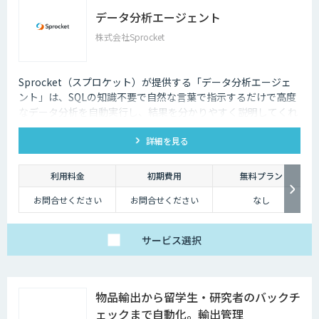
データ分析エージェント
株式会社Sprocket
Sprocket（スプロケット）が提供する「データ分析エージェ
ント」は、SQLの知識不要で自然な言葉で指示するだけで高度
なデータ分析を自動実行し、結果を分かりやすく説明してくれ
るAIエージェントです。
詳細を見る
利用料金
初期費用
無料プラン
お問合せください
お問合せください
なし
サービス
選択
物品輸出から留学生・研究者のバックチ
ェックまで自動化。輸出管理