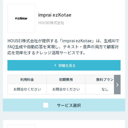
imprai ezKotae
HOUSEI株式会社
HOUSEI株式会社が提供する「imprai ezKotae」は、生成AIで
FAQ生成や自動応答を実現し、テキスト・音声の両方で顧客対
応を効率化するナレッジ活用サービスです。
詳細を見る
利用料金
初期費用
無料プラン
お問合せください
お問合せください
なし
サービス
選択