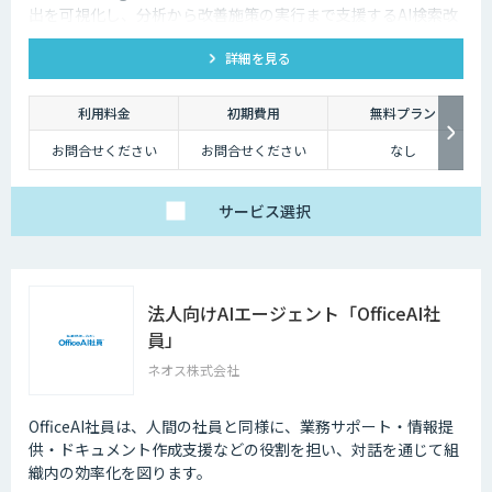
出を可視化し、分析から改善施策の実行まで支援するAI検索改
善プラットフォームです。
詳細を見る
利用料金
初期費用
無料プラン
お問合せください
お問合せください
なし
サービス
選択
法人向けAIエージェント「OfficeAI社
員」
ネオス株式会社
OfficeAI社員は、人間の社員と同様に、業務サポート・情報提
供・ドキュメント作成支援などの役割を担い、対話を通じて組
織内の効率化を図ります。