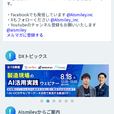
す。
・Facebookでも発信しています
@AIsmiley.inc
・Xもフォローください
@AIsmiley_inc
・Youtubeのチャンネル登録もお願いいたします
@aismiley
メルマガに登録する
DXトピックス
AIsmileyからご案内